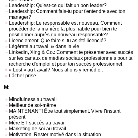
Leadership: Qu'est-ce qui fait un bon leader?
Leadership: Comment fais-tu pour t'entendre avec ton
manager?
Leadership: Le responsable est nouveau. Comment
procéder de la manière la plus habile pour bien te
positionner auprès du nouveau responsable?
Licenciement: Que faire si tu as été licencié?
Légèreté au travail & dans la vie
Linkedin, Xing & Co.: Comment te présenter avec succès
sur les canaux de médias sociaux professionnels pour ta
recherche d'emploi et pour ton succès professionnel.
« Lost » au travail? Nous allons y remédier.
Lâcher prise
M:
Mindfulness au travail
Meilleur de soi-même
MAINTENANT! Être tout simplement. Vivre l'instant
présent.
Mère ET succès au travail
Marketing de soi au travail
Motivation: Rester motivé dans la situation