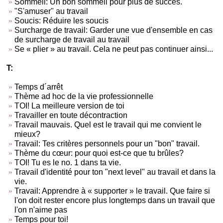
Sommeil: Un bon sommeil pour plus de succès.
"S'amuser" au travail
Soucis: Réduire les soucis
Surcharge de travail: Garder une vue d'ensemble en cas
de surcharge de travail au travail
Se « plier » au travail. Cela ne peut pas continuer ainsi...
T:
Temps d´arrêt
Thème ad hoc de la vie professionnelle
TOI! La meilleure version de toi
Travailler en toute décontraction
Travail mauvais. Quel est le travail qui me convient le
mieux?
Travail: Tes critères personnels pour un "bon" travail.
Thème du cœur: pour quoi est-ce que tu brûles?
TOI! Tu es le no. 1 dans ta vie.
Travail d'identité pour ton "next level" au travail et dans la
vie.
Travail: Apprendre à « supporter » le travail. Que faire si
l'on doit rester encore plus longtemps dans un travail que
l'on n'aime pas
Temps pour toi!