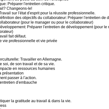
que: Préparer l'entretien critique.
ail? Changeons-le!
Travail sur l'état d'esprit pour la réussite professionnelle.
éfinition des objectifs du collaborateur: Préparer l'entretien de d
ollaborateur (pour le manager ou pour le collaborateur)
développement: Préparer l'entretien de développement (pour le
orateur)
vail fait défaut.
e vie professionnelle et vie privée
rculturelle: Travailler en Allemagne.
e soi, de son travail et de sa vie.
mpacte en ressources humaines
a présentation
t passer à l'action.
'entretien d'embauche
tiquer la gratitude au travail & dans la vie.
ress