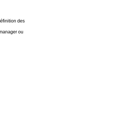
éfinition des
 manager ou