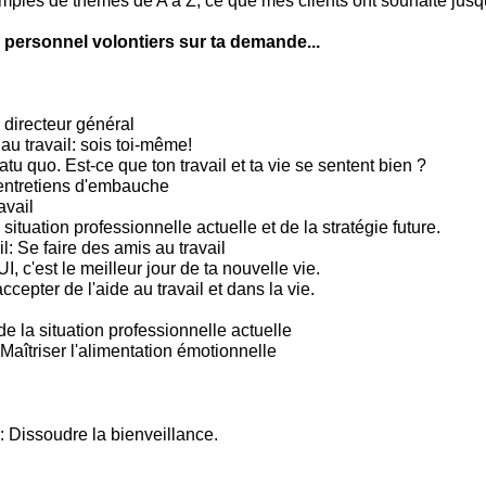
mples de thèmes de A à Z, ce que mes clients ont souhaité jusqu
 personnel volontiers sur ta demande...
 directeur général
 au travail: sois toi-même!
tu quo. Est-ce que ton travail et ta vie se sentent bien ?
entretiens d'embauche
avail
situation professionnelle actuelle et de la stratégie future.
l: Se faire des amis au travail
c'est le meilleur jour de ta nouvelle vie.
ccepter de l'aide au travail et dans la vie.
e la situation professionnelle actuelle
Maîtriser l'alimentation émotionnelle
: Dissoudre la bienveillance.