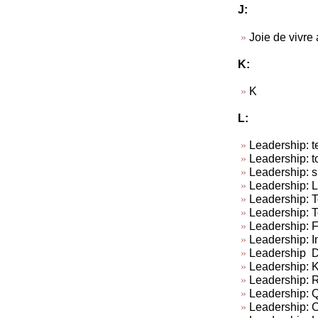
J:
Joie de vivre
K:
K
L:
Leadership: te
Leadership: t
Leadership: su
Leadership: L
Leadership: To
Leadership: T
Leadership: 
Leadership: In
Leadership Do
Leadership: Ki
Leadership: R
Leadership: Q
Leadership: C