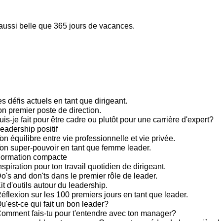
 aussi belle que 365 jours de vacances.
s défis actuels en tant que dirigeant.
on premier poste de direction.
is-je fait pour être cadre ou plutôt pour une carrière d'expert?
eadership positif
n équilibre entre vie professionnelle et vie privée.
on super-pouvoir en tant que femme leader.
Formation compacte
spiration pour ton travail quotidien de dirigeant.
's and don'ts dans le premier rôle de leader.
t d'outils autour du leadership.
éflexion sur les 100 premiers jours en tant que leader.
u'est-ce qui fait un bon leader?
omment fais-tu pour t'entendre avec ton manager?