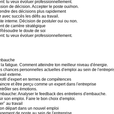
: tu veux évoluer professionnellement.
sion de décision. Accepter le poste oui/non.
endre des décisions plus rapidement
 avec succès les défis au travail.
te interne. Décision de postuler oui ou non.
 de carrière stratégique
 Résoudre le doute de soi
: tu veux évoluer professionnellement.
embauche
 la fatigue. Comment atteindre ton meilleur niveau d'énergie.
s chances personnelles actuelles d'emploi au sein de l'entrepris
vail externe.
rofil d'expert en termes de compétences
incre et être perçu comme un expert dans l'entreprise
trôler ses émotions.
mbauche: Analyser le feedback des entretiens d'embauche.
ir son emploi. Faire le bon choix d'emploi.
er" au travail
bon départ dans un nouvel emploi
gement de poste au sein de l'entreprise