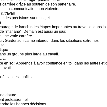
e carrière grâce au soutien de son partenaire.
n: La communication non violente.
 & travail
ir des précisions sur un sujet.
e
ourage de franchir des étapes importantes au travail et dans la 
e "manana". Demain est aussi un jour.
e une vraie carrière
ur: Garder son calme intérieur dans les situations extrêmes
soi
tique
ns un groupe plus large au travail.
ravail
ce en soi: Apprends à avoir confiance en toi, dans les autres et
travail
 délicat des conflits
andidature
t professionnel
endre les bonnes décisions.