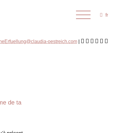
fr
cheErfuellung@claudia-oestreich.com
ème de ta