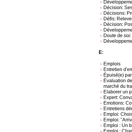
Développement
Décision: Ses
Décisions: Pr
Défis: Relever
Décision: Pos
Développement
Doute de soi:
Développement
E:
Emplois
Entretien d'
Épuisé(e) par
Évaluation de
marché du tra
Elaborer un p
Expert: Conva
Emotions: Con
Entretiens dé
Emploi: Chois
Emploi: "Arriv
Emploi : Un 
Emploi : Chan