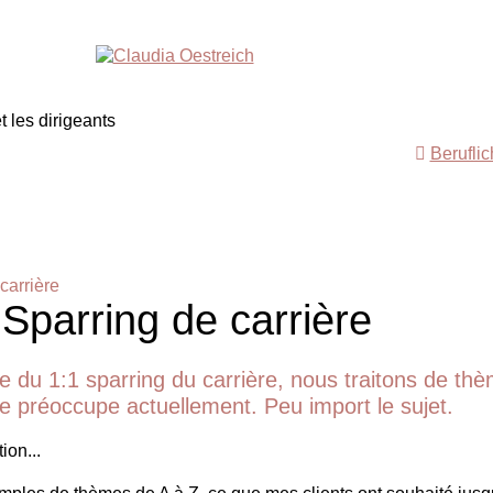
Berufli
carrière
 Sparring de carrière
e du 1:1 sparring du carrière, nous traitons de th
 te préoccupe actuellement. Peu import le sujet.
ion...