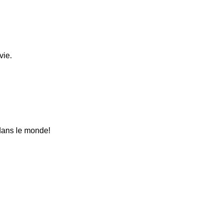
vie.
 dans le monde!