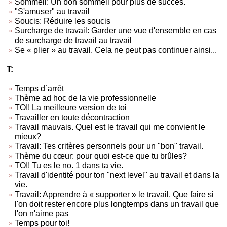
Sommeil: Un bon sommeil pour plus de succès.
"S'amuser" au travail
Soucis: Réduire les soucis
Surcharge de travail: Garder une vue d'ensemble en cas
de surcharge de travail au travail
Se « plier » au travail. Cela ne peut pas continuer ainsi...
T:
Temps d´arrêt
Thème ad hoc de la vie professionnelle
TOI! La meilleure version de toi
Travailler en toute décontraction
Travail mauvais. Quel est le travail qui me convient le
mieux?
Travail: Tes critères personnels pour un "bon" travail.
Thème du cœur: pour quoi est-ce que tu brûles?
TOI! Tu es le no. 1 dans ta vie.
Travail d'identité pour ton "next level" au travail et dans la
vie.
Travail: Apprendre à « supporter » le travail. Que faire si
l'on doit rester encore plus longtemps dans un travail que
l'on n'aime pas
Temps pour toi!