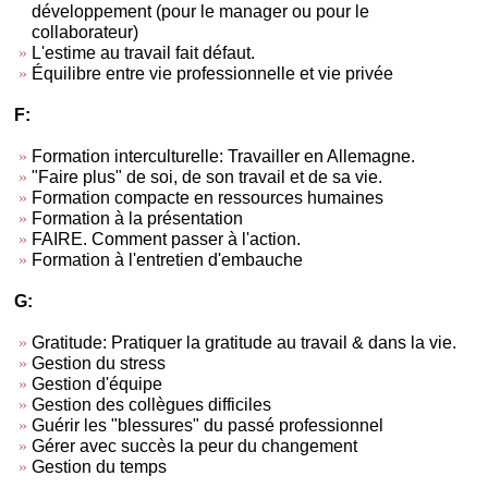
développement (pour le manager ou pour le
collaborateur)
L'estime au travail fait défaut.
Équilibre entre vie professionnelle et vie privée
F:
Formation interculturelle: Travailler en Allemagne.
"Faire plus" de soi, de son travail et de sa vie.
Formation compacte en ressources humaines
Formation à la présentation
FAIRE. Comment passer à l'action.
Formation à l'entretien d'embauche
G:
Gratitude: Pratiquer la gratitude au travail & dans la vie.
Gestion du stress
Gestion d'équipe
Gestion des collègues difficiles
Guérir les "blessures" du passé professionnel
Gérer avec succès la peur du changement
Gestion du temps