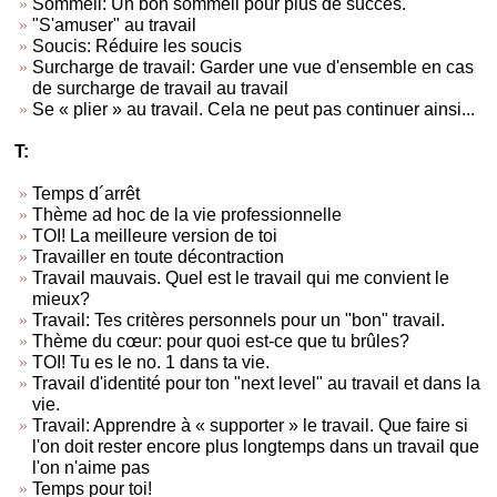
Sommeil: Un bon sommeil pour plus de succès.
"S'amuser" au travail
Soucis: Réduire les soucis
Surcharge de travail: Garder une vue d'ensemble en cas
de surcharge de travail au travail
Se « plier » au travail. Cela ne peut pas continuer ainsi...
T:
Temps d´arrêt
Thème ad hoc de la vie professionnelle
TOI! La meilleure version de toi
Travailler en toute décontraction
Travail mauvais. Quel est le travail qui me convient le
mieux?
Travail: Tes critères personnels pour un "bon" travail.
Thème du cœur: pour quoi est-ce que tu brûles?
TOI! Tu es le no. 1 dans ta vie.
Travail d'identité pour ton "next level" au travail et dans la
vie.
Travail: Apprendre à « supporter » le travail. Que faire si
l'on doit rester encore plus longtemps dans un travail que
l'on n'aime pas
Temps pour toi!