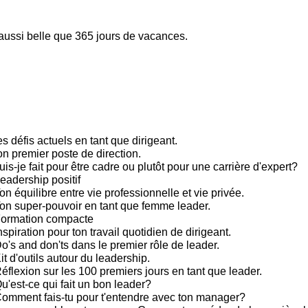
 aussi belle que 365 jours de vacances.
s défis actuels en tant que dirigeant.
on premier poste de direction.
is-je fait pour être cadre ou plutôt pour une carrière d'expert?
eadership positif
n équilibre entre vie professionnelle et vie privée.
on super-pouvoir en tant que femme leader.
Formation compacte
spiration pour ton travail quotidien de dirigeant.
's and don'ts dans le premier rôle de leader.
t d'outils autour du leadership.
éflexion sur les 100 premiers jours en tant que leader.
u'est-ce qui fait un bon leader?
omment fais-tu pour t'entendre avec ton manager?