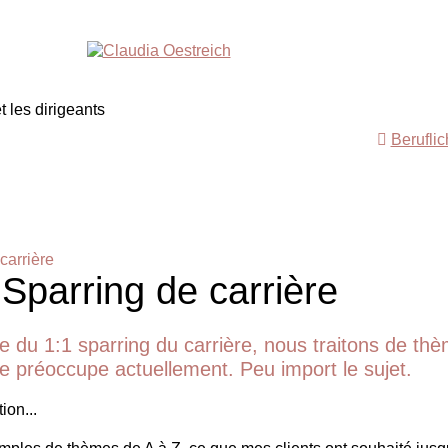
Berufli
carrière
 Sparring de carrière
e du 1:1 sparring du carrière, nous traitons de th
 te préoccupe actuellement. Peu import le sujet.
ion...