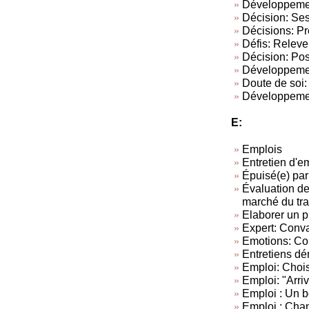
Développement
Décision: Ses
Décisions: Pr
Défis: Relever
Décision: Pos
Développement
Doute de soi:
Développement
E:
Emplois
Entretien d'
Épuisé(e) par
Évaluation de
marché du tra
Elaborer un p
Expert: Conva
Emotions: Con
Entretiens dé
Emploi: Chois
Emploi: "Arriv
Emploi : Un 
Emploi : Chan