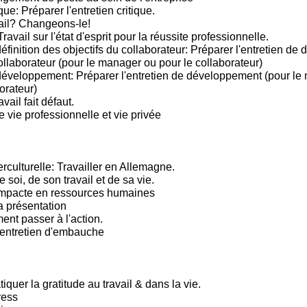
que: Préparer l'entretien critique.
ail? Changeons-le!
Travail sur l'état d'esprit pour la réussite professionnelle.
éfinition des objectifs du collaborateur: Préparer l'entretien de d
ollaborateur (pour le manager ou pour le collaborateur)
développement: Préparer l'entretien de développement (pour le
orateur)
vail fait défaut.
e vie professionnelle et vie privée
rculturelle: Travailler en Allemagne.
e soi, de son travail et de sa vie.
mpacte en ressources humaines
a présentation
t passer à l'action.
'entretien d'embauche
tiquer la gratitude au travail & dans la vie.
ress