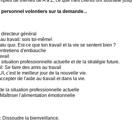
mples de thèmes de A à Z, ce que mes clients ont souhaité jusqu
 personnel volontiers sur ta demande...
 directeur général
 au travail: sois toi-même!
tu quo. Est-ce que ton travail et ta vie se sentent bien ?
entretiens d'embauche
avail
situation professionnelle actuelle et de la stratégie future.
l: Se faire des amis au travail
c'est le meilleur jour de ta nouvelle vie.
ccepter de l'aide au travail et dans la vie.
e la situation professionnelle actuelle
Maîtriser l'alimentation émotionnelle
: Dissoudre la bienveillance.