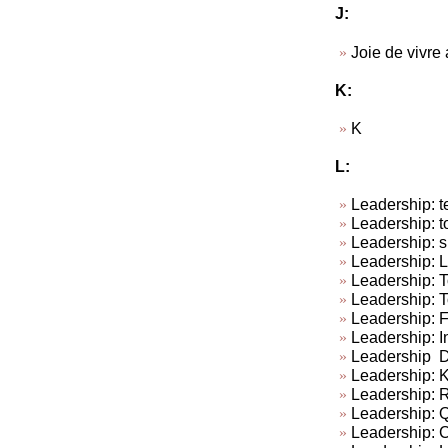
J:
Joie de vivre
K:
K
L:
Leadership: te
Leadership: t
Leadership: su
Leadership: L
Leadership: To
Leadership: T
Leadership: 
Leadership: In
Leadership Do
Leadership: Ki
Leadership: R
Leadership: Q
Leadership: C