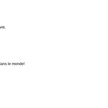
vie.
 dans le monde!