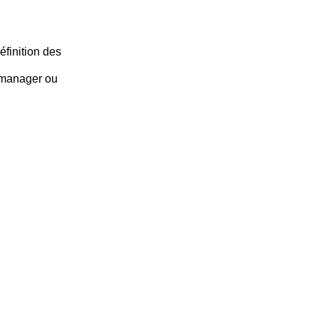
éfinition des
 manager ou