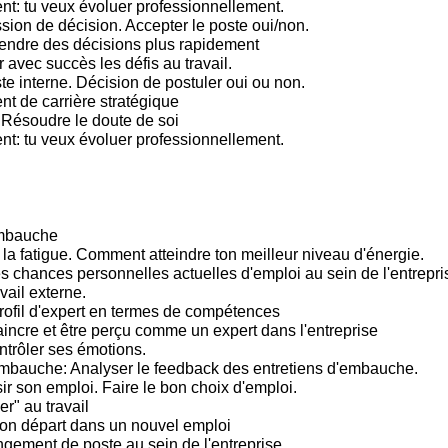
: tu veux évoluer professionnellement.
sion de décision. Accepter le poste oui/non.
endre des décisions plus rapidement
 avec succès les défis au travail.
te interne. Décision de postuler oui ou non.
 de carrière stratégique
 Résoudre le doute de soi
: tu veux évoluer professionnellement.
embauche
 la fatigue. Comment atteindre ton meilleur niveau d'énergie.
s chances personnelles actuelles d'emploi au sein de l'entrepris
vail externe.
rofil d'expert en termes de compétences
incre et être perçu comme un expert dans l'entreprise
trôler ses émotions.
mbauche: Analyser le feedback des entretiens d'embauche.
ir son emploi. Faire le bon choix d'emploi.
er" au travail
bon départ dans un nouvel emploi
gement de poste au sein de l'entreprise