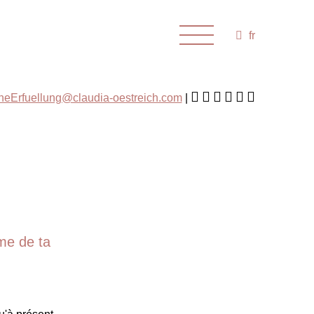
fr
cheErfuellung@claudia-oestreich.com
ème de ta