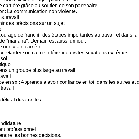
e carrière grâce au soutien de son partenaire.
n: La communication non violente.
 & travail
ir des précisions sur un sujet.
e
ourage de franchir des étapes importantes au travail et dans la 
e "manana". Demain est aussi un jour.
e une vraie carrière
ur: Garder son calme intérieur dans les situations extrêmes
soi
tique
ns un groupe plus large au travail.
ravail
ce en soi: Apprends à avoir confiance en toi, dans les autres et
travail
 délicat des conflits
andidature
t professionnel
endre les bonnes décisions.