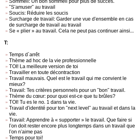
Sommeil: Un bon sommeil pour plus de succès.
"S'amuser" au travail
Soucis: Réduire les soucis
Surcharge de travail: Garder une vue d'ensemble en cas
de surcharge de travail au travail
Se « plier » au travail. Cela ne peut pas continuer ainsi...
T:
Temps d´arrêt
Thème ad hoc de la vie professionnelle
TOI! La meilleure version de toi
Travailler en toute décontraction
Travail mauvais. Quel est le travail qui me convient le
mieux?
Travail: Tes critères personnels pour un "bon" travail.
Thème du cœur: pour quoi est-ce que tu brûles?
TOI! Tu es le no. 1 dans ta vie.
Travail d'identité pour ton "next level" au travail et dans la
vie.
Travail: Apprendre à « supporter » le travail. Que faire si
l'on doit rester encore plus longtemps dans un travail que
l'on n'aime pas
Temps pour toi!