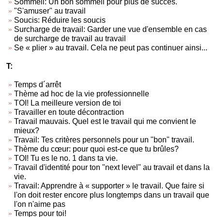
Sommeil: Un bon sommeil pour plus de succès.
"S'amuser" au travail
Soucis: Réduire les soucis
Surcharge de travail: Garder une vue d'ensemble en cas
de surcharge de travail au travail
Se « plier » au travail. Cela ne peut pas continuer ainsi...
T:
Temps d´arrêt
Thème ad hoc de la vie professionnelle
TOI! La meilleure version de toi
Travailler en toute décontraction
Travail mauvais. Quel est le travail qui me convient le
mieux?
Travail: Tes critères personnels pour un "bon" travail.
Thème du cœur: pour quoi est-ce que tu brûles?
TOI! Tu es le no. 1 dans ta vie.
Travail d'identité pour ton "next level" au travail et dans la
vie.
Travail: Apprendre à « supporter » le travail. Que faire si
l'on doit rester encore plus longtemps dans un travail que
l'on n'aime pas
Temps pour toi!