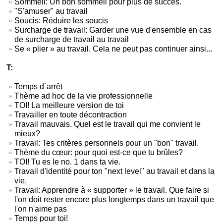
Sommeil: Un bon sommeil pour plus de succès.
"S'amuser" au travail
Soucis: Réduire les soucis
Surcharge de travail: Garder une vue d'ensemble en cas
de surcharge de travail au travail
Se « plier » au travail. Cela ne peut pas continuer ainsi...
T:
Temps d´arrêt
Thème ad hoc de la vie professionnelle
TOI! La meilleure version de toi
Travailler en toute décontraction
Travail mauvais. Quel est le travail qui me convient le
mieux?
Travail: Tes critères personnels pour un "bon" travail.
Thème du cœur: pour quoi est-ce que tu brûles?
TOI! Tu es le no. 1 dans ta vie.
Travail d'identité pour ton "next level" au travail et dans la
vie.
Travail: Apprendre à « supporter » le travail. Que faire si
l'on doit rester encore plus longtemps dans un travail que
l'on n'aime pas
Temps pour toi!