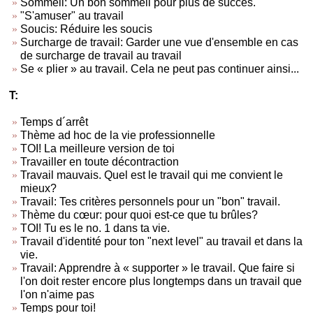
Sommeil: Un bon sommeil pour plus de succès.
"S'amuser" au travail
Soucis: Réduire les soucis
Surcharge de travail: Garder une vue d'ensemble en cas
de surcharge de travail au travail
Se « plier » au travail. Cela ne peut pas continuer ainsi...
T:
Temps d´arrêt
Thème ad hoc de la vie professionnelle
TOI! La meilleure version de toi
Travailler en toute décontraction
Travail mauvais. Quel est le travail qui me convient le
mieux?
Travail: Tes critères personnels pour un "bon" travail.
Thème du cœur: pour quoi est-ce que tu brûles?
TOI! Tu es le no. 1 dans ta vie.
Travail d'identité pour ton "next level" au travail et dans la
vie.
Travail: Apprendre à « supporter » le travail. Que faire si
l'on doit rester encore plus longtemps dans un travail que
l'on n'aime pas
Temps pour toi!