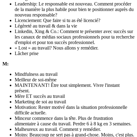
Leadership: Le responsable est nouveau. Comment procéder
de la manière la plus habile pour bien te positionner auprès du
nouveau responsable?
Licenciement: Que faire si tu as été licencié?
Légèreté au travail & dans la vie
Linkedin, Xing & Co.: Comment te présenter avec succès sur
les canaux de médias sociaux professionnels pour ta recherche
d'emploi et pour ton succès professionnel.
« Lost » au travail? Nous allons y remédier.
Lâcher prise
M:
Mindfulness au travail
Meilleur de soi-même
MAINTENANT! Être tout simplement. Vivre l'instant
présent.
Mère ET succès au travail
Marketing de soi au travail
Motivation: Rester motivé dans la situation professionnelle
difficile actuelle.
Minceur commence dans la tête. Plus de frustration
alimentaire à cause du travail. Perdre 6 à 8 kg en 3 semaines.
Malheureux au travail. Comment y remédier.
Moins: Beaucoup ne sert pas à grand-chose. Moins, c'est plus.