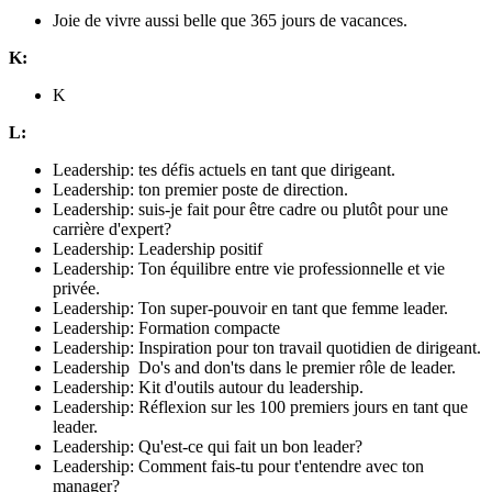
Joie de vivre aussi belle que 365 jours de vacances.
K:
K
L:
Leadership: tes défis actuels en tant que dirigeant.
Leadership: ton premier poste de direction.
Leadership: suis-je fait pour être cadre ou plutôt pour une
carrière d'expert?
Leadership: Leadership positif
Leadership: Ton équilibre entre vie professionnelle et vie
privée.
Leadership: Ton super-pouvoir en tant que femme leader.
Leadership: Formation compacte
Leadership: Inspiration pour ton travail quotidien de dirigeant.
Leadership Do's and don'ts dans le premier rôle de leader.
Leadership: Kit d'outils autour du leadership.
Leadership: Réflexion sur les 100 premiers jours en tant que
leader.
Leadership: Qu'est-ce qui fait un bon leader?
Leadership: Comment fais-tu pour t'entendre avec ton
manager?