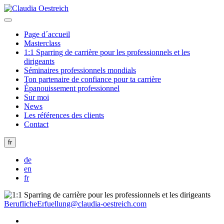
Page d´accueil
Masterclass
1:1 Sparring de carrière pour les professionnels et les
dirigeants
Séminaires professionnels mondials
Ton partenaire de confiance pour ta carrière
Épanouissement professionnel
Sur moi
News
Les références des clients
Contact
fr
de
en
fr
BeruflicheErfuellung@claudia-oestreich.com