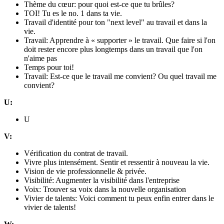
Thème du cœur: pour quoi est-ce que tu brûles?
TOI! Tu es le no. 1 dans ta vie.
Travail d'identité pour ton "next level" au travail et dans la
vie.
Travail: Apprendre à « supporter » le travail. Que faire si l'on
doit rester encore plus longtemps dans un travail que l'on
n'aime pas
Temps pour toi!
Travail: Est-ce que le travail me convient? Ou quel travail me
convient?
U:
U
V:
Vérification du contrat de travail.
Vivre plus intensément. Sentir et ressentir à nouveau la vie.
Vision de vie professionnelle & privée.
Visibilité: Augmenter la visibilité dans l'entreprise
Voix: Trouver sa voix dans la nouvelle organisation
Vivier de talents: Voici comment tu peux enfin entrer dans le
vivier de talents!