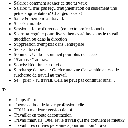
Salaire : comment gagner ce que tu vaux
Salaire: tu n'as pas reçu d'augmentation ou seulement une
petite augmentation? Changeons cela!
Santé & bien-être au travail.
Succès durable
Session ad-hoc d'urgence (contexte professionnel)
Sparring régulier pour divers thèmes ad hoc dans le travail
quotidien ou dans la direction
Suppression d'emplois dans l'entreprise
Sens au travail
Sommeil: Un bon sommeil pour plus de succès.
"S'amuser" au travail
Soucis: Réduire les soucis
Surcharge de travail: Garder une vue d'ensemble en cas de
surcharge de travail au travail
Se « plier » au travail. Cela ne peut pas continuer ainsi...
T:
Temps d´arrêt
Thème ad hoc de la vie professionnelle
TOI! La meilleure version de toi
Travailler en toute décontraction
Travail mauvais. Quel est le travail qui me convient le mieux?
Travail: Tes critères personnels pour un "bon" travail.