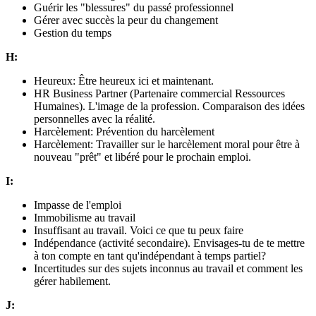
Guérir les "blessures" du passé professionnel
Gérer avec succès la peur du changement
Gestion du temps
H:
Heureux: Être heureux ici et maintenant.
HR Business Partner (Partenaire commercial Ressources
Humaines). L'image de la profession. Comparaison des idées
personnelles avec la réalité.
Harcèlement: Prévention du harcèlement
Harcèlement: Travailler sur le harcèlement moral pour être à
nouveau "prêt" et libéré pour le prochain emploi.
I:
Impasse de l'emploi
Immobilisme au travail
Insuffisant au travail. Voici ce que tu peux faire
Indépendance (activité secondaire). Envisages-tu de te mettre
à ton compte en tant qu'indépendant à temps partiel?
Incertitudes sur des sujets inconnus au travail et comment les
gérer habilement.
J: