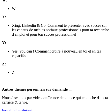
W:
W
X:
Xing, Linkedin & Co. Comment te présenter avec succès sur
les canaux de médias sociaux professionnels pour ta recherche
d'emploi et pour ton succès professionnel
Y:
Yes, you can ! Comment croire à nouveau en toi et en tes
capacités
Z:
Z
Autres thèmes personnels sur demande ...
Nous discutons par vidéoconférence de tout ce qui te touche dans ta
carrière & ta vie.
Inscris-toi maintant