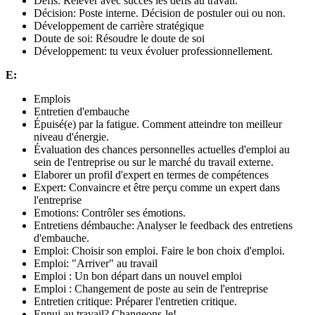
Défis: Relever avec succès les défis au travail.
Décision: Poste interne. Décision de postuler oui ou non.
Développement de carrière stratégique
Doute de soi: Résoudre le doute de soi
Développement: tu veux évoluer professionnellement.
E:
Emplois
Entretien d'embauche
Épuisé(e) par la fatigue. Comment atteindre ton meilleur
niveau d'énergie.
Évaluation des chances personnelles actuelles d'emploi au
sein de l'entreprise ou sur le marché du travail externe.
Elaborer un profil d'expert en termes de compétences
Expert: Convaincre et être perçu comme un expert dans
l'entreprise
Emotions: Contrôler ses émotions.
Entretiens démbauche: Analyser le feedback des entretiens
d'embauche.
Emploi: Choisir son emploi. Faire le bon choix d'emploi.
Emploi: "Arriver" au travail
Emploi : Un bon départ dans un nouvel emploi
Emploi : Changement de poste au sein de l'entreprise
Entretien critique: Préparer l'entretien critique.
Ennui au travail? Changeons-le!