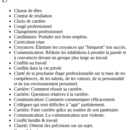
C:
Chasse de têtes
Contrat de résiliation
Choix de carrière
Congé professionnel
Changement professionnel
Candidature: Postuler aux bons emplois.
Curriculum vitae
Croyances: Éliminer les croyances qui "bloquent" ton succès.
Communication: Réduire les inhibitions à prendre la parole et
à convaincre devant un groupe plus large au travail.
Conflits au travail
Conflits dans la vie privée
Clarté de ta prochaine étape professionnelle sur la base de tes
compétences, de tes talents, de tes valeurs, de ta personnalité
et de ton environnement personnel.
Carrière: Comment réussir sa carrière.
Carrière: Questions relatives à la carrière.
Communication: Comment communiquer efficacement.
Collègues qui sont difficiles à "agir" parfaitement.
Carrière: Faire carrière grâce au soutien de son partenaire.
Communication: La communication non violente.
Conflit famille & travail
Clareté: Obtenir des précisions sur un sujet.