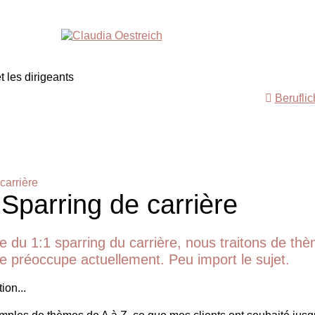
Berufli
carrière
 Sparring de carrière
e du 1:1 sparring du carrière, nous traitons de th
 te préoccupe actuellement. Peu import le sujet.
ion...