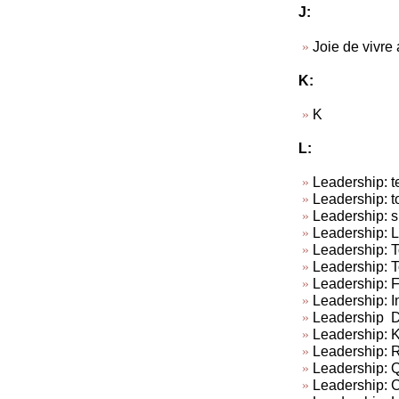
J:
Joie de vivre
K:
K
L:
Leadership: te
Leadership: t
Leadership: su
Leadership: L
Leadership: To
Leadership: T
Leadership: 
Leadership: In
Leadership Do
Leadership: Ki
Leadership: R
Leadership: Q
Leadership: C