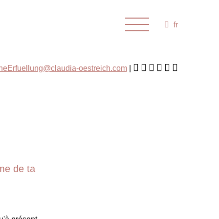
fr
cheErfuellung@claudia-oestreich.com
ème de ta