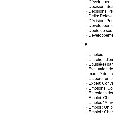
Développement
Décision: Ses
Décisions: Pr
Défis: Relever
Décision: Pos
Développement
Doute de soi:
Développement
E:
Emplois
Entretien d'
Épuisé(e) par
Évaluation de
marché du tra
Elaborer un p
Expert: Conva
Emotions: Con
Entretiens dé
Emploi: Chois
Emploi: "Arriv
Emploi : Un 
Emploi : Chan