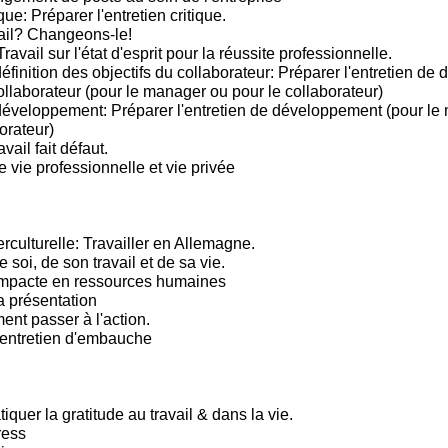
que: Préparer l'entretien critique.
ail? Changeons-le!
Travail sur l'état d'esprit pour la réussite professionnelle.
éfinition des objectifs du collaborateur: Préparer l'entretien de d
ollaborateur (pour le manager ou pour le collaborateur)
développement: Préparer l'entretien de développement (pour le
orateur)
vail fait défaut.
e vie professionnelle et vie privée
rculturelle: Travailler en Allemagne.
e soi, de son travail et de sa vie.
mpacte en ressources humaines
a présentation
t passer à l'action.
'entretien d'embauche
tiquer la gratitude au travail & dans la vie.
ress