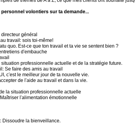
mples de thèmes de A à Z, ce que mes clients ont souhaité jusqu
 personnel volontiers sur ta demande...
 directeur général
 au travail: sois toi-même!
tu quo. Est-ce que ton travail et ta vie se sentent bien ?
entretiens d'embauche
avail
situation professionnelle actuelle et de la stratégie future.
l: Se faire des amis au travail
c'est le meilleur jour de ta nouvelle vie.
ccepter de l'aide au travail et dans la vie.
e la situation professionnelle actuelle
Maîtriser l'alimentation émotionnelle
: Dissoudre la bienveillance.