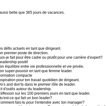
 aussi belle que 365 jours de vacances.
s défis actuels en tant que dirigeant.
on premier poste de direction.
is-je fait pour être cadre ou plutôt pour une carrière d'expert?
eadership positif
n équilibre entre vie professionnelle et vie privée.
on super-pouvoir en tant que femme leader.
Formation compacte
spiration pour ton travail quotidien de dirigeant.
's and don'ts dans le premier rôle de leader.
t d'outils autour du leadership.
éflexion sur les 100 premiers jours en tant que leader.
u'est-ce qui fait un bon leader?
omment fais-tu pour t'entendre avec ton manager?