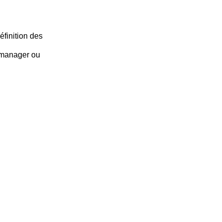
éfinition des
 manager ou