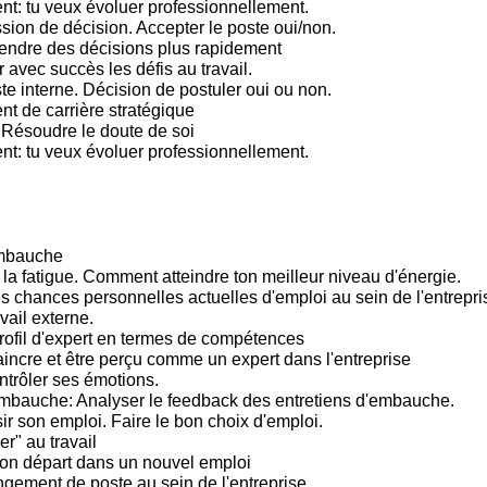
: tu veux évoluer professionnellement.
sion de décision. Accepter le poste oui/non.
endre des décisions plus rapidement
 avec succès les défis au travail.
te interne. Décision de postuler oui ou non.
 de carrière stratégique
 Résoudre le doute de soi
: tu veux évoluer professionnellement.
embauche
 la fatigue. Comment atteindre ton meilleur niveau d'énergie.
s chances personnelles actuelles d'emploi au sein de l'entrepris
vail externe.
rofil d'expert en termes de compétences
incre et être perçu comme un expert dans l'entreprise
trôler ses émotions.
mbauche: Analyser le feedback des entretiens d'embauche.
ir son emploi. Faire le bon choix d'emploi.
er" au travail
bon départ dans un nouvel emploi
gement de poste au sein de l'entreprise