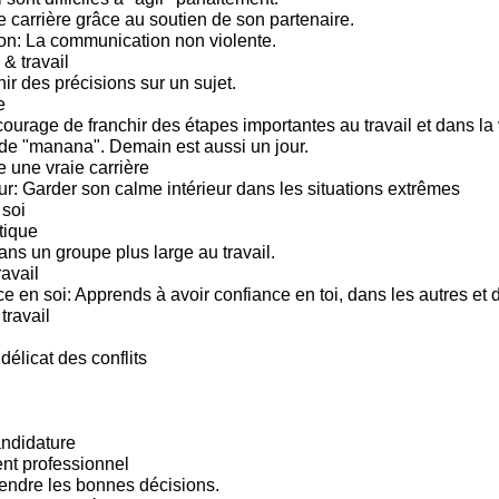
e carrière grâce au soutien de son partenaire.
n: La communication non violente.
 & travail
ir des précisions sur un sujet.
e
ourage de franchir des étapes importantes au travail et dans la 
e "manana". Demain est aussi un jour.
e une vraie carrière
ur: Garder son calme intérieur dans les situations extrêmes
soi
tique
ns un groupe plus large au travail.
ravail
ce en soi: Apprends à avoir confiance en toi, dans les autres et
travail
 délicat des conflits
andidature
t professionnel
endre les bonnes décisions.