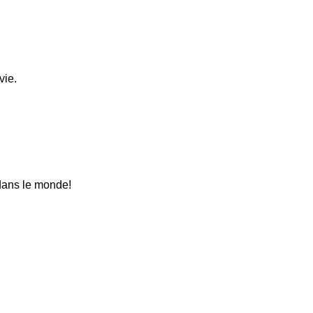
vie.
 dans le monde!