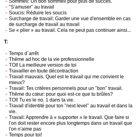
Sommeil: Un bon sommeil pour plus de succès.
"S'amuser" au travail
Soucis: Réduire les soucis
Surcharge de travail: Garder une vue d'ensemble en cas
de surcharge de travail au travail
Se « plier » au travail. Cela ne peut pas continuer ainsi...
T:
Temps d´arrêt
Thème ad hoc de la vie professionnelle
TOI! La meilleure version de toi
Travailler en toute décontraction
Travail mauvais. Quel est le travail qui me convient le
mieux?
Travail: Tes critères personnels pour un "bon" travail.
Thème du cœur: pour quoi est-ce que tu brûles?
TOI! Tu es le no. 1 dans ta vie.
Travail d'identité pour ton "next level" au travail et dans la
vie.
Travail: Apprendre à « supporter » le travail. Que faire si
l'on doit rester encore plus longtemps dans un travail que
l'on n'aime pas
Temps pour toi!