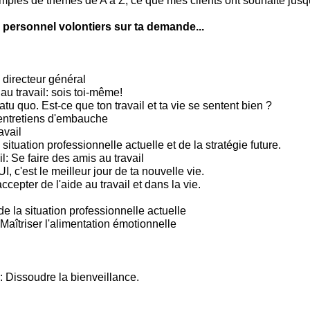
mples de thèmes de A à Z, ce que mes clients ont souhaité jusqu
 personnel volontiers sur ta demande...
 directeur général
 au travail: sois toi-même!
tu quo. Est-ce que ton travail et ta vie se sentent bien ?
entretiens d'embauche
avail
situation professionnelle actuelle et de la stratégie future.
l: Se faire des amis au travail
c'est le meilleur jour de ta nouvelle vie.
ccepter de l'aide au travail et dans la vie.
e la situation professionnelle actuelle
Maîtriser l'alimentation émotionnelle
: Dissoudre la bienveillance.