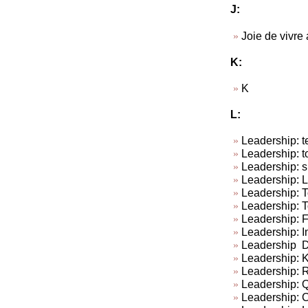
J:
Joie de vivre
K:
K
L:
Leadership: te
Leadership: t
Leadership: su
Leadership: L
Leadership: To
Leadership: T
Leadership: 
Leadership: In
Leadership Do
Leadership: Ki
Leadership: R
Leadership: Q
Leadership: C