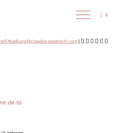
fr
cheErfuellung@claudia-oestreich.com
ème de ta