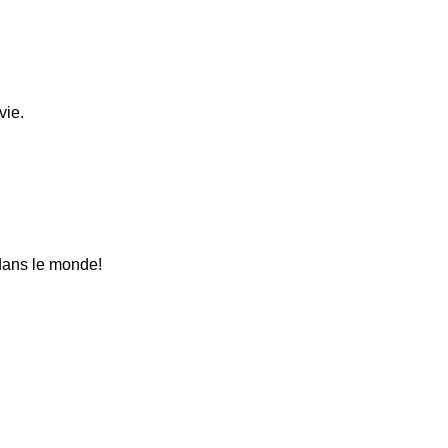
vie.
 dans le monde!