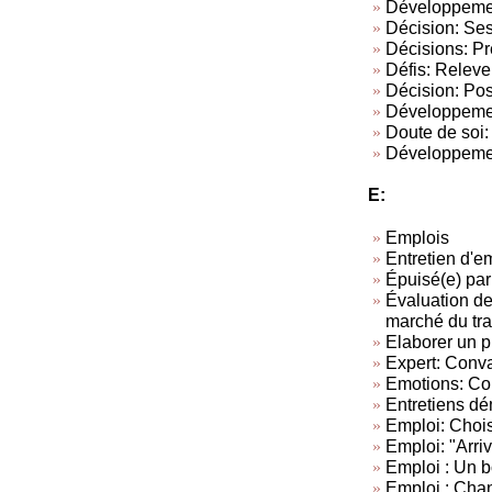
Développement
Décision: Ses
Décisions: Pr
Défis: Relever
Décision: Pos
Développement
Doute de soi:
Développement
E:
Emplois
Entretien d'
Épuisé(e) par
Évaluation de
marché du tra
Elaborer un p
Expert: Conva
Emotions: Con
Entretiens dé
Emploi: Chois
Emploi: "Arriv
Emploi : Un 
Emploi : Chan