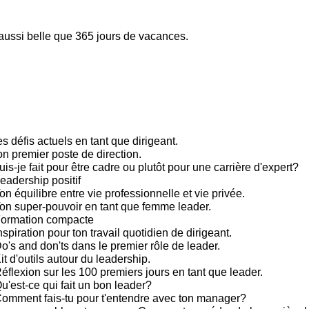
 aussi belle que 365 jours de vacances.
s défis actuels en tant que dirigeant.
on premier poste de direction.
is-je fait pour être cadre ou plutôt pour une carrière d'expert?
eadership positif
n équilibre entre vie professionnelle et vie privée.
on super-pouvoir en tant que femme leader.
Formation compacte
spiration pour ton travail quotidien de dirigeant.
's and don'ts dans le premier rôle de leader.
t d'outils autour du leadership.
éflexion sur les 100 premiers jours en tant que leader.
u'est-ce qui fait un bon leader?
omment fais-tu pour t'entendre avec ton manager?