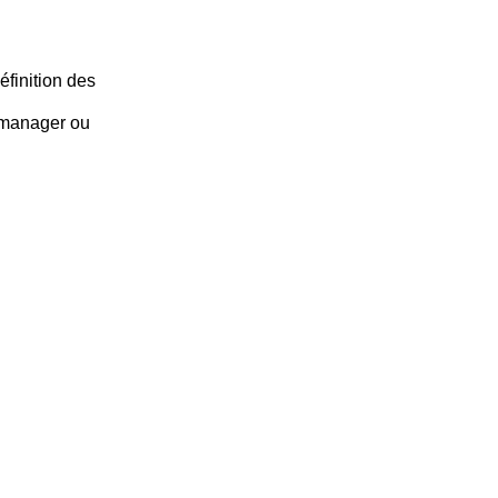
éfinition des
 manager ou