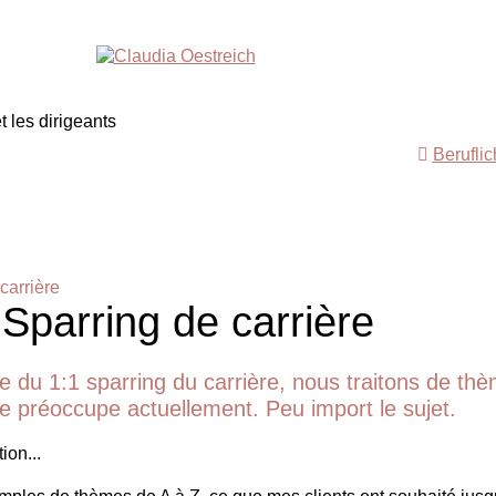
Berufli
carrière
 Sparring de carrière
e du 1:1 sparring du carrière, nous traitons de th
 te préoccupe actuellement. Peu import le sujet.
ion...