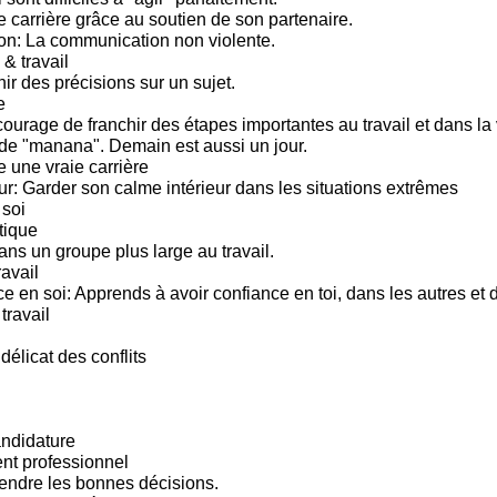
e carrière grâce au soutien de son partenaire.
n: La communication non violente.
 & travail
ir des précisions sur un sujet.
e
ourage de franchir des étapes importantes au travail et dans la 
e "manana". Demain est aussi un jour.
e une vraie carrière
ur: Garder son calme intérieur dans les situations extrêmes
soi
tique
ns un groupe plus large au travail.
ravail
ce en soi: Apprends à avoir confiance en toi, dans les autres et
travail
 délicat des conflits
andidature
t professionnel
endre les bonnes décisions.