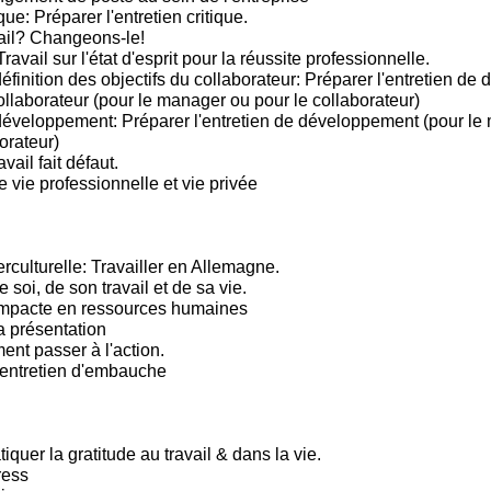
que: Préparer l'entretien critique.
ail? Changeons-le!
Travail sur l'état d'esprit pour la réussite professionnelle.
éfinition des objectifs du collaborateur: Préparer l'entretien de d
ollaborateur (pour le manager ou pour le collaborateur)
développement: Préparer l'entretien de développement (pour le
orateur)
vail fait défaut.
e vie professionnelle et vie privée
rculturelle: Travailler en Allemagne.
e soi, de son travail et de sa vie.
mpacte en ressources humaines
a présentation
t passer à l'action.
'entretien d'embauche
tiquer la gratitude au travail & dans la vie.
ress