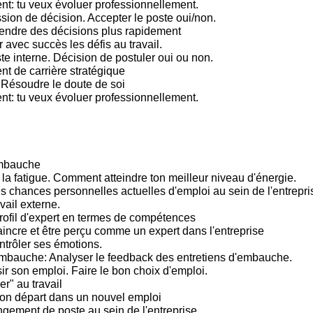
: tu veux évoluer professionnellement.
sion de décision. Accepter le poste oui/non.
endre des décisions plus rapidement
 avec succès les défis au travail.
te interne. Décision de postuler oui ou non.
 de carrière stratégique
 Résoudre le doute de soi
: tu veux évoluer professionnellement.
embauche
 la fatigue. Comment atteindre ton meilleur niveau d'énergie.
s chances personnelles actuelles d'emploi au sein de l'entrepris
vail externe.
rofil d'expert en termes de compétences
incre et être perçu comme un expert dans l'entreprise
trôler ses émotions.
mbauche: Analyser le feedback des entretiens d'embauche.
ir son emploi. Faire le bon choix d'emploi.
er" au travail
bon départ dans un nouvel emploi
gement de poste au sein de l'entreprise