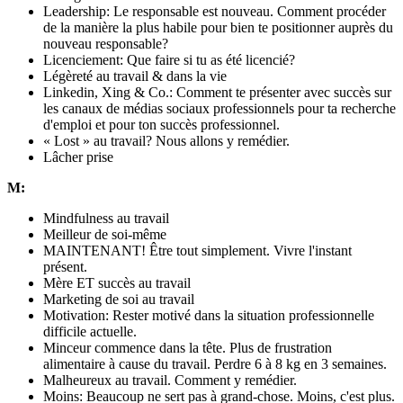
Leadership: Le responsable est nouveau. Comment procéder
de la manière la plus habile pour bien te positionner auprès du
nouveau responsable?
Licenciement: Que faire si tu as été licencié?
Légèreté au travail & dans la vie
Linkedin, Xing & Co.: Comment te présenter avec succès sur
les canaux de médias sociaux professionnels pour ta recherche
d'emploi et pour ton succès professionnel.
« Lost » au travail? Nous allons y remédier.
Lâcher prise
M:
Mindfulness au travail
Meilleur de soi-même
MAINTENANT! Être tout simplement. Vivre l'instant
présent.
Mère ET succès au travail
Marketing de soi au travail
Motivation: Rester motivé dans la situation professionnelle
difficile actuelle.
Minceur commence dans la tête. Plus de frustration
alimentaire à cause du travail. Perdre 6 à 8 kg en 3 semaines.
Malheureux au travail. Comment y remédier.
Moins: Beaucoup ne sert pas à grand-chose. Moins, c'est plus.