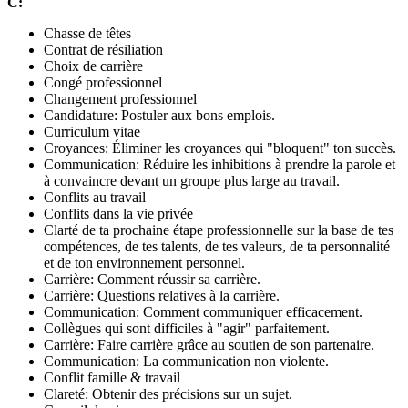
C:
Chasse de têtes
Contrat de résiliation
Choix de carrière
Congé professionnel
Changement professionnel
Candidature: Postuler aux bons emplois.
Curriculum vitae
Croyances: Éliminer les croyances qui "bloquent" ton succès.
Communication: Réduire les inhibitions à prendre la parole et
à convaincre devant un groupe plus large au travail.
Conflits au travail
Conflits dans la vie privée
Clarté de ta prochaine étape professionnelle sur la base de tes
compétences, de tes talents, de tes valeurs, de ta personnalité
et de ton environnement personnel.
Carrière: Comment réussir sa carrière.
Carrière: Questions relatives à la carrière.
Communication: Comment communiquer efficacement.
Collègues qui sont difficiles à "agir" parfaitement.
Carrière: Faire carrière grâce au soutien de son partenaire.
Communication: La communication non violente.
Conflit famille & travail
Clareté: Obtenir des précisions sur un sujet.