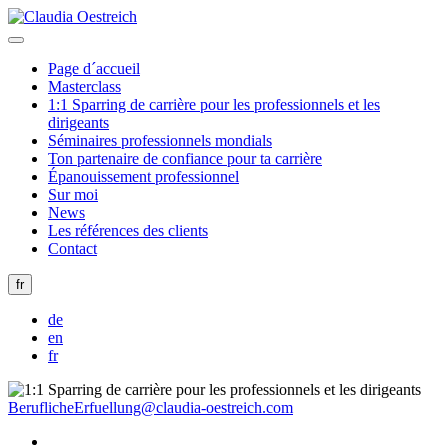
Page d´accueil
Masterclass
1:1 Sparring de carrière pour les professionnels et les
dirigeants
Séminaires professionnels mondials
Ton partenaire de confiance pour ta carrière
Épanouissement professionnel
Sur moi
News
Les références des clients
Contact
fr
de
en
fr
BeruflicheErfuellung@claudia-oestreich.com