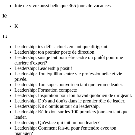
Joie de vivre aussi belle que 365 jours de vacances.
K:
K
L:
Leadership: tes défis actuels en tant que dirigeant.
Leadership: ton premier poste de direction.
Leadership: suis-je fait pour être cadre ou plutôt pour une
carrière d'expert?
Leadership: Leadership positif
Leadership: Ton équilibre entre vie professionnelle et vie
privée.
Leadership: Ton super-pouvoir en tant que femme leader.
Leadership: Formation compacte
Leadership: Inspiration pour ton travail quotidien de dirigeant.
Leadership Do's and don'ts dans le premier rôle de leader.
Leadership: Kit d'outils autour du leadership.
Leadership: Réflexion sur les 100 premiers jours en tant que
leader.
Leadership: Qu'est-ce qui fait un bon leader?
Leadership: Comment fais-tu pour t'entendre avec ton
manager?