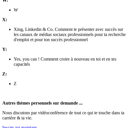
W:
W
X:
Xing, Linkedin & Co. Comment te présenter avec succès sur
les canaux de médias sociaux professionnels pour ta recherche
d'emploi et pour ton succès professionnel
Y:
Yes, you can ! Comment croire à nouveau en toi et en tes
capacités
Z:
Z
Autres thèmes personnels sur demande ...
Nous discutons par vidéoconférence de tout ce qui te touche dans ta
carrière & ta vie.
Inscris-toi maintant