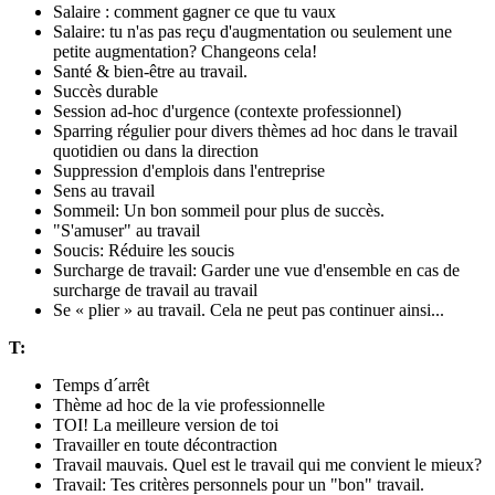
Salaire : comment gagner ce que tu vaux
Salaire: tu n'as pas reçu d'augmentation ou seulement une
petite augmentation? Changeons cela!
Santé & bien-être au travail.
Succès durable
Session ad-hoc d'urgence (contexte professionnel)
Sparring régulier pour divers thèmes ad hoc dans le travail
quotidien ou dans la direction
Suppression d'emplois dans l'entreprise
Sens au travail
Sommeil: Un bon sommeil pour plus de succès.
"S'amuser" au travail
Soucis: Réduire les soucis
Surcharge de travail: Garder une vue d'ensemble en cas de
surcharge de travail au travail
Se « plier » au travail. Cela ne peut pas continuer ainsi...
T:
Temps d´arrêt
Thème ad hoc de la vie professionnelle
TOI! La meilleure version de toi
Travailler en toute décontraction
Travail mauvais. Quel est le travail qui me convient le mieux?
Travail: Tes critères personnels pour un "bon" travail.