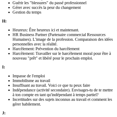
Guérir les "blessures" du passé professionnel
Gérer avec succès la peur du changement
Gestion du temps
H:
Heureux: Être heureux ici et maintenant.
HR Business Partner (Partenaire commercial Ressources
Humaines). L'image de la profession. Comparaison des idées
personnelles avec la réalité.
Harcèlement: Prévention du harcèlement
Harcèlement: Travailler sur le harcèlement moral pour être à
nouveau "prêt" et libéré pour le prochain emploi.
I:
Impasse de l'emploi
Immobilisme au travail
Insuffisant au travail. Voici ce que tu peux faire
Indépendance (activité secondaire). Envisages-tu de te mettre
à ton compte en tant qu'indépendant à temps partiel?
Incertitudes sur des sujets inconnus au travail et comment les
gérer habilement.
J: