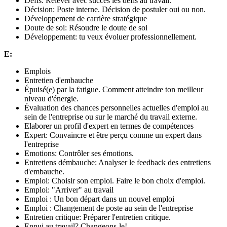
Défis: Relever avec succès les défis au travail.
Décision: Poste interne. Décision de postuler oui ou non.
Développement de carrière stratégique
Doute de soi: Résoudre le doute de soi
Développement: tu veux évoluer professionnellement.
E:
Emplois
Entretien d'embauche
Épuisé(e) par la fatigue. Comment atteindre ton meilleur
niveau d'énergie.
Évaluation des chances personnelles actuelles d'emploi au
sein de l'entreprise ou sur le marché du travail externe.
Elaborer un profil d'expert en termes de compétences
Expert: Convaincre et être perçu comme un expert dans
l'entreprise
Emotions: Contrôler ses émotions.
Entretiens démbauche: Analyser le feedback des entretiens
d'embauche.
Emploi: Choisir son emploi. Faire le bon choix d'emploi.
Emploi: "Arriver" au travail
Emploi : Un bon départ dans un nouvel emploi
Emploi : Changement de poste au sein de l'entreprise
Entretien critique: Préparer l'entretien critique.
Ennui au travail? Changeons-le!