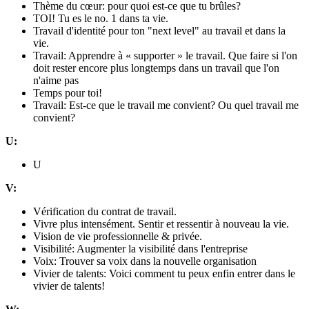
Thème du cœur: pour quoi est-ce que tu brûles?
TOI! Tu es le no. 1 dans ta vie.
Travail d'identité pour ton "next level" au travail et dans la
vie.
Travail: Apprendre à « supporter » le travail. Que faire si l'on
doit rester encore plus longtemps dans un travail que l'on
n'aime pas
Temps pour toi!
Travail: Est-ce que le travail me convient? Ou quel travail me
convient?
U:
U
V:
Vérification du contrat de travail.
Vivre plus intensément. Sentir et ressentir à nouveau la vie.
Vision de vie professionnelle & privée.
Visibilité: Augmenter la visibilité dans l'entreprise
Voix: Trouver sa voix dans la nouvelle organisation
Vivier de talents: Voici comment tu peux enfin entrer dans le
vivier de talents!