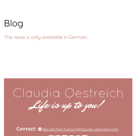
Blog
The news is only available in German.
Contact:
BeruflicheErfuellung@claudia-oestreich.com