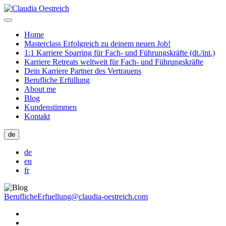
Home
Masterclass Erfolgreich zu deinem neuen Job!
1:1 Karriere Sparring für Fach- und Führungskräfte (dt./int.)
Karriere Retreats weltweit für Fach- und Führungskräfte
Dein Karriere Partner des Vertrauens
Berufliche Erfüllung
About me
Blog
Kundenstimmen
Kontakt
de
de
en
fr
BeruflicheErfuellung@claudia-oestreich.com