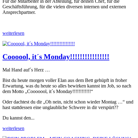
Für die Mitarbeiter in der Abteilung, für deinen Chef, für die
Geschäftsführung, für die vielen diversen internen und externen
Ansprechpartner.
weiterlesen
Coooool, it´s Monday!!!!!!!!!!!!!!!!
Mal Hand auf´s Herz …
Bist du heute morgen voller Elan aus dem Bett gehüpft in froher
Erwartung, was du heute so alles bewirken kannst im Job, so nach
dem Motto „Cooooool, it´s Monday!!!!!!!!!!!!“
Oder dachtest du dir „Oh nein, nicht schon wieder Montag …“ und
hast stattdessen eine unglaubliche Schwere in dir verspürt??
Du kannst den...
weiterlesen