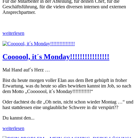
Für die Mitarbeiter in der Abteilung, für deinen Chef, für die
Geschäftsführung, für die vielen diversen internen und externen
Ansprechpartner.
weiterlesen
Coooool, it´s Monday!!!!!!!!!!!!!!!!
Mal Hand auf´s Herz …
Bist du heute morgen voller Elan aus dem Bett gehüpft in froher
Erwartung, was du heute so alles bewirken kannst im Job, so nach
dem Motto „Cooooool, it´s Monday!!!!!!!!!!!!“
Oder dachtest du dir „Oh nein, nicht schon wieder Montag …“ und
hast stattdessen eine unglaubliche Schwere in dir verspürt??
Du kannst den...
weiterlesen