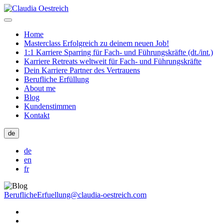
Home
Masterclass Erfolgreich zu deinem neuen Job!
1:1 Karriere Sparring für Fach- und Führungskräfte (dt./int.)
Karriere Retreats weltweit für Fach- und Führungskräfte
Dein Karriere Partner des Vertrauens
Berufliche Erfüllung
About me
Blog
Kundenstimmen
Kontakt
de
de
en
fr
BeruflicheErfuellung@claudia-oestreich.com