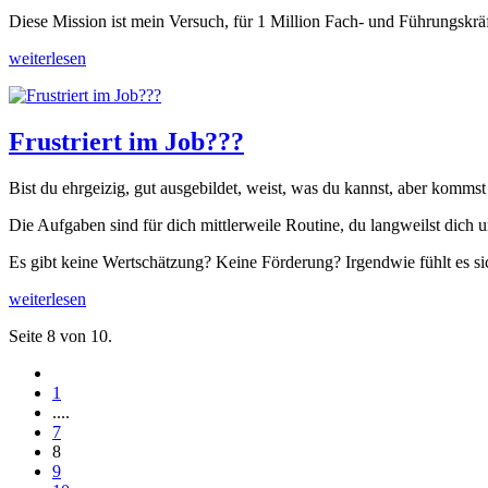
Diese Mission ist mein Versuch, für 1 Million Fach- und Führungskräft
weiterlesen
Frustriert im Job???
Bist du ehrgeizig, gut ausgebildet, weist, was du kannst, aber kommst 
Die Aufgaben sind für dich mittlerweile Routine, du langweilst dich 
Es gibt keine Wertschätzung? Keine Förderung? Irgendwie fühlt es sic
weiterlesen
Seite 8 von 10.
1
....
7
8
9