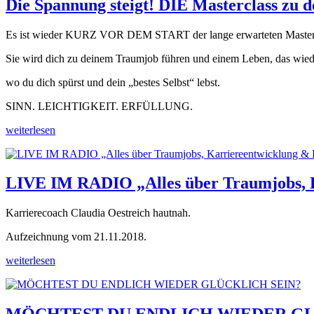
Die Spannung steigt! DIE Masterclass zu 
Es ist wieder KURZ VOR DEM START der lange erwarteten Mastercla
Sie wird dich zu deinem Traumjob führen und einem Leben, das wieder
wo du dich spürst und dein „bestes Selbst“ lebst.
SINN. LEICHTIGKEIT. ERFÜLLUNG.
weiterlesen
LIVE IM RADIO „Alles über Traumjobs, K
Karrierecoach Claudia Oestreich hautnah.
Aufzeichnung vom 21.11.2018.
weiterlesen