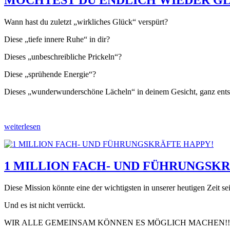
MÖCHTEST DU ENDLICH WIEDER GL
Wann hast du zuletzt „wirkliches Glück“ verspürt?
Diese „tiefe innere Ruhe“ in dir?
Dieses „unbeschreibliche Prickeln“?
Diese „sprühende Energie“?
Dieses „wunderwunderschöne Lächeln“ in deinem Gesicht, ganz ents
weiterlesen
1 MILLION FACH- UND FÜHRUNGSKR
Diese Mission könnte eine der wichtigsten in unserer heutigen Zeit sein
Und es ist nicht verrückt.
WIR ALLE GEMEINSAM KÖNNEN ES MÖGLICH MACHEN!!