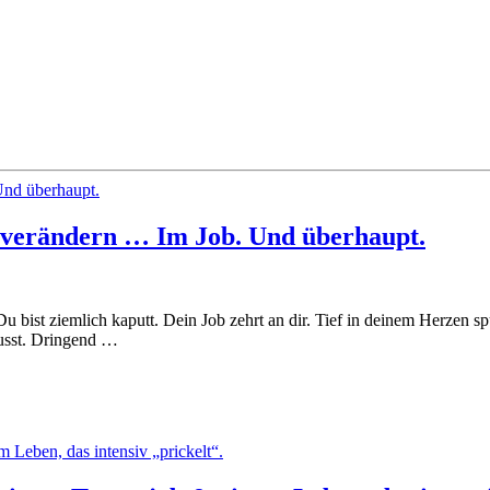
 verändern … Im Job. Und überhaupt.
ist ziemlich kaputt. Dein Job zehrt an dir. Tief in deinem Herzen spürst
musst. Dringend …