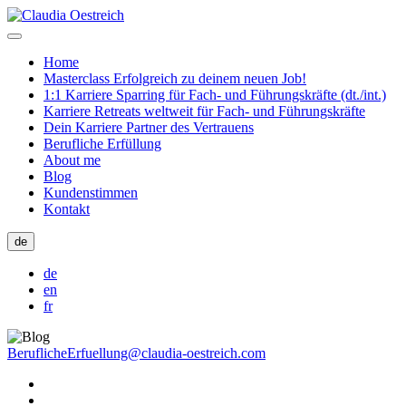
Home
Masterclass Erfolgreich zu deinem neuen Job!
1:1 Karriere Sparring für Fach- und Führungskräfte (dt./int.)
Karriere Retreats weltweit für Fach- und Führungskräfte
Dein Karriere Partner des Vertrauens
Berufliche Erfüllung
About me
Blog
Kundenstimmen
Kontakt
de
de
en
fr
BeruflicheErfuellung@claudia-oestreich.com