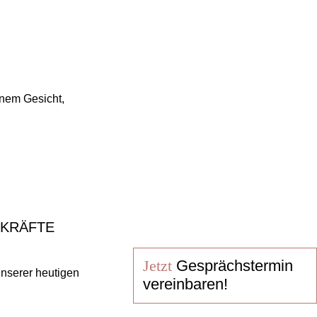
nem Gesicht,
SKRÄFTE
Jetzt
Gesprächstermin
unserer heutigen
vereinbaren!