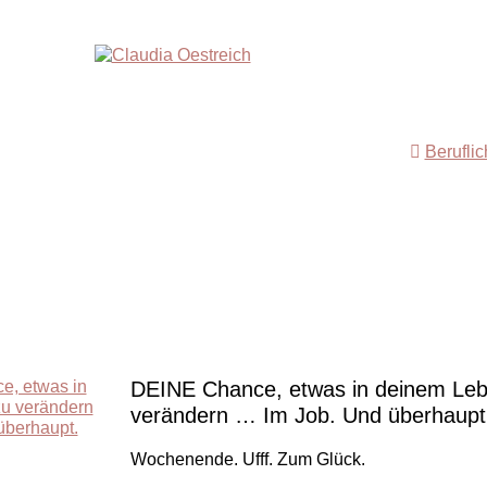
Berufli
DEINE Chance, etwas in deinem Le
verändern … Im Job. Und überhaupt
Wochenende. Ufff. Zum Glück.