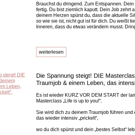
Brauchst du dringend. Zum Entspannen. Dein 
fertig. Du bist ziemlich kaputt. Dein Job zehrt an
deinem Herzen spürst du, dass die aktuelle Si
so wie sie ist, nicht gut ist für dich. Du weißt t
Inneren, dass du etwas verändern musst. Dri
weiterlesen
Die Spannung steigt! DIE Mastercla
Traumjob & einem Leben, das intensiv
Es ist wieder KURZ VOR DEM START der lan
Masterclass „Life is up to you!“.
Sie wird dich zu deinem Traumjob führen und
das wieder intensiv „prickelt“,
wo du dich spürst und dein „bestes Selbst“ lebs