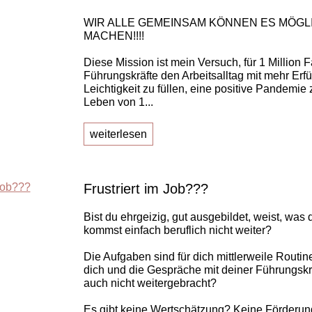
WIR ALLE GEMEINSAM KÖNNEN ES MÖGL
MACHEN!!!!
Diese Mission ist mein Versuch, für 1 Million 
Führungskräfte den Arbeitsalltag mit mehr Erfü
Leichtigkeit zu füllen, eine positive Pandemie 
Leben von 1...
weiterlesen
Frustriert im Job???
Bist du ehrgeizig, gut ausgebildet, weist, was 
kommst einfach beruflich nicht weiter?
Die Aufgaben sind für dich mittlerweile Routin
dich und die Gespräche mit deiner Führungskr
auch nicht weitergebracht?
Es gibt keine Wertschätzung? Keine Förderun