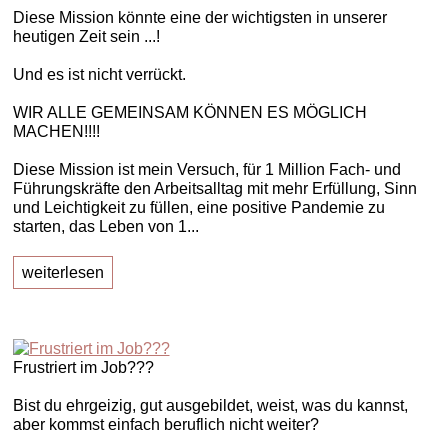
Diese Mission könnte eine der wichtigsten in unserer
heutigen Zeit sein ...!
Und es ist nicht verrückt.
WIR ALLE GEMEINSAM KÖNNEN ES MÖGLICH
MACHEN!!!!
Diese Mission ist mein Versuch, für 1 Million Fach- und
Führungskräfte den Arbeitsalltag mit mehr Erfüllung, Sinn
und Leichtigkeit zu füllen, eine positive Pandemie zu
starten, das Leben von 1...
weiterlesen
Frustriert im Job???
Bist du ehrgeizig, gut ausgebildet, weist, was du kannst,
aber kommst einfach beruflich nicht weiter?