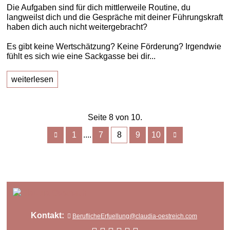
Die Aufgaben sind für dich mittlerweile Routine, du
langweilst dich und die Gespräche mit deiner Führungskraft
haben dich auch nicht weitergebracht?
Es gibt keine Wertschätzung? Keine Förderung? Irgendwie
fühlt es sich wie eine Sackgasse bei dir...
weiterlesen
Seite 8 von 10.
1
7
8
9
10
....
Kontakt:
BeruflicheErfuellung@claudia-oestreich.com