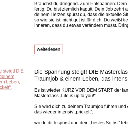
Brauchst du dringend. Zum Entspannen. Dein 
fertig. Du bist ziemlich kaputt. Dein Job zehrt an
deinem Herzen spürst du, dass die aktuelle Si
so wie sie ist, nicht gut ist für dich. Du weißt t
Inneren, dass du etwas verändern musst. Dri
weiterlesen
Die Spannung steigt! DIE Mastercla
Traumjob & einem Leben, das intensiv
Es ist wieder KURZ VOR DEM START der lan
Masterclass „Life is up to you!“.
Sie wird dich zu deinem Traumjob führen und
das wieder intensiv „prickelt“,
wo du dich spürst und dein „bestes Selbst“ lebs