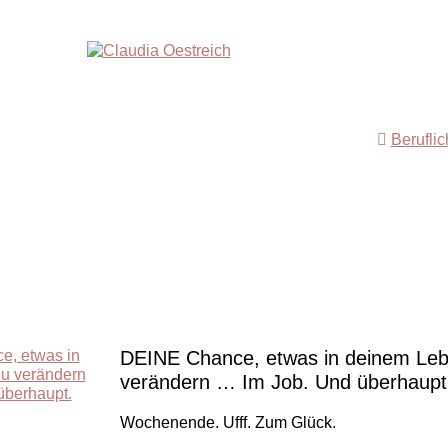
Berufli
DEINE Chance, etwas in deinem Le
verändern … Im Job. Und überhaupt
Wochenende. Ufff. Zum Glück.