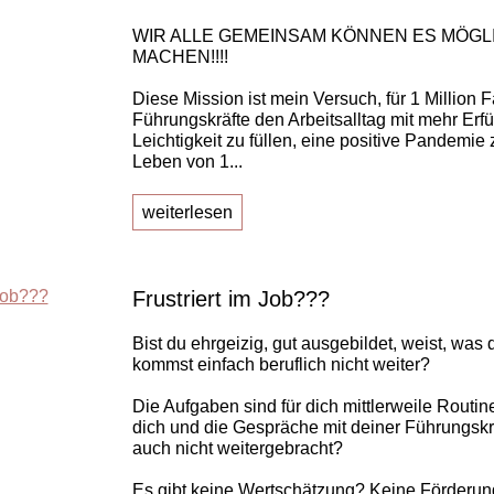
WIR ALLE GEMEINSAM KÖNNEN ES MÖGL
MACHEN!!!!
Diese Mission ist mein Versuch, für 1 Million 
Führungskräfte den Arbeitsalltag mit mehr Erfü
Leichtigkeit zu füllen, eine positive Pandemie 
Leben von 1...
weiterlesen
Frustriert im Job???
Bist du ehrgeizig, gut ausgebildet, weist, was 
kommst einfach beruflich nicht weiter?
Die Aufgaben sind für dich mittlerweile Routin
dich und die Gespräche mit deiner Führungskr
auch nicht weitergebracht?
Es gibt keine Wertschätzung? Keine Förderun