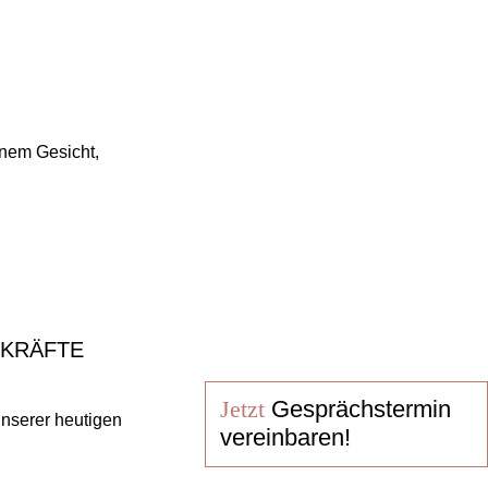
nem Gesicht,
SKRÄFTE
Jetzt
Gesprächstermin
unserer heutigen
vereinbaren!