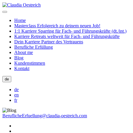
Home
Masterclass Erfolgreich zu deinem neuen Job!
1:1 Karriere Sparring für Fach- und Führungskräfte (dt./int.)
Karriere Retreats weltweit für Fach- und Führungskräfte
Dein Karriere Partner des Vertrauens
Berufliche Erfüllung
About me
Blog
Kundenstimmen
Kontakt
de
de
en
fr
BeruflicheErfuellung@claudia-oestreich.com