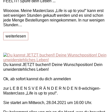
FEEL IT! Spüre dein Leben ...
Woooow. Meine Masterclass „Life is up to you!“ kann erst
seit wenigen Stunden gekauft werden und es sind schon
jede Menge Bestellungen reingekommen. In nur wenigen
Stunden…
weiterlesen
Du kannst JETZT buchen!! Deine Wunschposition! Dein
unwiderstehliches Leben!
Ok, ab sofort kannst du dich anmelden
zur L E B E N S V E R Ä N D E R N D E N 8-wöchigen-
Masterclass „Life is up to you!“.
Sie startet am Mittwoch, 28.04.2021 um 16:00 Uhr.