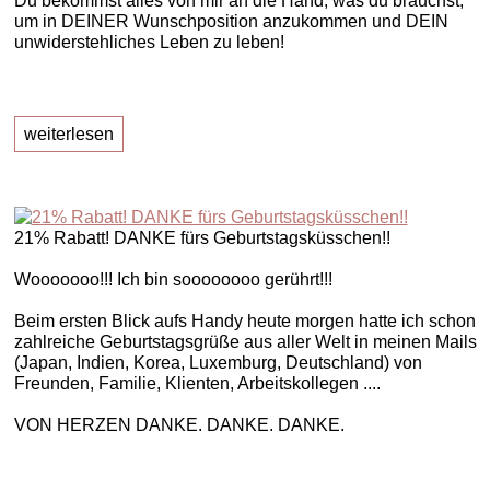
Du bekommst alles von mir an die Hand, was du brauchst,
um in DEINER Wunschposition anzukommen und DEIN
unwiderstehliches Leben zu leben!
weiterlesen
21% Rabatt! DANKE fürs Geburtstagsküsschen!!
Wooooooo!!! Ich bin soooooooo gerührt!!!
Beim ersten Blick aufs Handy heute morgen hatte ich schon
zahlreiche Geburtstagsgrüße aus aller Welt in meinen Mails
(Japan, Indien, Korea, Luxemburg, Deutschland) von
Freunden, Familie, Klienten, Arbeitskollegen ....
VON HERZEN DANKE. DANKE. DANKE.