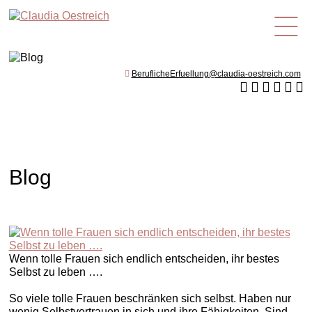
de
BeruflicheErfuellung@claudia-oestreich.com
Blog
Wenn tolle Frauen sich endlich entscheiden, ihr bestes
Selbst zu leben ….
So viele tolle Frauen beschränken sich selbst. Haben nur
wenig Selbstvertrauen in sich und ihre Fähigkeiten. Sind