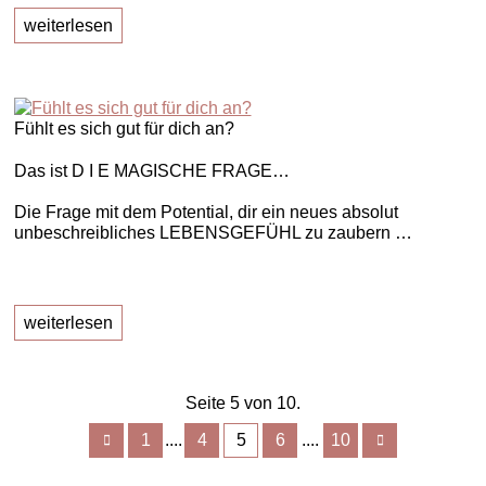
weiterlesen
Fühlt es sich gut für dich an?
Das ist D I E MAGISCHE FRAGE…
Die Frage mit dem Potential, dir ein neues absolut
unbeschreibliches LEBENSGEFÜHL zu zaubern …
weiterlesen
Seite 5 von 10.
1
4
5
6
10
....
....