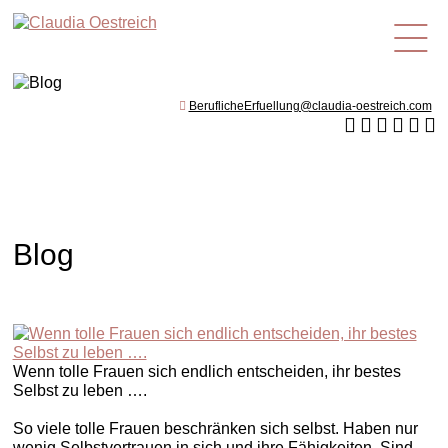
de
BeruflicheErfuellung@claudia-oestreich.com
Blog
Wenn tolle Frauen sich endlich entscheiden, ihr bestes
Selbst zu leben ….
So viele tolle Frauen beschränken sich selbst. Haben nur
wenig Selbstvertrauen in sich und ihre Fähigkeiten. Sind