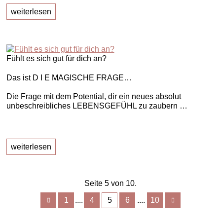
weiterlesen
Fühlt es sich gut für dich an?
Das ist D I E MAGISCHE FRAGE…
Die Frage mit dem Potential, dir ein neues absolut
unbeschreibliches LEBENSGEFÜHL zu zaubern …
weiterlesen
Seite 5 von 10.
1
4
5
6
10
....
....