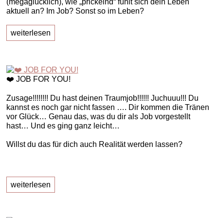
(megaglücklich), wie „prickelnd“ fühlt sich dein Leben
aktuell an? Im Job? Sonst so im Leben?
weiterlesen
❤️ JOB FOR YOU!
Zusage!!!!!!!! Du hast deinen Traumjob!!!!!! Juchuuu!!! Du
kannst es noch gar nicht fassen …. Dir kommen die Tränen
vor Glück… Genau das, was du dir als Job vorgestellt
hast… Und es ging ganz leicht…
Willst du das für dich auch Realität werden lassen?
weiterlesen