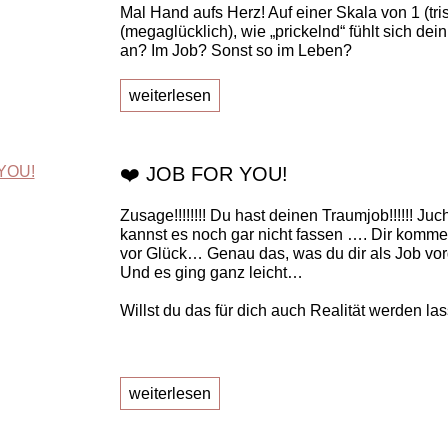
Mal Hand aufs Herz! Auf einer Skala von 1 (tris
(megaglücklich), wie „prickelnd“ fühlt sich dei
an? Im Job? Sonst so im Leben?
weiterlesen
❤️ JOB FOR YOU!
Zusage!!!!!!!! Du hast deinen Traumjob!!!!!! Juc
kannst es noch gar nicht fassen …. Dir komme
vor Glück… Genau das, was du dir als Job vor
Und es ging ganz leicht…
Willst du das für dich auch Realität werden la
weiterlesen