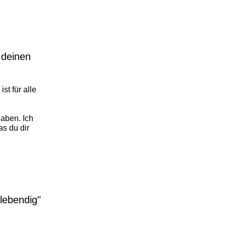
 deinen
st für alle
aben. Ich
as du dir
"lebendig"