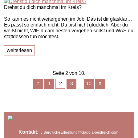
Drehst du dich manchmal im Kreis?
So kann es nicht weitergehen im Job! Das ist dir glasklar…
Es passt so einfach nicht. Du bist nicht glücklich. Aber du
weißt nicht, WIE du am besten vorgehen sollst und WAS du
stattdessen tun möchtest.
weiterlesen
Seite 2 von 10.
1
2
3
10
....
Kontakt:
BeruflicheErfuellung@claudia-oestreich.com