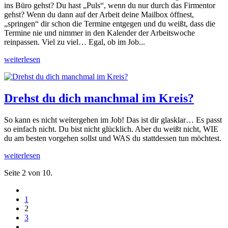
ins Büro gehst? Du hast „Puls“, wenn du nur durch das Firmentor
gehst? Wenn du dann auf der Arbeit deine Mailbox öffnest,
„springen“ dir schon die Termine entgegen und du weißt, dass die
Termine nie und nimmer in den Kalender der Arbeitswoche
reinpassen. Viel zu viel… Egal, ob im Job...
weiterlesen
Drehst du dich manchmal im Kreis?
So kann es nicht weitergehen im Job! Das ist dir glasklar… Es passt
so einfach nicht. Du bist nicht glücklich. Aber du weißt nicht, WIE
du am besten vorgehen sollst und WAS du stattdessen tun möchtest.
weiterlesen
Seite 2 von 10.
1
2
3
....