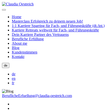
Home
Masterclass Erfolgreich zu deinem neuen Job!
1:1 Karriere Sparring für Fach- und Führungskräfte (dt./int.)
Karriere Retreats weltweit für Fach- und Führungskräfte
Dein Karriere Partner des Vertrauens
Berufliche Erfüllung
About me
Blog
Kundenstimmen
Kontakt
de
de
en
fr
BeruflicheErfuellung@claudia-oestreich.com