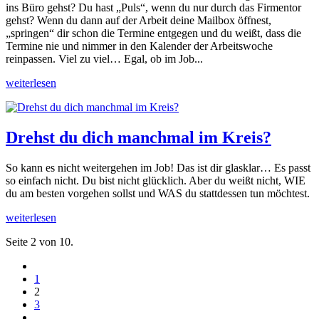
ins Büro gehst? Du hast „Puls“, wenn du nur durch das Firmentor
gehst? Wenn du dann auf der Arbeit deine Mailbox öffnest,
„springen“ dir schon die Termine entgegen und du weißt, dass die
Termine nie und nimmer in den Kalender der Arbeitswoche
reinpassen. Viel zu viel… Egal, ob im Job...
weiterlesen
Drehst du dich manchmal im Kreis?
So kann es nicht weitergehen im Job! Das ist dir glasklar… Es passt
so einfach nicht. Du bist nicht glücklich. Aber du weißt nicht, WIE
du am besten vorgehen sollst und WAS du stattdessen tun möchtest.
weiterlesen
Seite 2 von 10.
1
2
3
....