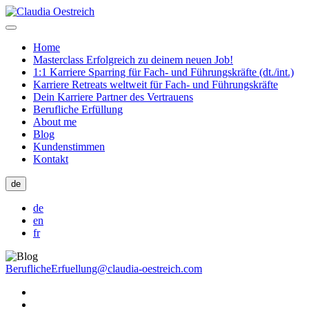
Home
Masterclass Erfolgreich zu deinem neuen Job!
1:1 Karriere Sparring für Fach- und Führungskräfte (dt./int.)
Karriere Retreats weltweit für Fach- und Führungskräfte
Dein Karriere Partner des Vertrauens
Berufliche Erfüllung
About me
Blog
Kundenstimmen
Kontakt
de
de
en
fr
BeruflicheErfuellung@claudia-oestreich.com