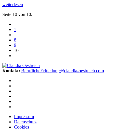
weiterlesen
Seite 10 von 10.
1
....
8
9
10
Kontakt:
BeruflicheErfuellung@claudia-oestreich.com
Impressum
Datenschutz
Cookies