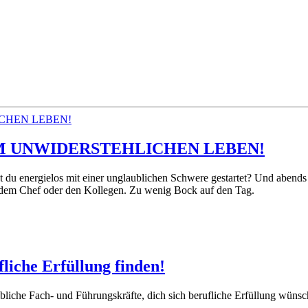
M UNWIDERSTEHLICHEN LEBEN!
u energielos mit einer unglaublichen Schwere gestartet? Und abends st
t dem Chef oder den Kollegen. Zu wenig Bock auf den Tag.
fliche Erfüllung finden!
liche Fach- und Führungskräfte, dich sich berufliche Erfüllung wüns