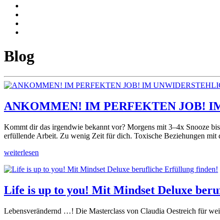
Blog
ANKOMMEN! IM PERFEKTEN JOB! I
Kommt dir das irgendwie bekannt vor? Morgens mit 3–4x Snooze bist d
erfüllende Arbeit. Zu wenig Zeit für dich. Toxische Beziehungen mi
weiterlesen
Life is up to you! Mit Mindset Deluxe beru
Lebensverändernd …! Die Masterclass von Claudia Oestreich für weib