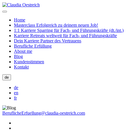
Home
Masterclass Erfolgreich zu deinem neuen Job!
1:1 Karriere Sparring für Fach- und Führungskräfte (dt./int.)
Karriere Retreats weltweit für Fach- und Führungskräfte
Dein Karriere Partner des Vertrauens
Berufliche Erfüllung
About me
Blog
Kundenstimmen
Kontakt
de
de
en
fr
BeruflicheErfuellung@claudia-oestreich.com