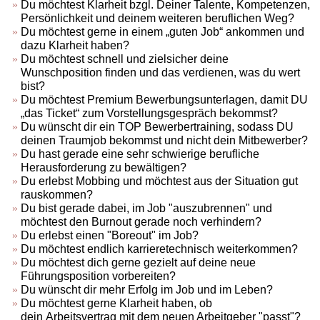
Du möchtest Klarheit bzgl. Deiner Talente, Kompetenzen,
Persönlichkeit und deinem weiteren beruflichen Weg?
Du möchtest gerne in einem „guten Job“ ankommen und
dazu Klarheit haben?
Du möchtest schnell und zielsicher deine
Wunschposition finden und das verdienen, was du wert
bist?
Du möchtest Premium Bewerbungsunterlagen, damit DU
„das Ticket“ zum Vorstellungsgespräch bekommst?
Du wünscht dir ein TOP Bewerbertraining, sodass DU
deinen Traumjob bekommst und nicht dein Mitbewerber?
Du hast gerade eine sehr schwierige berufliche
Herausforderung zu bewältigen?
Du erlebst Mobbing und möchtest aus der Situation gut
rauskommen?
Du bist gerade dabei, im Job "auszubrennen" und
möchtest den Burnout gerade noch verhindern?
Du erlebst einen "Boreout" im Job?
Du möchtest endlich karrieretechnisch weiterkommen?
Du möchtest dich gerne gezielt auf deine neue
Führungsposition vorbereiten?
Du wünscht dir mehr Erfolg im Job und im Leben?
Du möchtest gerne Klarheit haben, ob
dein Arbeitsvertrag mit dem neuen Arbeitgeber "passt"?