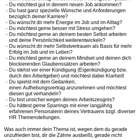
Du möchtest gut in deinem neuen Job ankommen?
Du hast ganz spezielle Wünsche und Anforderungen
bezüglich deiner Karriere?
Du wünscht dir mehr Energie im Job und im Alltag?
Du möchtest gerne besser mit Stress umgehen?
Du möchtest gerne an deinem besten Selbst arbeiten
und deine Persönlichkeit weiterentwickeln?
Du wünscht dir mehr Selbstvertrauen als Basis für mehr
Erfolg im Job und im Leben?
Du möchtest gerne an deinem Mindset und deinen dich
blockierenden Glaubenssätzen arbeiten?
Du stehst vor einer Kündigung (Eigenkündigung bzw.
durch den Arbeitgeber) und möchtest dabei Klarheit!
Du spielst mit dem Gedanken,
einen Aufhebungsvertrag anzunehmen und möchtest
diesen gut verhandeln?
Du bist unsicher wegen deines Arbeitszeugnis?
Du hättest gerne Sparrings mit einer langjährig
erfahrenen Personalerin deines Vertrauens bzgl. diverser
HR Themenstellungen.
Was auch immer dein Thema ist, wegen dem du gerade
unzufrieden bist, dir die Zähne ausbeißt, gerade nicht