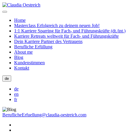
Home
Masterclass Erfolgreich zu deinem neuen Job!
1:1 Karriere Sparring für Fach- und Führungskräfte (dt./int.)
Karriere Retreats weltweit für Fach- und Führungskräfte
Dein Karriere Partner des Vertrauens
Berufliche Erfüllung
About me
Blog
Kundenstimmen
Kontakt
de
de
en
fr
BeruflicheErfuellung@claudia-oestreich.com