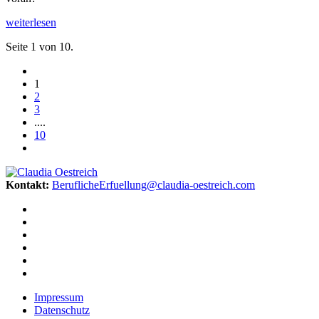
weiterlesen
Seite 1 von 10.
1
2
3
....
10
Kontakt:
BeruflicheErfuellung@claudia-oestreich.com
Impressum
Datenschutz