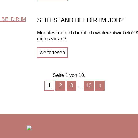
STILLSTAND BEI DIR IM JOB?
Möchtest du dich beruflich weiterentwickeln? 
nichts voran?
weiterlesen
Seite 1 von 10.
1
2
3
10
....