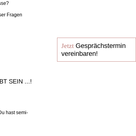
sse?
ser Fragen
Jetzt
Gesprächstermin
vereinbaren!
 SEIN ...!
 Du hast semi-