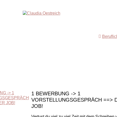
Berufli
1 BEWERBUNG -> 1
VORSTELLUNGSGESPRÄCH ==> D
JOB!
Vertust du viel zu viel Zeit mit dem Schreiben 