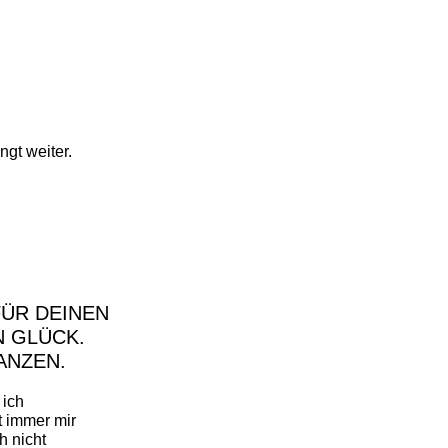
ngt weiter.
FÜR DEINEN
N GLÜCK.
ANZEN.
 ich
t immer mir
h nicht