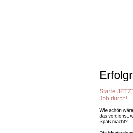
Erfolg
Starte JETZ
Job durch!
Wie schön wäre 
das verdienst, 
Spaß macht?