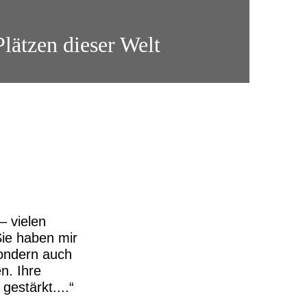
Plätzen dieser Welt
– vielen
Sie haben mir
sondern auch
n. Ihre
gestärkt....