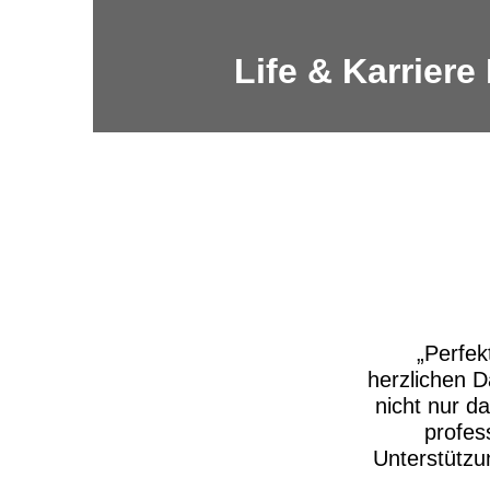
Life & Karriere
Perfek
herzlichen D
nicht nur d
profes
Unterstützu