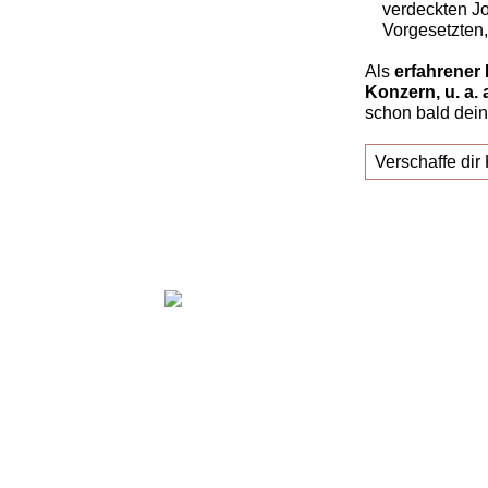
verdeckten Jo
Vorgesetzten, 
Als
erfahrener 
Konzern, u. a. 
schon bald dein
Verschaffe dir 
Claudia Oestreich – "Erfolgreich zu d