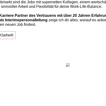
bmarkt sind die Jobs mit supernetten Kollegen, einem wertsch
sinnvoller Arbeit und Flexibilität für deine Work-Life-Balance.
Karriere Partner des Vertrauens mit über 20 Jahren Erfahr
als Interimspersonalleitung
zeige ich dir alles, worauf es ank
en neuen Job findest.
Klarheit!
einem neuen Job!"
Claudia O