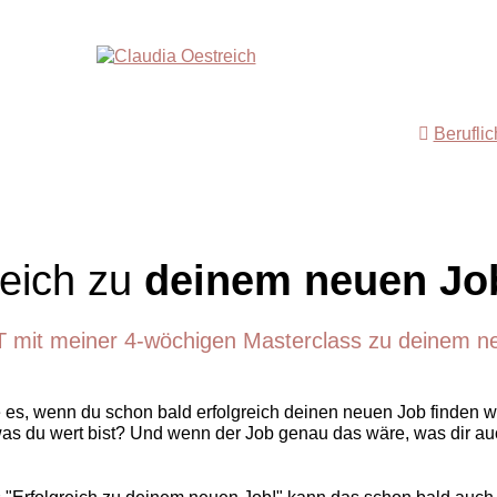
Berufli
reich zu
deinem neuen Jo
T mit meiner 4-wöchigen Masterclass zu deinem n
es, wenn du schon bald erfolgreich deinen neuen Job finden w
was du wert bist? Und wenn der Job genau das wäre, was dir auc