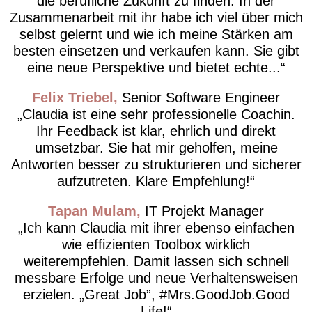
die berufliche Zukunft zu finden. In der
Zusammenarbeit mit ihr habe ich viel über mich
selbst gelernt und wie ich meine Stärken am
besten einsetzen und verkaufen kann. Sie gibt
eine neue Perspektive und bietet echte...
Felix Triebel
Senior Software Engineer
Claudia ist eine sehr professionelle Coachin.
Ihr Feedback ist klar, ehrlich und direkt
umsetzbar. Sie hat mir geholfen, meine
Antworten besser zu strukturieren und sicherer
aufzutreten. Klare Empfehlung!
Tapan Mulam
IT Projekt Manager
Ich kann Claudia mit ihrer ebenso einfachen
wie effizienten Toolbox wirklich
weiterempfehlen. Damit lassen sich schnell
messbare Erfolge und neue Verhaltensweisen
erzielen. „Great Job”, #Mrs.GoodJob.Good
Life!