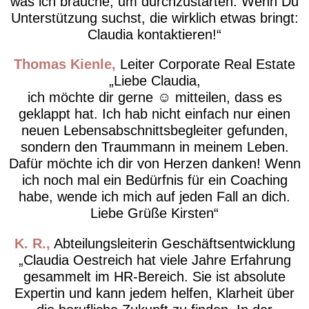
was ich brauche, um durchzustarten. Wenn Du
Unterstützung suchst, die wirklich etwas bringt:
Claudia kontaktieren!
Thomas Kienle
Leiter Corporate Real Estate
Liebe Claudia,
ich möchte dir gerne ☺️ mitteilen, dass es
geklappt hat. Ich hab nicht einfach nur einen
neuen Lebensabschnittsbegleiter gefunden,
sondern den Traummann in meinem Leben.
Dafür möchte ich dir von Herzen danken! Wenn
ich noch mal ein Bedürfnis für ein Coaching
habe, wende ich mich auf jeden Fall an dich.
Liebe Grüße Kirsten
K. R.
Abteilungsleiterin Geschäftsentwicklung
Claudia Oestreich hat viele Jahre Erfahrung
gesammelt im HR-Bereich. Sie ist absolute
Expertin und kann jedem helfen, Klarheit über