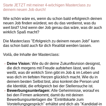
Starte JETZT mit meiner 4-wöchigen Masterclass zu
deinem neuen Job durch!
Wie schön wäre es, wenn du schon bald erfolgreich deinen
neuen Job finden würdest, wo du das verdienst, was du
wert bist? Und wenn der Job genau das wäre, was dir auch
wirklich Spaß macht?
Die Masterclass "Erfolgreich zu deinem neuen Job!" kann
das schon bald auch für dich Realität werden lassen.
Voilà, die Inhalte der Masterclass:
Deine Vision:
Wie du dir deine Zukunftsvision designst,
die dich morgens mit Freude aufstehen lässt, weil du
weißt, was dir wirklich Sinn gibt im Job & im Leben und
was dich im tiefsten Herzen glücklich macht. Wie du in
deinem besten Selbst bist, also konkret die Person und
die Identität, die erfolgreich bei der Stellensuche ist.
Bewerbungsunterlagen:
Alle Geheimnisse, worauf es
bei den Firmen ankommt, damit du mit deinen
Bewerbungsunterlagen die "Eintrittskarte zum
Vorstellungsgespräch" erhältst und dich als "Kandidat/-in