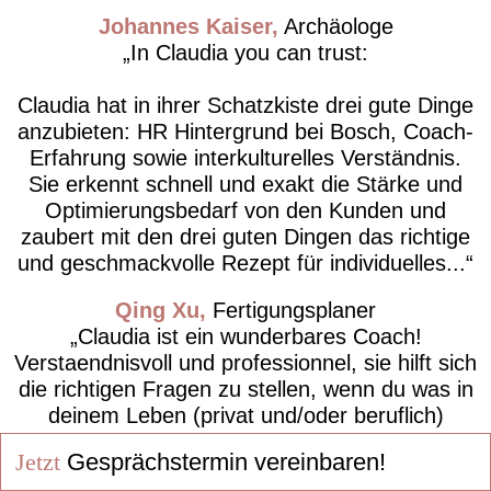
Johannes Kaiser
Archäologe
In Claudia you can trust:
Claudia hat in ihrer Schatzkiste drei gute Dinge
anzubieten: HR Hintergrund bei Bosch, Coach-
Erfahrung sowie interkulturelles Verständnis.
Sie erkennt schnell und exakt die Stärke und
Optimierungsbedarf von den Kunden und
zaubert mit den drei guten Dingen das richtige
und geschmackvolle Rezept für individuelles...
Qing Xu
Fertigungsplaner
Claudia ist ein wunderbares Coach!
Verstaendnisvoll und professionnel, sie hilft sich
die richtigen Fragen zu stellen, wenn du was in
deinem Leben (privat und/oder beruflich)
veraendern willst.
Jetzt
Gesprächstermin vereinbaren!
Chris Dac
Gruppenleitung Logistik