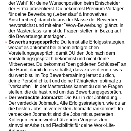
der Wahl" für deine Wunschposition beim Entscheider
der Firma präsentierst. Du bekommst Premium Vorlagen
für deine Bewerbung (Lebenslauf & innovatives
Anschreiben), damit du aus der Masse der Bewerber
hervorstichst und mit einer "Wow-Bewerbung" glänzt. In
der Masterclass kannst du Fragen stellen in Bezug auf
die Bewerbungsunterlagen.
Bewerbungsgespräch:
Du lernst alle Erfolgsstrategien,
worauf es ankommt bei einem erfolgreichen
Vorstellungsgespräch, damit DU den Job nach dem
Vorstellungsgespräch bekommst und nicht deine
Mitbewerber. Du bekommst "den goldenen Schlüssel" an
die Hand, damit du es schaffst, dass zu verdienen, was
du wert bist. Im Top Bewerbertraining lernst du dich,
deine Persönlichkeit und deine Fähigkeiten optimal zu
"verkaufen". In der Masterclass kannst du deine Fragen
stellen, die du hast rund um das Bewerbungsgespräch.
Der verdeckte Jobmarkt:
Die Kür in der Jobfindung...
Der verdeckte Jobmarkt. Alle Erfolgsstrategien, wie du an
die besten Jobs im verdeckten Jobmarkt rankommst. Im
verdeckten Jobmarkt sind die Jobs mit supernetten
Kollegen, einem wertschätzenden Vorgesetzten,
sinnvoller Arbeit und Flexibilität für deine Work-Life-
Balance.