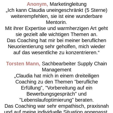
Anonym
Marketingleitung
Ich kann Claudia uneingeschränkt (5 Sterne)
weiterempfehlen, sie ist eine wunderbare
Mentorin.
Mit ihrer Expertise und warmherzigen Art geht
sie gezielt alle wichtigen Themen an.
Das Coaching hat mir bei meiner beruflichen
Neuorientierung sehr geholfen, mich wieder
auf das wesentliche zu konzentrieren.
Torsten Mann
Sachbearbeiter Supply Chain
Management
Claudia hat mich in einem dreiteiligen
Coaching zu den Themen "berufliche
Erfüllung", "Vorbereitung auf ein
Bewerbungsgespräch" und
"Lebenslaufoptimierung" beraten.
Das Coaching war sehr empathisch, praxisnah
und auf meine individuelle Situation angepasst.