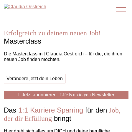
de
Erfolgreich zu deinem neuen Job!
Masterclass
Die Masterclass mit Claudia Oestreich – für die, die ihren
neuen Job finden möchten.
Verändere jetzt dein Leben
Jetzt abonnieren:
Life is up to you
Newsletter
Das
1:1 Karriere Sparring
für den
Job,
bringt
der dir Erfüllung
Hier dreht sich alles um DICH und deine berufliche