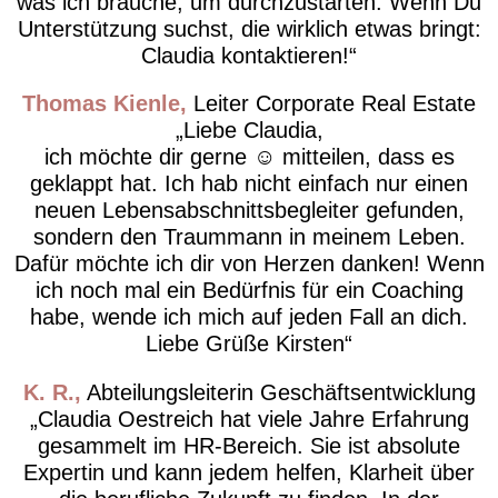
was ich brauche, um durchzustarten. Wenn Du
Unterstützung suchst, die wirklich etwas bringt:
Claudia kontaktieren!
Thomas Kienle
Leiter Corporate Real Estate
Liebe Claudia,
ich möchte dir gerne ☺️ mitteilen, dass es
geklappt hat. Ich hab nicht einfach nur einen
neuen Lebensabschnittsbegleiter gefunden,
sondern den Traummann in meinem Leben.
Dafür möchte ich dir von Herzen danken! Wenn
ich noch mal ein Bedürfnis für ein Coaching
habe, wende ich mich auf jeden Fall an dich.
Liebe Grüße Kirsten
K. R.
Abteilungsleiterin Geschäftsentwicklung
Claudia Oestreich hat viele Jahre Erfahrung
gesammelt im HR-Bereich. Sie ist absolute
Expertin und kann jedem helfen, Klarheit über