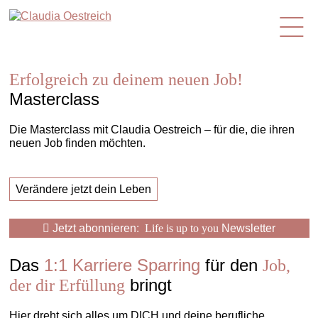
de
Erfolgreich zu deinem neuen Job!
Masterclass
Die Masterclass mit Claudia Oestreich – für die, die ihren
neuen Job finden möchten.
Verändere jetzt dein Leben
Jetzt abonnieren:
Life is up to you
Newsletter
Das
1:1 Karriere Sparring
für den
Job,
bringt
der dir Erfüllung
Hier dreht sich alles um DICH und deine berufliche