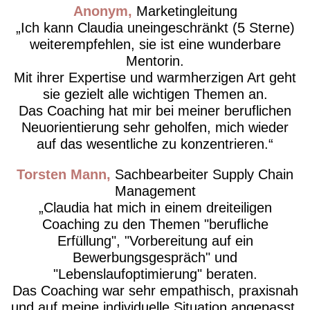
Anonym
Marketingleitung
Ich kann Claudia uneingeschränkt (5 Sterne)
weiterempfehlen, sie ist eine wunderbare
Mentorin.
Mit ihrer Expertise und warmherzigen Art geht
sie gezielt alle wichtigen Themen an.
Das Coaching hat mir bei meiner beruflichen
Neuorientierung sehr geholfen, mich wieder
auf das wesentliche zu konzentrieren.
Torsten Mann
Sachbearbeiter Supply Chain
Management
Claudia hat mich in einem dreiteiligen
Coaching zu den Themen "berufliche
Erfüllung", "Vorbereitung auf ein
Bewerbungsgespräch" und
"Lebenslaufoptimierung" beraten.
Das Coaching war sehr empathisch, praxisnah
und auf meine individuelle Situation angepasst.