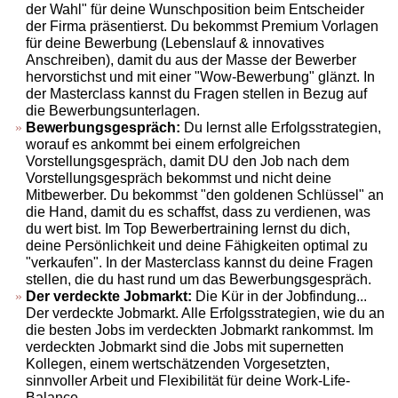
der Wahl" für deine Wunschposition beim Entscheider
der Firma präsentierst. Du bekommst Premium Vorlagen
für deine Bewerbung (Lebenslauf & innovatives
Anschreiben), damit du aus der Masse der Bewerber
hervorstichst und mit einer "Wow-Bewerbung" glänzt. In
der Masterclass kannst du Fragen stellen in Bezug auf
die Bewerbungsunterlagen.
Bewerbungsgespräch:
Du lernst alle Erfolgsstrategien,
worauf es ankommt bei einem erfolgreichen
Vorstellungsgespräch, damit DU den Job nach dem
Vorstellungsgespräch bekommst und nicht deine
Mitbewerber. Du bekommst "den goldenen Schlüssel" an
die Hand, damit du es schaffst, dass zu verdienen, was
du wert bist. Im Top Bewerbertraining lernst du dich,
deine Persönlichkeit und deine Fähigkeiten optimal zu
"verkaufen". In der Masterclass kannst du deine Fragen
stellen, die du hast rund um das Bewerbungsgespräch.
Der verdeckte Jobmarkt:
Die Kür in der Jobfindung...
Der verdeckte Jobmarkt. Alle Erfolgsstrategien, wie du an
die besten Jobs im verdeckten Jobmarkt rankommst. Im
verdeckten Jobmarkt sind die Jobs mit supernetten
Kollegen, einem wertschätzenden Vorgesetzten,
sinnvoller Arbeit und Flexibilität für deine Work-Life-
Balance.