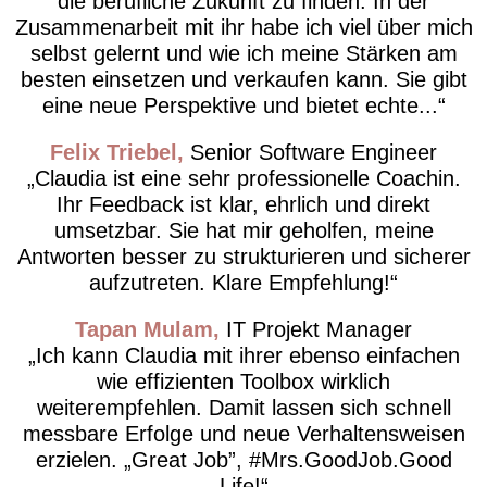
die berufliche Zukunft zu finden. In der
Zusammenarbeit mit ihr habe ich viel über mich
selbst gelernt und wie ich meine Stärken am
besten einsetzen und verkaufen kann. Sie gibt
eine neue Perspektive und bietet echte...
Felix Triebel
Senior Software Engineer
Claudia ist eine sehr professionelle Coachin.
Ihr Feedback ist klar, ehrlich und direkt
umsetzbar. Sie hat mir geholfen, meine
Antworten besser zu strukturieren und sicherer
aufzutreten. Klare Empfehlung!
Tapan Mulam
IT Projekt Manager
Ich kann Claudia mit ihrer ebenso einfachen
wie effizienten Toolbox wirklich
weiterempfehlen. Damit lassen sich schnell
messbare Erfolge und neue Verhaltensweisen
erzielen. „Great Job”, #Mrs.GoodJob.Good
Life!