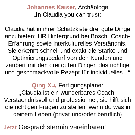
Johannes Kaiser
Archäologe
In Claudia you can trust:
Claudia hat in ihrer Schatzkiste drei gute Dinge
anzubieten: HR Hintergrund bei Bosch, Coach-
Erfahrung sowie interkulturelles Verständnis.
Sie erkennt schnell und exakt die Stärke und
Optimierungsbedarf von den Kunden und
zaubert mit den drei guten Dingen das richtige
und geschmackvolle Rezept für individuelles...
Qing Xu
Fertigungsplaner
Claudia ist ein wunderbares Coach!
Verstaendnisvoll und professionnel, sie hilft sich
die richtigen Fragen zu stellen, wenn du was in
deinem Leben (privat und/oder beruflich)
veraendern willst.
Jetzt
Gesprächstermin vereinbaren!
Chris Dac
Gruppenleitung Logistik