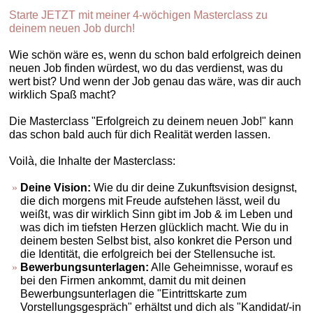
Starte JETZT mit meiner 4-wöchigen Masterclass zu
deinem neuen Job durch!
Wie schön wäre es, wenn du schon bald erfolgreich deinen
neuen Job finden würdest, wo du das verdienst, was du
wert bist? Und wenn der Job genau das wäre, was dir auch
wirklich Spaß macht?
Die Masterclass "Erfolgreich zu deinem neuen Job!" kann
das schon bald auch für dich Realität werden lassen.
Voilà, die Inhalte der Masterclass:
Deine Vision:
Wie du dir deine Zukunftsvision designst,
die dich morgens mit Freude aufstehen lässt, weil du
weißt, was dir wirklich Sinn gibt im Job & im Leben und
was dich im tiefsten Herzen glücklich macht. Wie du in
deinem besten Selbst bist, also konkret die Person und
die Identität, die erfolgreich bei der Stellensuche ist.
Bewerbungsunterlagen:
Alle Geheimnisse, worauf es
bei den Firmen ankommt, damit du mit deinen
Bewerbungsunterlagen die "Eintrittskarte zum
Vorstellungsgespräch" erhältst und dich als "Kandidat/-in