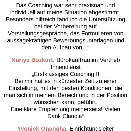
Das Coaching war sehr praxisnah und
individuell auf meine Situation abgestimmt.
Besonders hilfreich fand ich die Unterstützung
bei der Vorbereitung auf
Vorstellungsgespräche, das Formulieren von
aussagekräftigen Bewerbungsunterlagen und
den Aufbau von...
Nuriye Bozkurt
Bürokauffrau im Vertrieb
Innendienst
Erstklassiges Coaching!!!
Bei mir hat es in kürzester Zeit zu einer
Einstellung, mit den besten Konditionen, die
man sich in meinem Bereich und in der Position
wünschen kann, geführt.
Eine klare Empfehlung meinerseits! Vielen
Dank Claudia
Yvonick Onangha
Einrichtungsleiter