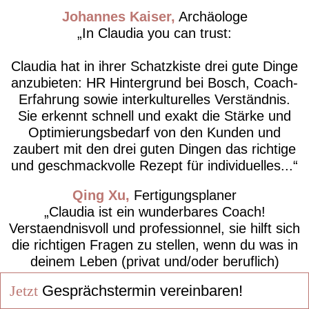
Johannes Kaiser
Archäologe
In Claudia you can trust:
Claudia hat in ihrer Schatzkiste drei gute Dinge
anzubieten: HR Hintergrund bei Bosch, Coach-
Erfahrung sowie interkulturelles Verständnis.
Sie erkennt schnell und exakt die Stärke und
Optimierungsbedarf von den Kunden und
zaubert mit den drei guten Dingen das richtige
und geschmackvolle Rezept für individuelles...
Qing Xu
Fertigungsplaner
Claudia ist ein wunderbares Coach!
Verstaendnisvoll und professionnel, sie hilft sich
die richtigen Fragen zu stellen, wenn du was in
deinem Leben (privat und/oder beruflich)
veraendern willst.
Jetzt
Gesprächstermin vereinbaren!
Chris Dac
Gruppenleitung Logistik