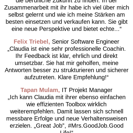
die berufliche Zukunft zu finden. In der
Zusammenarbeit mit ihr habe ich viel über mich
selbst gelernt und wie ich meine Stärken am
besten einsetzen und verkaufen kann. Sie gibt
eine neue Perspektive und bietet echte...
Felix Triebel
Senior Software Engineer
Claudia ist eine sehr professionelle Coachin.
Ihr Feedback ist klar, ehrlich und direkt
umsetzbar. Sie hat mir geholfen, meine
Antworten besser zu strukturieren und sicherer
aufzutreten. Klare Empfehlung!
Tapan Mulam
IT Projekt Manager
Ich kann Claudia mit ihrer ebenso einfachen
wie effizienten Toolbox wirklich
weiterempfehlen. Damit lassen sich schnell
messbare Erfolge und neue Verhaltensweisen
erzielen. „Great Job”, #Mrs.GoodJob.Good
Life!