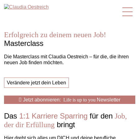
de
Erfolgreich zu deinem neuen Job!
Masterclass
Die Masterclass mit Claudia Oestreich – für die, die ihren
neuen Job finden möchten.
Verändere jetzt dein Leben
Jetzt abonnieren:
Life is up to you
Newsletter
Das
1:1 Karriere Sparring
für den
Job,
bringt
der dir Erfüllung
Hier dreht sich alles um DICH und deine berufliche