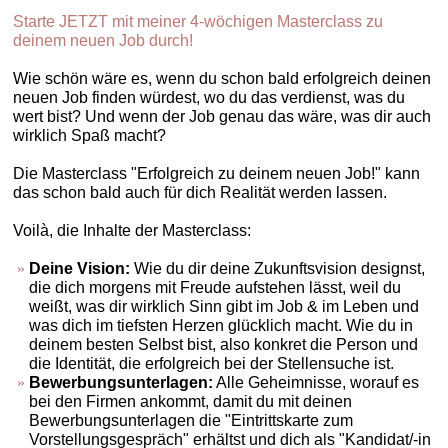
Starte JETZT mit meiner 4-wöchigen Masterclass zu
deinem neuen Job durch!
Wie schön wäre es, wenn du schon bald erfolgreich deinen
neuen Job finden würdest, wo du das verdienst, was du
wert bist? Und wenn der Job genau das wäre, was dir auch
wirklich Spaß macht?
Die Masterclass "Erfolgreich zu deinem neuen Job!" kann
das schon bald auch für dich Realität werden lassen.
Voilà, die Inhalte der Masterclass:
Deine Vision:
Wie du dir deine Zukunftsvision designst,
die dich morgens mit Freude aufstehen lässt, weil du
weißt, was dir wirklich Sinn gibt im Job & im Leben und
was dich im tiefsten Herzen glücklich macht. Wie du in
deinem besten Selbst bist, also konkret die Person und
die Identität, die erfolgreich bei der Stellensuche ist.
Bewerbungsunterlagen:
Alle Geheimnisse, worauf es
bei den Firmen ankommt, damit du mit deinen
Bewerbungsunterlagen die "Eintrittskarte zum
Vorstellungsgespräch" erhältst und dich als "Kandidat/-in