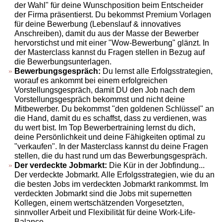
der Wahl" für deine Wunschposition beim Entscheider
der Firma präsentierst. Du bekommst Premium Vorlagen
für deine Bewerbung (Lebenslauf & innovatives
Anschreiben), damit du aus der Masse der Bewerber
hervorstichst und mit einer "Wow-Bewerbung" glänzt. In
der Masterclass kannst du Fragen stellen in Bezug auf
die Bewerbungsunterlagen.
Bewerbungsgespräch:
Du lernst alle Erfolgsstrategien,
worauf es ankommt bei einem erfolgreichen
Vorstellungsgespräch, damit DU den Job nach dem
Vorstellungsgespräch bekommst und nicht deine
Mitbewerber. Du bekommst "den goldenen Schlüssel" an
die Hand, damit du es schaffst, dass zu verdienen, was
du wert bist. Im Top Bewerbertraining lernst du dich,
deine Persönlichkeit und deine Fähigkeiten optimal zu
"verkaufen". In der Masterclass kannst du deine Fragen
stellen, die du hast rund um das Bewerbungsgespräch.
Der verdeckte Jobmarkt:
Die Kür in der Jobfindung...
Der verdeckte Jobmarkt. Alle Erfolgsstrategien, wie du an
die besten Jobs im verdeckten Jobmarkt rankommst. Im
verdeckten Jobmarkt sind die Jobs mit supernetten
Kollegen, einem wertschätzenden Vorgesetzten,
sinnvoller Arbeit und Flexibilität für deine Work-Life-
Balance.