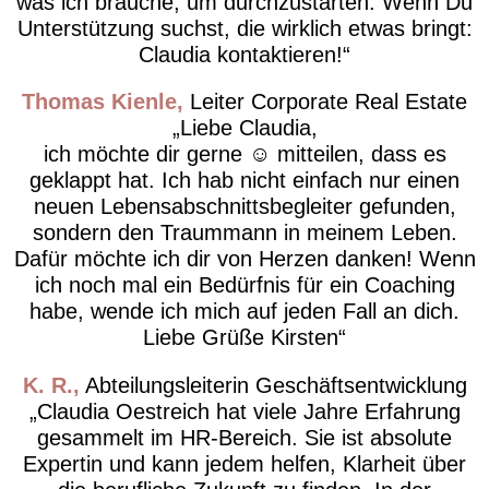
was ich brauche, um durchzustarten. Wenn Du
Unterstützung suchst, die wirklich etwas bringt:
Claudia kontaktieren!
Thomas Kienle
Leiter Corporate Real Estate
Liebe Claudia,
ich möchte dir gerne ☺️ mitteilen, dass es
geklappt hat. Ich hab nicht einfach nur einen
neuen Lebensabschnittsbegleiter gefunden,
sondern den Traummann in meinem Leben.
Dafür möchte ich dir von Herzen danken! Wenn
ich noch mal ein Bedürfnis für ein Coaching
habe, wende ich mich auf jeden Fall an dich.
Liebe Grüße Kirsten
K. R.
Abteilungsleiterin Geschäftsentwicklung
Claudia Oestreich hat viele Jahre Erfahrung
gesammelt im HR-Bereich. Sie ist absolute
Expertin und kann jedem helfen, Klarheit über