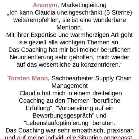
Anonym
Marketingleitung
Ich kann Claudia uneingeschränkt (5 Sterne)
weiterempfehlen, sie ist eine wunderbare
Mentorin.
Mit ihrer Expertise und warmherzigen Art geht
sie gezielt alle wichtigen Themen an.
Das Coaching hat mir bei meiner beruflichen
Neuorientierung sehr geholfen, mich wieder
auf das wesentliche zu konzentrieren.
Torsten Mann
Sachbearbeiter Supply Chain
Management
Claudia hat mich in einem dreiteiligen
Coaching zu den Themen "berufliche
Erfüllung", "Vorbereitung auf ein
Bewerbungsgespräch" und
"Lebenslaufoptimierung" beraten.
Das Coaching war sehr empathisch, praxisnah
und auf meine individuelle Situation angepasst.