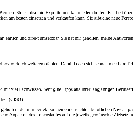
reich. Sie ist absolute Expertin und kann jedem helfen, Klarheit über
ärken am besten einsetzen und verkaufen kann. Sie gibt eine neue Perspek
lar, ehrlich und direkt umsetzbar. Sie hat mir geholfen, meine Antworten
olbox wirklich weiterempfehlen. Damit lassen sich schnell messbare Er
 mit viel Fachwissen. Sehr gute Tipps aus Ihrer langjährigen Berufserf
rheit (CISO)
s geholfen, der nun perfekt zu meinem erreichten beruflichen Niveau pas
im Anpassen des Lebenslaufes auf die jeweils gewünschte Zielsetzung 