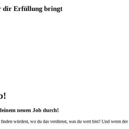
r dir Erfüllung
bringt
b!
 deinem neuen Job durch!
 finden würdest, wo du das verdienst, was du wert bist? Und wenn der