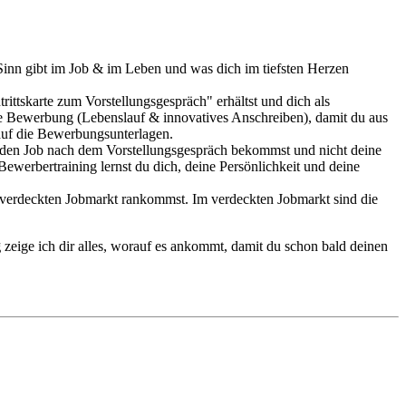
h Sinn gibt im Job & im Leben und was dich im tiefsten Herzen
ttskarte zum Vorstellungsgespräch" erhältst und dich als
ne Bewerbung (Lebenslauf & innovatives Anschreiben), damit du aus
auf die Bewerbungsunterlagen.
U den Job nach dem Vorstellungsgespräch bekommst und nicht deine
ewerbertraining lernst du dich, deine Persönlichkeit und deine
im verdeckten Jobmarkt rankommst. Im verdeckten Jobmarkt sind die
g
zeige ich dir alles, worauf es ankommt, damit du schon bald deinen