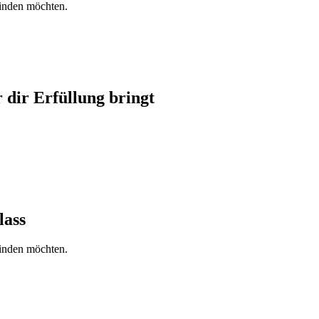
finden möchten.
r dir Erfüllung
bringt
lass
finden möchten.