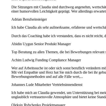
Die Sitzungen mit Claudia sind durchweg angenehm, wertschätze
einer humorvollen Leichtigkeit geprägt. Wer allerdings erwartet
Adrian
Berufseinsteiger
Ich habe Claudia als sehr aufmerksame, erfahrene und wertschät
Durch das Coaching habe ich verstanden, dass es nicht reicht,
Abidin Uygun
Senior Produkt Manager
Top Beratung zu allen Themen, die bei Bewerbungen relevant 
Achim Ludwig
Funding Compliance Manager
Wer auf Arbeitssuche ist oder sich sonst beruflich verändern 
Mit viel Empathie und Herz hat Sie mich durch die bei ihr geb
Bewerbungsmethoden und auf alle Fälle wert,...
Johannes Lude
Mitarbeiter Vertriebsinnendienst
​Ich habe mich an Claudia gewendet, um Unterstützung bei meiner
unglaublich vertrauensvolle Atmosphäre und bietet keine Standa
Oleksiy Rybchenko
Projektmanager