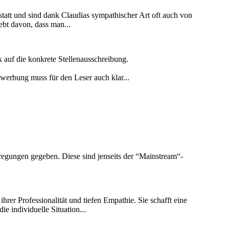
tatt und sind dank Claudias sympathischer Art oft auch von
ebt davon, dass man...
k auf die konkrete Stellenausschreibung.
ewerbung muss für den Leser auch klar...
regungen gegeben. Diese sind jenseits der “Mainstream“-
hrer Professionalität und tiefen Empathie. Sie schafft eine
e individuelle Situation...