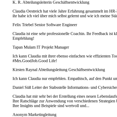
K. R.
Abteilungsleiterin Geschäftsentwicklung
Claudia Oestreich hat viele Jahre Erfahrung gesammelt im HR-Be
ihr habe ich viel über mich selbst gelernt und wie ich meine St
Felix Triebel
Senior Software Engineer
Claudia ist eine sehr professionelle Coachin. Ihr Feedback ist k
Empfehlung!
Tapan Mulam
IT Projekt Manager
Ich kann Claudia mit ihrer ebenso einfachen wie effizienten To
#Mrs.GoodJob.Good Life!
Kirsten Raynal
Abteilungsleitung Geschäftsentwicklung
Ich kann Claudia nur empfehlen. Empathisch, auf den Punkt und
Daniel Süß
Leiter der Stabsstelle Informations- und Cybersiche
Claudia hat mir sehr bei der Erstellung eines neuen Lebenslauf
Ihre Ratschläge zur Anwendung von verschiedenen Strategien be
Ihre Insights und Beispiele sind wertvoll und...
Anonym
Marketingleitung