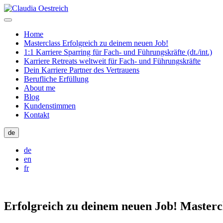
Home
Masterclass Erfolgreich zu deinem neuen Job!
1:1 Karriere Sparring für Fach- und Führungskräfte (dt./int.)
Karriere Retreats weltweit für Fach- und Führungskräfte
Dein Karriere Partner des Vertrauens
Berufliche Erfüllung
About me
Blog
Kundenstimmen
Kontakt
de
de
en
fr
Erfolgreich zu deinem neuen Job!
Masterc