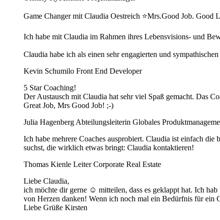
Game Changer mit Claudia Oestreich ⭐️Mrs.Good Job. Good L
Ich habe mit Claudia im Rahmen ihres Lebensvisions- und Bew
Claudia habe ich als einen sehr engagierten und sympathischen 
Kevin Schumilo
Front End Developer
5 Star Coaching!
Der Austausch mit Claudia hat sehr viel Spaß gemacht. Das Coach
Great Job, Mrs Good Job! ;-)
Julia Hagenberg
Abteilungsleiterin Globales Produktmanageme
Ich habe mehrere Coaches ausprobiert. Claudia ist einfach die
suchst, die wirklich etwas bringt: Claudia kontaktieren!
Thomas Kienle
Leiter Corporate Real Estate
Liebe Claudia,
ich möchte dir gerne ☺️ mitteilen, dass es geklappt hat. Ich 
von Herzen danken! Wenn ich noch mal ein Bedürfnis für ein C
Liebe Grüße Kirsten