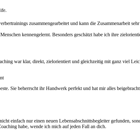
ife.
erbertrainings zusammengearbeitet und kann die Zusammenarbeit sehr
Menschen kennengelernt. Besonders geschätzt habe ich ihre zielorientie
ing war klar, direkt, zielorientiert und gleichzeitig mit ganz viel Le
nt
 beste. Sie beherrscht ihr Handwerk perfekt und hat mir alles beigebra
hab nicht einfach nur einen neuen Lebensabschnittsbegleiter gefunden,
oaching habe, wende ich mich auf jeden Fall an dich.