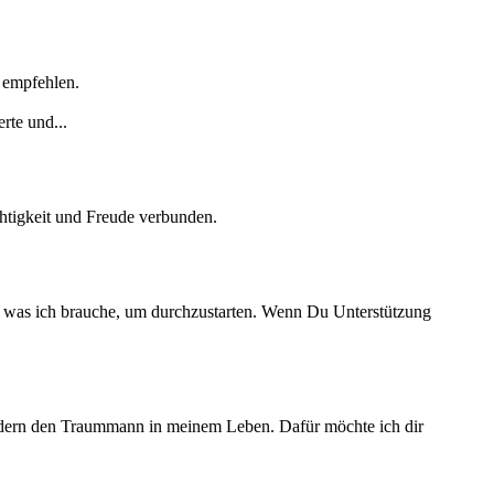
 empfehlen.
rte und...
ichtigkeit und Freude verbunden.
cht was ich brauche, um durchzustarten. Wenn Du Unterstützung
 sondern den Traummann in meinem Leben. Dafür möchte ich dir