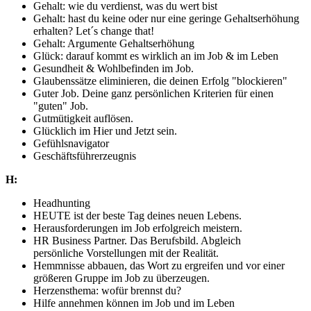
Gehalt: wie du verdienst, was du wert bist
Gehalt: hast du keine oder nur eine geringe Gehaltserhöhung
erhalten? Let´s change that!
Gehalt: Argumente Gehaltserhöhung
Glück: darauf kommt es wirklich an im Job & im Leben
Gesundheit & Wohlbefinden im Job.
Glaubenssätze eliminieren, die deinen Erfolg "blockieren"
Guter Job. Deine ganz persönlichen Kriterien für einen
"guten" Job.
Gutmütigkeit auflösen.
Glücklich im Hier und Jetzt sein.
Gefühlsnavigator
Geschäftsführerzeugnis
H:
Headhunting
HEUTE ist der beste Tag deines neuen Lebens.
Herausforderungen im Job erfolgreich meistern.
HR Business Partner. Das Berufsbild. Abgleich
persönliche Vorstellungen mit der Realität.
Hemmnisse abbauen, das Wort zu ergreifen und vor einer
größeren Gruppe im Job zu überzeugen.
Herzensthema: wofür brennst du?
Hilfe annehmen können im Job und im Leben