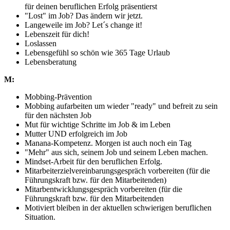
für deinen beruflichen Erfolg präsentierst
"Lost" im Job? Das ändern wir jetzt.
Langeweile im Job? Let´s change it!
Lebenszeit für dich!
Loslassen
Lebensgefühl so schön wie 365 Tage Urlaub
Lebensberatung
M:
Mobbing-Prävention
Mobbing aufarbeiten um wieder "ready" und befreit zu sein
für den nächsten Job
Mut für wichtige Schritte im Job & im Leben
Mutter UND erfolgreich im Job
Manana-Kompetenz. Morgen ist auch noch ein Tag
"Mehr" aus sich, seinem Job und seinem Leben machen.
Mindset-Arbeit für den beruflichen Erfolg.
Mitarbeiterzielvereinbarungsgespräch vorbereiten (für die
Führungskraft bzw. für den Mitarbeitenden)
Mitarbentwicklungsgespräch vorbereiten (für die
Führungskraft bzw. für den Mitarbeitenden
Motiviert bleiben in der aktuellen schwierigen beruflichen
Situation.