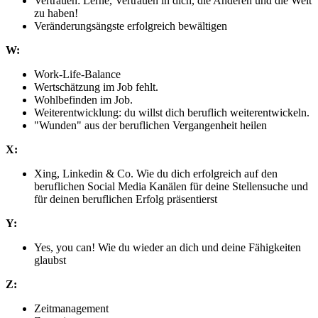
Vertrauen: Lerne, Vertrauen in dich, die Anderen und die Welt
zu haben!
Veränderungsängste erfolgreich bewältigen
W:
Work-Life-Balance
Wertschätzung im Job fehlt.
Wohlbefinden im Job.
Weiterentwicklung: du willst dich beruflich weiterentwickeln.
"Wunden" aus der beruflichen Vergangenheit heilen
X:
Xing, Linkedin & Co. Wie du dich erfolgreich auf den
beruflichen Social Media Kanälen für deine Stellensuche und
für deinen beruflichen Erfolg präsentierst
Y:
Yes, you can! Wie du wieder an dich und deine Fähigkeiten
glaubst
Z:
Zeitmanagement