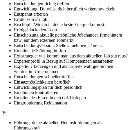
Entscheidungen richtig treffen
Entwicklung: Du willst dich beruflich weiterentwickeln.
Entspannt arbeiten
Erfüllt sein im Job
Erschöpft. Wie du in deine beste Energie kommst.
Erfolgsblockaden lösen.
Einschätzung aktuelle persönliche Jobchancen firmenintern
bzw. auf dem externen Jobmarkt
Entscheidungssession. Stelle annehmen ja/ nein.
Emotionale Stärkung im Job.
Exitstrategie: wie kommt man aus dem aktuellen Job gut raus?
Expertenprofil in Bezug auf Kompetenzen ausarbeiten
Experte: Überzeugen und als Experte wahrgenommen
werden im Unternehmen
Entscheidungen schneller treffen
Einsatzmöglichkeiten beruflich
Entwicklungsplan für dich persönlich
Emotionen kontrollieren
Emotionales Essen in den Griff kriegen
Eingruppierung Reklamation
F:
Führung: deine aktuellen Herausforderungen als
Führungskraft