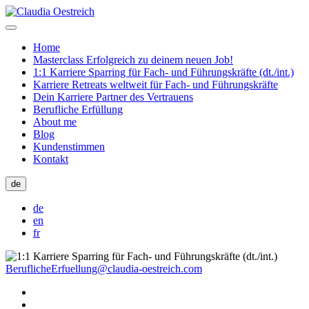
Home
Masterclass Erfolgreich zu deinem neuen Job!
1:1 Karriere Sparring für Fach- und Führungskräfte (dt./int.)
Karriere Retreats weltweit für Fach- und Führungskräfte
Dein Karriere Partner des Vertrauens
Berufliche Erfüllung
About me
Blog
Kundenstimmen
Kontakt
de
de
en
fr
BeruflicheErfuellung@claudia-oestreich.com