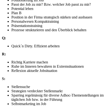
Positionierung im Job
Passt der Job zu mir? Bzw. welcher Job passt zu mir?
Potential leben
Plan B
Position in der Firma strategisch stärken und ausbauen
Personalwesen Kompaktraining
Präsentationstraining
Prozesse strukturieren und den Überblick behalten
Q:
Quick´n Dirty. Effizient arbeiten
R:
Richtig Karriere machen
Ruhe im Inneren bewahren in Extremsituationen
Reflexion aktuelle Jobsituation
S:
Stellensuche
Strategien verdeckter Stellenmarkt
Sparring regelmässig für diverse Adhoc-Themenstellungen im
täglichen Job bzw. in der Führung
Selbstmarketing im Job