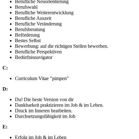
Berufliche Neuorientierung
Berufswahl
Berufliche Weiterentwicklung
Berufliche Auszeit
Berufliche Veränderung
Berufsberatung
Beförderung
Bestes Selbst
Bewerbung: auf die richtigen Stellen bewerben.
Berufliche Perspektiven
Bedürfnisnavigator
C:
Curriculum Vitae "pimpen"
D:
Du! Die beste Version von dir
Dankbarkeit praktizieren im Job & im Leben.
Druck im Inneren bearbeiten.
Durchsetzungsfähigkeit im Job
E:
Erfolg im Job & im Leben