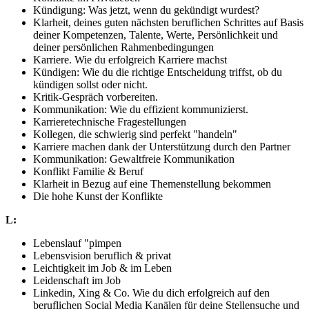
Kündigung: Was jetzt, wenn du gekündigt wurdest?
Klarheit, deines guten nächsten beruflichen Schrittes auf Basis
deiner Kompetenzen, Talente, Werte, Persönlichkeit und
deiner persönlichen Rahmenbedingungen
Karriere. Wie du erfolgreich Karriere machst
Kündigen: Wie du die richtige Entscheidung triffst, ob du
kündigen sollst oder nicht.
Kritik-Gespräch vorbereiten.
Kommunikation: Wie du effizient kommunizierst.
Karrieretechnische Fragestellungen
Kollegen, die schwierig sind perfekt "handeln"
Karriere machen dank der Unterstützung durch den Partner
Kommunikation: Gewaltfreie Kommunikation
Konflikt Familie & Beruf
Klarheit in Bezug auf eine Themenstellung bekommen
Die hohe Kunst der Konflikte
L:
Lebenslauf "pimpen
Lebensvision beruflich & privat
Leichtigkeit im Job & im Leben
Leidenschaft im Job
Linkedin, Xing & Co. Wie du dich erfolgreich auf den
beruflichen Social Media Kanälen für deine Stellensuche und