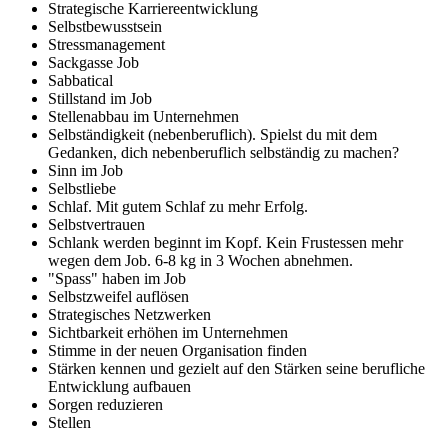
Strategische Karriereentwicklung
Selbstbewusstsein
Stressmanagement
Sackgasse Job
Sabbatical
Stillstand im Job
Stellenabbau im Unternehmen
Selbständigkeit (nebenberuflich). Spielst du mit dem
Gedanken, dich nebenberuflich selbständig zu machen?
Sinn im Job
Selbstliebe
Schlaf. Mit gutem Schlaf zu mehr Erfolg.
Selbstvertrauen
Schlank werden beginnt im Kopf. Kein Frustessen mehr
wegen dem Job. 6-8 kg in 3 Wochen abnehmen.
"Spass" haben im Job
Selbstzweifel auflösen
Strategisches Netzwerken
Sichtbarkeit erhöhen im Unternehmen
Stimme in der neuen Organisation finden
Stärken kennen und gezielt auf den Stärken seine berufliche
Entwicklung aufbauen
Sorgen reduzieren
Stellen