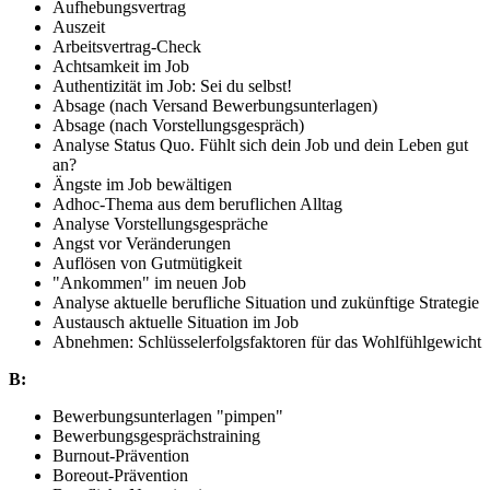
Aufhebungsvertrag
Auszeit
Arbeitsvertrag-Check
Achtsamkeit im Job
Authentizität im Job: Sei du selbst!
Absage (nach Versand Bewerbungsunterlagen)
Absage (nach Vorstellungsgespräch)
Analyse Status Quo. Fühlt sich dein Job und dein Leben gut
an?
Ängste im Job bewältigen
Adhoc-Thema aus dem beruflichen Alltag
Analyse Vorstellungsgespräche
Angst vor Veränderungen
Auflösen von Gutmütigkeit
"Ankommen" im neuen Job
Analyse aktuelle berufliche Situation und zukünftige Strategie
Austausch aktuelle Situation im Job
Abnehmen: Schlüsselerfolgsfaktoren für das Wohlfühlgewicht
B:
Bewerbungsunterlagen "pimpen"
Bewerbungsgesprächstraining
Burnout-Prävention
Boreout-Prävention