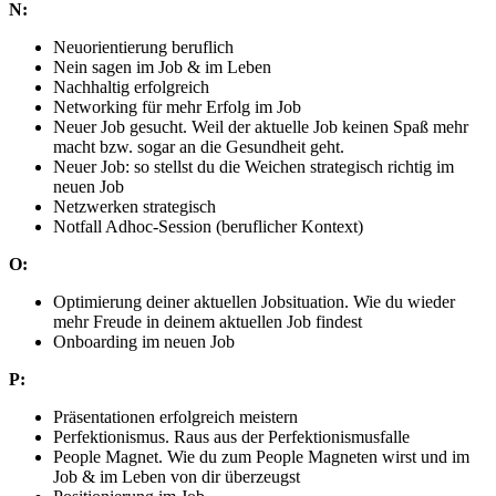
N:
Neuorientierung beruflich
Nein sagen im Job & im Leben
Nachhaltig erfolgreich
Networking für mehr Erfolg im Job
Neuer Job gesucht. Weil der aktuelle Job keinen Spaß mehr
macht bzw. sogar an die Gesundheit geht.
Neuer Job: so stellst du die Weichen strategisch richtig im
neuen Job
Netzwerken strategisch
Notfall Adhoc-Session (beruflicher Kontext)
O:
Optimierung deiner aktuellen Jobsituation. Wie du wieder
mehr Freude in deinem aktuellen Job findest
Onboarding im neuen Job
P:
Präsentationen erfolgreich meistern
Perfektionismus. Raus aus der Perfektionismusfalle
People Magnet. Wie du zum People Magneten wirst und im
Job & im Leben von dir überzeugst