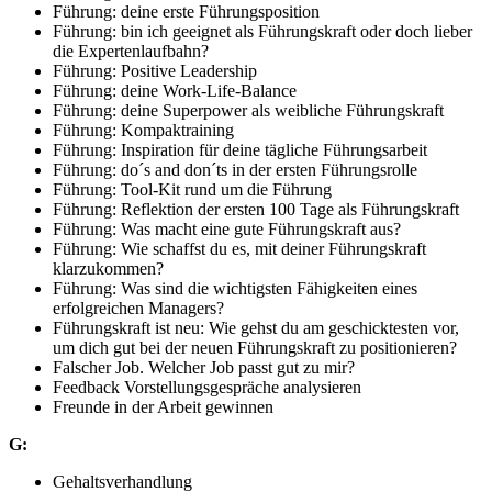
Führung: deine erste Führungsposition
Führung: bin ich geeignet als Führungskraft oder doch lieber
die Expertenlaufbahn?
Führung: Positive Leadership
Führung: deine Work-Life-Balance
Führung: deine Superpower als weibliche Führungskraft
Führung: Kompaktraining
Führung: Inspiration für deine tägliche Führungsarbeit
Führung: do´s and don´ts in der ersten Führungsrolle
Führung: Tool-Kit rund um die Führung
Führung: Reflektion der ersten 100 Tage als Führungskraft
Führung: Was macht eine gute Führungskraft aus?
Führung: Wie schaffst du es, mit deiner Führungskraft
klarzukommen?
Führung: Was sind die wichtigsten Fähigkeiten eines
erfolgreichen Managers?
Führungskraft ist neu: Wie gehst du am geschicktesten vor,
um dich gut bei der neuen Führungskraft zu positionieren?
Falscher Job. Welcher Job passt gut zu mir?
Feedback Vorstellungsgespräche analysieren
Freunde in der Arbeit gewinnen
G:
Gehaltsverhandlung