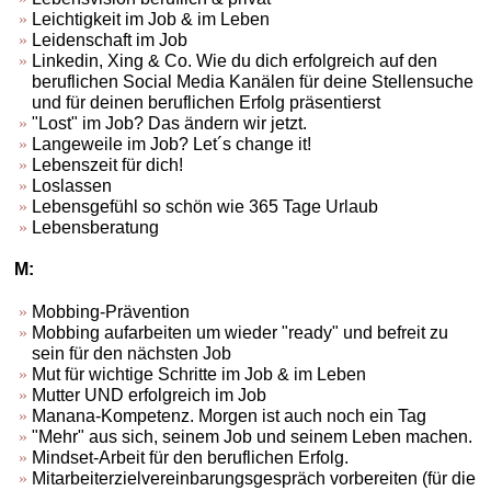
Leichtigkeit im Job & im Leben
Leidenschaft im Job
Linkedin, Xing & Co. Wie du dich erfolgreich auf den
beruflichen Social Media Kanälen für deine Stellensuche
und für deinen beruflichen Erfolg präsentierst
"Lost" im Job? Das ändern wir jetzt.
Langeweile im Job? Let´s change it!
Lebenszeit für dich!
Loslassen
Lebensgefühl so schön wie 365 Tage Urlaub
Lebensberatung
M:
Mobbing-Prävention
Mobbing aufarbeiten um wieder "ready" und befreit zu
sein für den nächsten Job
Mut für wichtige Schritte im Job & im Leben
Mutter UND erfolgreich im Job
Manana-Kompetenz. Morgen ist auch noch ein Tag
"Mehr" aus sich, seinem Job und seinem Leben machen.
Mindset-Arbeit für den beruflichen Erfolg.
Mitarbeiterzielvereinbarungsgespräch vorbereiten (für die