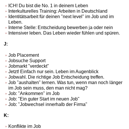
ICH! Du bist die No. 1 in deinem Leben
Interkulturelles Training: Arbeiten in Deutschland
Identitätsarbeit für deinen "next level" im Job und im
Leben.
Interne Stelle: Entscheidung bewerben ja oder nein
Intensiver leben. Das Leben wieder fühlen und spüren.
J:
Job Placement
Jobsuche Support
Jobmarkt "verdeckt"
Jetzt! Einfach nur sein. Leben im Augenblick
Jobwahl. Die richtige Job Entscheidung treffen.
Job "aushalten" lernen. Was tun, wenn man noch länger
im Job sein muss, den man nicht mag?
Job: "Ankommen" im Job
Job: "Ein guter Start im neuen Job"
Job: "Jobwechsel innerhalb der Firma"
K:
Konflikte im Job