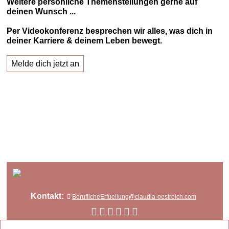
Weitere persönliche Themenstellungen gerne auf
deinen Wunsch ...
Per Videokonferenz besprechen wir alles, was dich in
deiner Karriere & deinem Leben bewegt.
Melde dich jetzt an
Kontakt:
BeruflicheErfuellung@claudia-oestreich.com