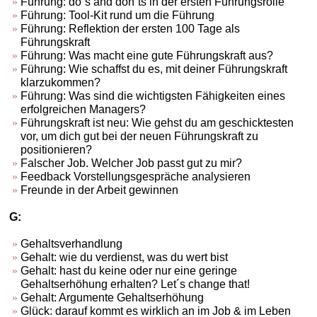
Führung: do´s and don´ts in der ersten Führungsrolle
Führung: Tool-Kit rund um die Führung
Führung: Reflektion der ersten 100 Tage als
Führungskraft
Führung: Was macht eine gute Führungskraft aus?
Führung: Wie schaffst du es, mit deiner Führungskraft
klarzukommen?
Führung: Was sind die wichtigsten Fähigkeiten eines
erfolgreichen Managers?
Führungskraft ist neu: Wie gehst du am geschicktesten
vor, um dich gut bei der neuen Führungskraft zu
positionieren?
Falscher Job. Welcher Job passt gut zu mir?
Feedback Vorstellungsgespräche analysieren
Freunde in der Arbeit gewinnen
G:
Gehaltsverhandlung
Gehalt: wie du verdienst, was du wert bist
Gehalt: hast du keine oder nur eine geringe
Gehaltserhöhung erhalten? Let´s change that!
Gehalt: Argumente Gehaltserhöhung
Glück: darauf kommt es wirklich an im Job & im Leben