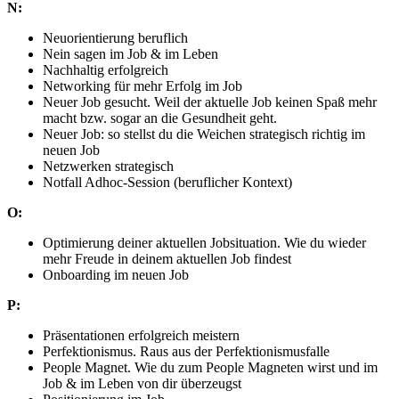
N:
Neuorientierung beruflich
Nein sagen im Job & im Leben
Nachhaltig erfolgreich
Networking für mehr Erfolg im Job
Neuer Job gesucht. Weil der aktuelle Job keinen Spaß mehr
macht bzw. sogar an die Gesundheit geht.
Neuer Job: so stellst du die Weichen strategisch richtig im
neuen Job
Netzwerken strategisch
Notfall Adhoc-Session (beruflicher Kontext)
O:
Optimierung deiner aktuellen Jobsituation. Wie du wieder
mehr Freude in deinem aktuellen Job findest
Onboarding im neuen Job
P:
Präsentationen erfolgreich meistern
Perfektionismus. Raus aus der Perfektionismusfalle
People Magnet. Wie du zum People Magneten wirst und im
Job & im Leben von dir überzeugst