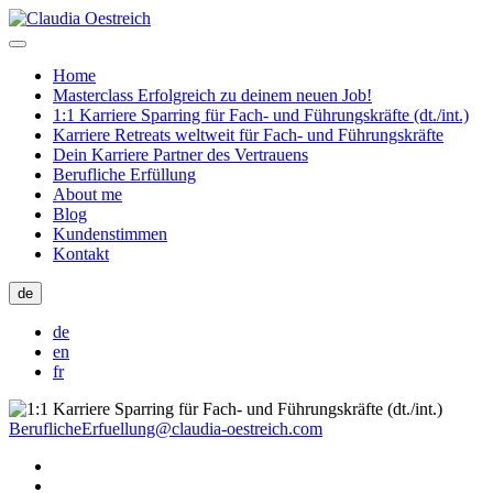
Home
Masterclass Erfolgreich zu deinem neuen Job!
1:1 Karriere Sparring für Fach- und Führungskräfte (dt./int.)
Karriere Retreats weltweit für Fach- und Führungskräfte
Dein Karriere Partner des Vertrauens
Berufliche Erfüllung
About me
Blog
Kundenstimmen
Kontakt
de
de
en
fr
BeruflicheErfuellung@claudia-oestreich.com