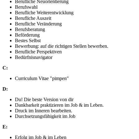
Berufliche Neuorientierung
Berufswahl
Berufliche Weiterentwicklung
Berufliche Auszeit
Berufliche Veränderung
Berufsberatung
Beförderung
Bestes Selbst
Bewerbung: auf die richtigen Stellen bewerben.
Berufliche Perspektiven
Bedürfnisnavigator
C:
Curriculum Vitae "pimpen"
D:
Du! Die beste Version von dir
Dankbarkeit praktizieren im Job & im Leben.
Druck im Inneren bearbeiten.
Durchsetzungsfähigkeit im Job
E:
Erfolg im Job & im Leben