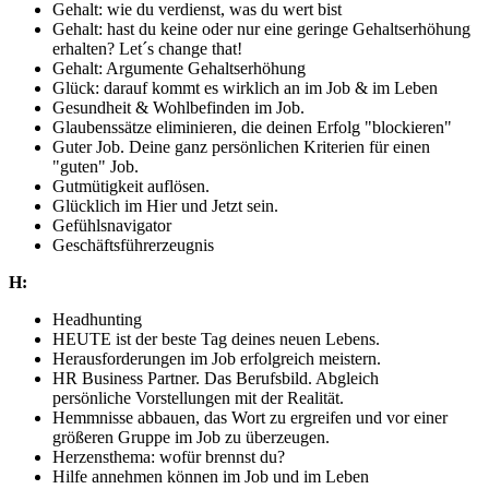
Gehalt: wie du verdienst, was du wert bist
Gehalt: hast du keine oder nur eine geringe Gehaltserhöhung
erhalten? Let´s change that!
Gehalt: Argumente Gehaltserhöhung
Glück: darauf kommt es wirklich an im Job & im Leben
Gesundheit & Wohlbefinden im Job.
Glaubenssätze eliminieren, die deinen Erfolg "blockieren"
Guter Job. Deine ganz persönlichen Kriterien für einen
"guten" Job.
Gutmütigkeit auflösen.
Glücklich im Hier und Jetzt sein.
Gefühlsnavigator
Geschäftsführerzeugnis
H:
Headhunting
HEUTE ist der beste Tag deines neuen Lebens.
Herausforderungen im Job erfolgreich meistern.
HR Business Partner. Das Berufsbild. Abgleich
persönliche Vorstellungen mit der Realität.
Hemmnisse abbauen, das Wort zu ergreifen und vor einer
größeren Gruppe im Job zu überzeugen.
Herzensthema: wofür brennst du?
Hilfe annehmen können im Job und im Leben