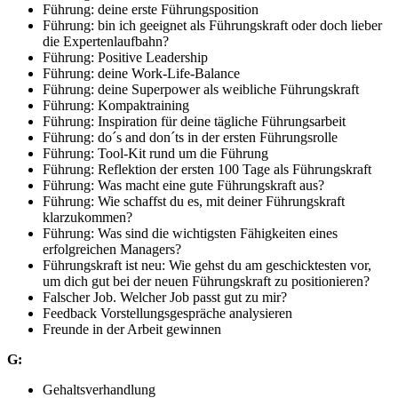
Führung: deine erste Führungsposition
Führung: bin ich geeignet als Führungskraft oder doch lieber
die Expertenlaufbahn?
Führung: Positive Leadership
Führung: deine Work-Life-Balance
Führung: deine Superpower als weibliche Führungskraft
Führung: Kompaktraining
Führung: Inspiration für deine tägliche Führungsarbeit
Führung: do´s and don´ts in der ersten Führungsrolle
Führung: Tool-Kit rund um die Führung
Führung: Reflektion der ersten 100 Tage als Führungskraft
Führung: Was macht eine gute Führungskraft aus?
Führung: Wie schaffst du es, mit deiner Führungskraft
klarzukommen?
Führung: Was sind die wichtigsten Fähigkeiten eines
erfolgreichen Managers?
Führungskraft ist neu: Wie gehst du am geschicktesten vor,
um dich gut bei der neuen Führungskraft zu positionieren?
Falscher Job. Welcher Job passt gut zu mir?
Feedback Vorstellungsgespräche analysieren
Freunde in der Arbeit gewinnen
G:
Gehaltsverhandlung