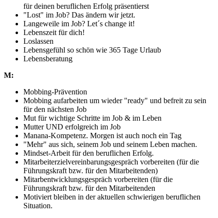
für deinen beruflichen Erfolg präsentierst
"Lost" im Job? Das ändern wir jetzt.
Langeweile im Job? Let´s change it!
Lebenszeit für dich!
Loslassen
Lebensgefühl so schön wie 365 Tage Urlaub
Lebensberatung
M:
Mobbing-Prävention
Mobbing aufarbeiten um wieder "ready" und befreit zu sein
für den nächsten Job
Mut für wichtige Schritte im Job & im Leben
Mutter UND erfolgreich im Job
Manana-Kompetenz. Morgen ist auch noch ein Tag
"Mehr" aus sich, seinem Job und seinem Leben machen.
Mindset-Arbeit für den beruflichen Erfolg.
Mitarbeiterzielvereinbarungsgespräch vorbereiten (für die
Führungskraft bzw. für den Mitarbeitenden)
Mitarbentwicklungsgespräch vorbereiten (für die
Führungskraft bzw. für den Mitarbeitenden
Motiviert bleiben in der aktuellen schwierigen beruflichen
Situation.