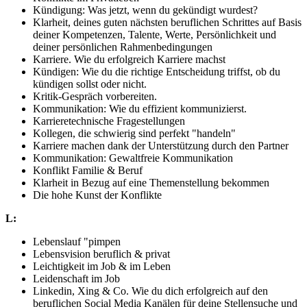
Kündigung: Was jetzt, wenn du gekündigt wurdest?
Klarheit, deines guten nächsten beruflichen Schrittes auf Basis
deiner Kompetenzen, Talente, Werte, Persönlichkeit und
deiner persönlichen Rahmenbedingungen
Karriere. Wie du erfolgreich Karriere machst
Kündigen: Wie du die richtige Entscheidung triffst, ob du
kündigen sollst oder nicht.
Kritik-Gespräch vorbereiten.
Kommunikation: Wie du effizient kommunizierst.
Karrieretechnische Fragestellungen
Kollegen, die schwierig sind perfekt "handeln"
Karriere machen dank der Unterstützung durch den Partner
Kommunikation: Gewaltfreie Kommunikation
Konflikt Familie & Beruf
Klarheit in Bezug auf eine Themenstellung bekommen
Die hohe Kunst der Konflikte
L:
Lebenslauf "pimpen
Lebensvision beruflich & privat
Leichtigkeit im Job & im Leben
Leidenschaft im Job
Linkedin, Xing & Co. Wie du dich erfolgreich auf den
beruflichen Social Media Kanälen für deine Stellensuche und