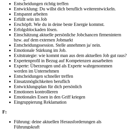
Entscheidungen richtig treffen
Entwicklung: Du willst dich beruflich weiterentwickeln.
Entspannt arbeiten
Erfüllt sein im Job
Erschöpft. Wie du in deine beste Energie kommst.
Erfolgsblockaden lösen.
Einschätzung aktuelle persönliche Jobchancen firmenintern
bzw. auf dem externen Jobmarkt
Entscheidungssession. Stelle annehmen ja/ nein.
Emotionale Stärkung im Job.
Exitstrategie: wie kommt man aus dem aktuellen Job gut raus?
Expertenprofil in Bezug auf Kompetenzen ausarbeiten
Experte: Überzeugen und als Experte wahrgenommen
werden im Unternehmen
Entscheidungen schneller treffen
Einsatzmöglichkeiten beruflich
Entwicklungsplan für dich persönlich
Emotionen kontrollieren
Emotionales Essen in den Griff kriegen
Eingruppierung Reklamation
F:
Führung: deine aktuellen Herausforderungen als
Führungskraft