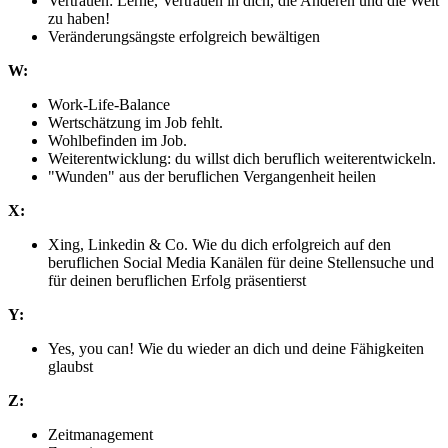
Vertrauen: Lerne, Vertrauen in dich, die Anderen und die Welt
zu haben!
Veränderungsängste erfolgreich bewältigen
W:
Work-Life-Balance
Wertschätzung im Job fehlt.
Wohlbefinden im Job.
Weiterentwicklung: du willst dich beruflich weiterentwickeln.
"Wunden" aus der beruflichen Vergangenheit heilen
X:
Xing, Linkedin & Co. Wie du dich erfolgreich auf den
beruflichen Social Media Kanälen für deine Stellensuche und
für deinen beruflichen Erfolg präsentierst
Y:
Yes, you can! Wie du wieder an dich und deine Fähigkeiten
glaubst
Z:
Zeitmanagement