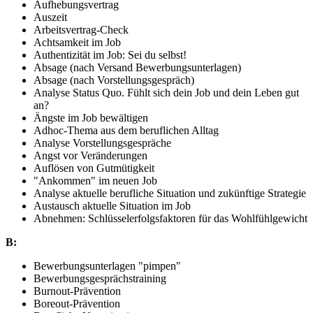
Aufhebungsvertrag
Auszeit
Arbeitsvertrag-Check
Achtsamkeit im Job
Authentizität im Job: Sei du selbst!
Absage (nach Versand Bewerbungsunterlagen)
Absage (nach Vorstellungsgespräch)
Analyse Status Quo. Fühlt sich dein Job und dein Leben gut
an?
Ängste im Job bewältigen
Adhoc-Thema aus dem beruflichen Alltag
Analyse Vorstellungsgespräche
Angst vor Veränderungen
Auflösen von Gutmütigkeit
"Ankommen" im neuen Job
Analyse aktuelle berufliche Situation und zukünftige Strategie
Austausch aktuelle Situation im Job
Abnehmen: Schlüsselerfolgsfaktoren für das Wohlfühlgewicht
B:
Bewerbungsunterlagen "pimpen"
Bewerbungsgesprächstraining
Burnout-Prävention
Boreout-Prävention