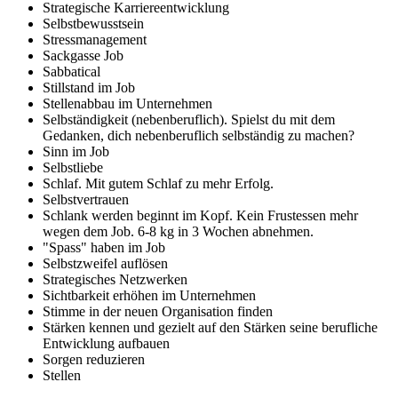
Strategische Karriereentwicklung
Selbstbewusstsein
Stressmanagement
Sackgasse Job
Sabbatical
Stillstand im Job
Stellenabbau im Unternehmen
Selbständigkeit (nebenberuflich). Spielst du mit dem
Gedanken, dich nebenberuflich selbständig zu machen?
Sinn im Job
Selbstliebe
Schlaf. Mit gutem Schlaf zu mehr Erfolg.
Selbstvertrauen
Schlank werden beginnt im Kopf. Kein Frustessen mehr
wegen dem Job. 6-8 kg in 3 Wochen abnehmen.
"Spass" haben im Job
Selbstzweifel auflösen
Strategisches Netzwerken
Sichtbarkeit erhöhen im Unternehmen
Stimme in der neuen Organisation finden
Stärken kennen und gezielt auf den Stärken seine berufliche
Entwicklung aufbauen
Sorgen reduzieren
Stellen