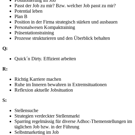
Positionierung im Job
Passt der Job zu mir? Bzw. welcher Job passt zu mir?
Potential leben
Plan B
Position in der Firma strategisch stärken und ausbauen
Personalwesen Kompaktraining
Präsentationstraining
Prozesse strukturieren und den Überblick behalten
Q:
Quick´n Dirty. Effizient arbeiten
R:
Richtig Karriere machen
Ruhe im Inneren bewahren in Extremsituationen
Reflexion aktuelle Jobsituation
S:
Stellensuche
Strategien verdeckter Stellenmarkt
Sparring regelmässig für diverse Adhoc-Themenstellungen im
täglichen Job bzw. in der Führung
Selbstmarketing im Job