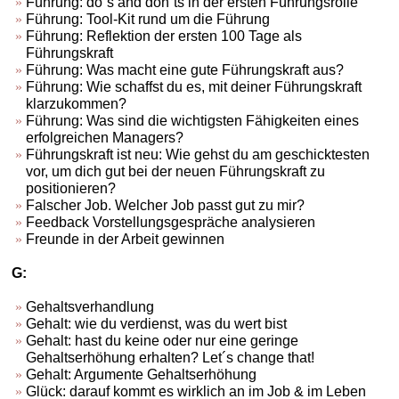
Führung: do´s and don´ts in der ersten Führungsrolle
Führung: Tool-Kit rund um die Führung
Führung: Reflektion der ersten 100 Tage als
Führungskraft
Führung: Was macht eine gute Führungskraft aus?
Führung: Wie schaffst du es, mit deiner Führungskraft
klarzukommen?
Führung: Was sind die wichtigsten Fähigkeiten eines
erfolgreichen Managers?
Führungskraft ist neu: Wie gehst du am geschicktesten
vor, um dich gut bei der neuen Führungskraft zu
positionieren?
Falscher Job. Welcher Job passt gut zu mir?
Feedback Vorstellungsgespräche analysieren
Freunde in der Arbeit gewinnen
G:
Gehaltsverhandlung
Gehalt: wie du verdienst, was du wert bist
Gehalt: hast du keine oder nur eine geringe
Gehaltserhöhung erhalten? Let´s change that!
Gehalt: Argumente Gehaltserhöhung
Glück: darauf kommt es wirklich an im Job & im Leben