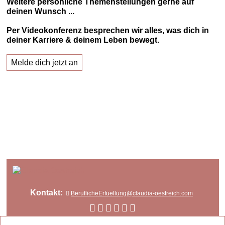
Weitere persönliche Themenstellungen gerne auf
deinen Wunsch ...
Per Videokonferenz besprechen wir alles, was dich in
deiner Karriere & deinem Leben bewegt.
Melde dich jetzt an
Kontakt:
BeruflicheErfuellung@claudia-oestreich.com