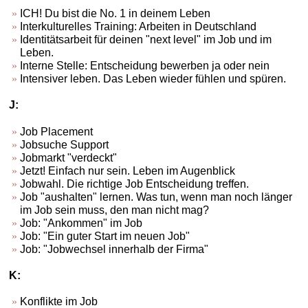
ICH! Du bist die No. 1 in deinem Leben
Interkulturelles Training: Arbeiten in Deutschland
Identitätsarbeit für deinen "next level" im Job und im
Leben.
Interne Stelle: Entscheidung bewerben ja oder nein
Intensiver leben. Das Leben wieder fühlen und spüren.
J:
Job Placement
Jobsuche Support
Jobmarkt "verdeckt"
Jetzt! Einfach nur sein. Leben im Augenblick
Jobwahl. Die richtige Job Entscheidung treffen.
Job "aushalten" lernen. Was tun, wenn man noch länger
im Job sein muss, den man nicht mag?
Job: "Ankommen" im Job
Job: "Ein guter Start im neuen Job"
Job: "Jobwechsel innerhalb der Firma"
K:
Konflikte im Job