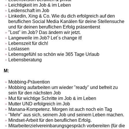
Leichtigkeit im Job & im Leben
Leidenschaft im Job
Linkedin, Xing & Co. Wie du dich erfolgreich auf den
beruflichen Social Media Kanälen für deine Stellensuche
und für deinen beruflichen Erfolg präsentierst
"Lost" im Job? Das ändern wir jetzt.
Langeweile im Job? Let´s change it!
Lebenszeit für dich!
Loslassen
Lebensgefühl so schön wie 365 Tage Urlaub
Lebensberatung
M:
Mobbing-Prävention
Mobbing aufarbeiten um wieder "ready" und befreit zu
sein für den nächsten Job
Mut für wichtige Schritte im Job & im Leben
Mutter UND erfolgreich im Job
Manana-Kompetenz. Morgen ist auch noch ein Tag
"Mehr" aus sich, seinem Job und seinem Leben machen.
Mindset-Arbeit für den beruflichen Erfolg.
Mitarbeiterzielvereinbarungsgespräch vorbereiten (für die