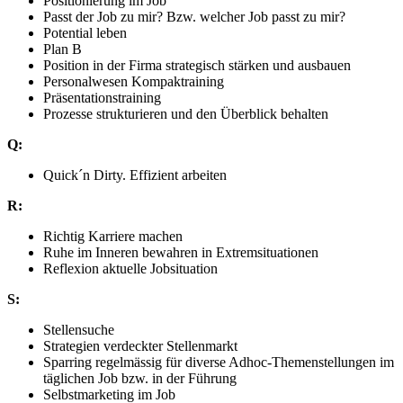
Positionierung im Job
Passt der Job zu mir? Bzw. welcher Job passt zu mir?
Potential leben
Plan B
Position in der Firma strategisch stärken und ausbauen
Personalwesen Kompaktraining
Präsentationstraining
Prozesse strukturieren und den Überblick behalten
Q:
Quick´n Dirty. Effizient arbeiten
R:
Richtig Karriere machen
Ruhe im Inneren bewahren in Extremsituationen
Reflexion aktuelle Jobsituation
S:
Stellensuche
Strategien verdeckter Stellenmarkt
Sparring regelmässig für diverse Adhoc-Themenstellungen im
täglichen Job bzw. in der Führung
Selbstmarketing im Job