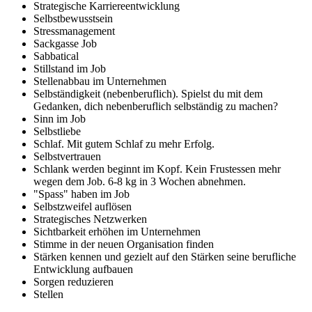
Strategische Karriereentwicklung
Selbstbewusstsein
Stressmanagement
Sackgasse Job
Sabbatical
Stillstand im Job
Stellenabbau im Unternehmen
Selbständigkeit (nebenberuflich). Spielst du mit dem
Gedanken, dich nebenberuflich selbständig zu machen?
Sinn im Job
Selbstliebe
Schlaf. Mit gutem Schlaf zu mehr Erfolg.
Selbstvertrauen
Schlank werden beginnt im Kopf. Kein Frustessen mehr
wegen dem Job. 6-8 kg in 3 Wochen abnehmen.
"Spass" haben im Job
Selbstzweifel auflösen
Strategisches Netzwerken
Sichtbarkeit erhöhen im Unternehmen
Stimme in der neuen Organisation finden
Stärken kennen und gezielt auf den Stärken seine berufliche
Entwicklung aufbauen
Sorgen reduzieren
Stellen