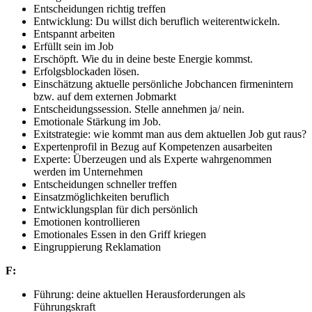
Entscheidungen richtig treffen
Entwicklung: Du willst dich beruflich weiterentwickeln.
Entspannt arbeiten
Erfüllt sein im Job
Erschöpft. Wie du in deine beste Energie kommst.
Erfolgsblockaden lösen.
Einschätzung aktuelle persönliche Jobchancen firmenintern
bzw. auf dem externen Jobmarkt
Entscheidungssession. Stelle annehmen ja/ nein.
Emotionale Stärkung im Job.
Exitstrategie: wie kommt man aus dem aktuellen Job gut raus?
Expertenprofil in Bezug auf Kompetenzen ausarbeiten
Experte: Überzeugen und als Experte wahrgenommen
werden im Unternehmen
Entscheidungen schneller treffen
Einsatzmöglichkeiten beruflich
Entwicklungsplan für dich persönlich
Emotionen kontrollieren
Emotionales Essen in den Griff kriegen
Eingruppierung Reklamation
F:
Führung: deine aktuellen Herausforderungen als
Führungskraft