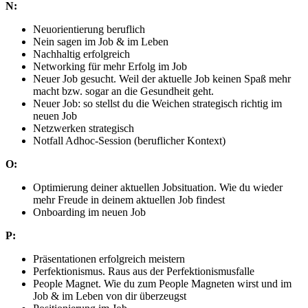
N:
Neuorientierung beruflich
Nein sagen im Job & im Leben
Nachhaltig erfolgreich
Networking für mehr Erfolg im Job
Neuer Job gesucht. Weil der aktuelle Job keinen Spaß mehr
macht bzw. sogar an die Gesundheit geht.
Neuer Job: so stellst du die Weichen strategisch richtig im
neuen Job
Netzwerken strategisch
Notfall Adhoc-Session (beruflicher Kontext)
O:
Optimierung deiner aktuellen Jobsituation. Wie du wieder
mehr Freude in deinem aktuellen Job findest
Onboarding im neuen Job
P:
Präsentationen erfolgreich meistern
Perfektionismus. Raus aus der Perfektionismusfalle
People Magnet. Wie du zum People Magneten wirst und im
Job & im Leben von dir überzeugst