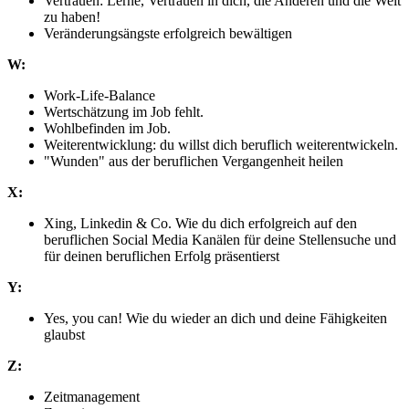
Vertrauen: Lerne, Vertrauen in dich, die Anderen und die Welt
zu haben!
Veränderungsängste erfolgreich bewältigen
W:
Work-Life-Balance
Wertschätzung im Job fehlt.
Wohlbefinden im Job.
Weiterentwicklung: du willst dich beruflich weiterentwickeln.
"Wunden" aus der beruflichen Vergangenheit heilen
X:
Xing, Linkedin & Co. Wie du dich erfolgreich auf den
beruflichen Social Media Kanälen für deine Stellensuche und
für deinen beruflichen Erfolg präsentierst
Y:
Yes, you can! Wie du wieder an dich und deine Fähigkeiten
glaubst
Z:
Zeitmanagement