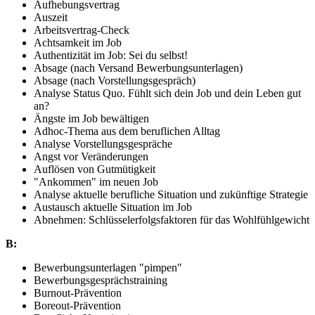
Aufhebungsvertrag
Auszeit
Arbeitsvertrag-Check
Achtsamkeit im Job
Authentizität im Job: Sei du selbst!
Absage (nach Versand Bewerbungsunterlagen)
Absage (nach Vorstellungsgespräch)
Analyse Status Quo. Fühlt sich dein Job und dein Leben gut
an?
Ängste im Job bewältigen
Adhoc-Thema aus dem beruflichen Alltag
Analyse Vorstellungsgespräche
Angst vor Veränderungen
Auflösen von Gutmütigkeit
"Ankommen" im neuen Job
Analyse aktuelle berufliche Situation und zukünftige Strategie
Austausch aktuelle Situation im Job
Abnehmen: Schlüsselerfolgsfaktoren für das Wohlfühlgewicht
B:
Bewerbungsunterlagen "pimpen"
Bewerbungsgesprächstraining
Burnout-Prävention
Boreout-Prävention