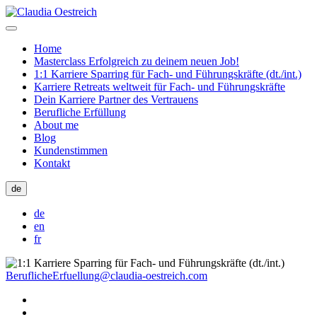
Home
Masterclass Erfolgreich zu deinem neuen Job!
1:1 Karriere Sparring für Fach- und Führungskräfte (dt./int.)
Karriere Retreats weltweit für Fach- und Führungskräfte
Dein Karriere Partner des Vertrauens
Berufliche Erfüllung
About me
Blog
Kundenstimmen
Kontakt
de
de
en
fr
BeruflicheErfuellung@claudia-oestreich.com