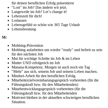
für deinen beruflichen Erfolg präsentierst
"Lost" im Job? Das ändern wir jetzt.
Langeweile im Job? Let´s change it!
Lebenszeit für dich!
Loslassen
Lebensgefühl so schön wie 365 Tage Urlaub
Lebensberatung
M:
Mobbing-Prävention
Mobbing aufarbeiten um wieder "ready" und befreit zu sein
für den nächsten Job
Mut für wichtige Schritte im Job & im Leben
Mutter UND erfolgreich im Job
Manana-Kompetenz. Morgen ist auch noch ein Tag
"Mehr" aus sich, seinem Job und seinem Leben machen.
Mindset-Arbeit für den beruflichen Erfolg.
Mitarbeiterzielvereinbarungsgespräch vorbereiten (für die
Führungskraft bzw. für den Mitarbeitenden)
Mitarbentwicklungsgespräch vorbereiten (für die
Führungskraft bzw. für den Mitarbeitenden
Motiviert bleiben in der aktuellen schwierigen beruflichen
Situation.