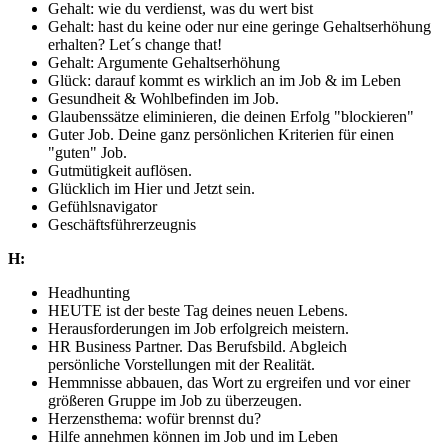
Gehalt: wie du verdienst, was du wert bist
Gehalt: hast du keine oder nur eine geringe Gehaltserhöhung
erhalten? Let´s change that!
Gehalt: Argumente Gehaltserhöhung
Glück: darauf kommt es wirklich an im Job & im Leben
Gesundheit & Wohlbefinden im Job.
Glaubenssätze eliminieren, die deinen Erfolg "blockieren"
Guter Job. Deine ganz persönlichen Kriterien für einen
"guten" Job.
Gutmütigkeit auflösen.
Glücklich im Hier und Jetzt sein.
Gefühlsnavigator
Geschäftsführerzeugnis
H:
Headhunting
HEUTE ist der beste Tag deines neuen Lebens.
Herausforderungen im Job erfolgreich meistern.
HR Business Partner. Das Berufsbild. Abgleich
persönliche Vorstellungen mit der Realität.
Hemmnisse abbauen, das Wort zu ergreifen und vor einer
größeren Gruppe im Job zu überzeugen.
Herzensthema: wofür brennst du?
Hilfe annehmen können im Job und im Leben