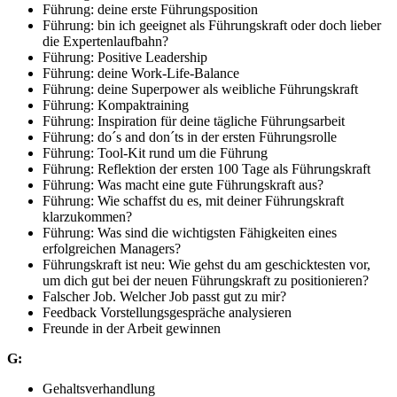
Führung: deine erste Führungsposition
Führung: bin ich geeignet als Führungskraft oder doch lieber
die Expertenlaufbahn?
Führung: Positive Leadership
Führung: deine Work-Life-Balance
Führung: deine Superpower als weibliche Führungskraft
Führung: Kompaktraining
Führung: Inspiration für deine tägliche Führungsarbeit
Führung: do´s and don´ts in der ersten Führungsrolle
Führung: Tool-Kit rund um die Führung
Führung: Reflektion der ersten 100 Tage als Führungskraft
Führung: Was macht eine gute Führungskraft aus?
Führung: Wie schaffst du es, mit deiner Führungskraft
klarzukommen?
Führung: Was sind die wichtigsten Fähigkeiten eines
erfolgreichen Managers?
Führungskraft ist neu: Wie gehst du am geschicktesten vor,
um dich gut bei der neuen Führungskraft zu positionieren?
Falscher Job. Welcher Job passt gut zu mir?
Feedback Vorstellungsgespräche analysieren
Freunde in der Arbeit gewinnen
G:
Gehaltsverhandlung