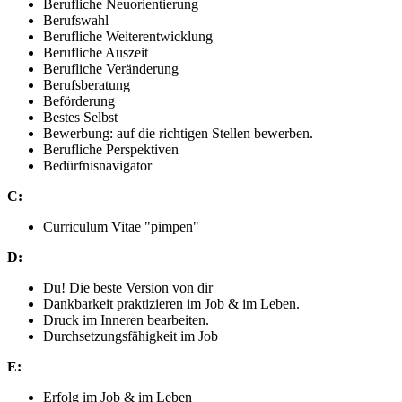
Berufliche Neuorientierung
Berufswahl
Berufliche Weiterentwicklung
Berufliche Auszeit
Berufliche Veränderung
Berufsberatung
Beförderung
Bestes Selbst
Bewerbung: auf die richtigen Stellen bewerben.
Berufliche Perspektiven
Bedürfnisnavigator
C:
Curriculum Vitae "pimpen"
D:
Du! Die beste Version von dir
Dankbarkeit praktizieren im Job & im Leben.
Druck im Inneren bearbeiten.
Durchsetzungsfähigkeit im Job
E:
Erfolg im Job & im Leben