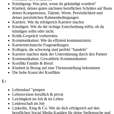
Kündigung: Was jetzt, wenn du gekündigt wurdest?
Klarheit, deines guten nächsten beruflichen Schrittes auf Basis
deiner Kompetenzen, Talente, Werte, Persönlichkeit und
deiner persönlichen Rahmenbedingungen
Karriere. Wie du erfolgreich Karriere machst
Kündigen: Wie du die richtige Entscheidung triffst, ob du
kündigen sollst oder nicht.
Kritik-Gespräch vorbereiten.
Kommunikation: Wie du effizient kommunizierst.
Karrieretechnische Fragestellungen
Kollegen, die schwierig sind perfekt "handeln"
Karriere machen dank der Unterstützung durch den Partner
Kommunikation: Gewaltfreie Kommunikation
Konflikt Familie & Beruf
Klarheit in Bezug auf eine Themenstellung bekommen
Die hohe Kunst der Konflikte
L:
Lebenslauf "pimpen
Lebensvision beruflich & privat
Leichtigkeit im Job & im Leben
Leidenschaft im Job
Linkedin, Xing & Co. Wie du dich erfolgreich auf den
beruflichen Social Media Kanälen für deine Stellensuche und