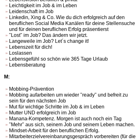
Leichtigkeit im Job & im Leben
Leidenschaft im Job
Linkedin, Xing & Co. Wie du dich erfolgreich auf den
beruflichen Social Media Kanälen für deine Stellensuche
und für deinen beruflichen Erfolg präsentierst
"Lost" im Job? Das ändern wir jetzt.
Langeweile im Job? Let´s change it!
Lebenszeit für dich!
Loslassen
Lebensgefühl so schön wie 365 Tage Urlaub
Lebensberatung
M:
Mobbing-Prävention
Mobbing aufarbeiten um wieder "ready" und befreit zu
sein für den nächsten Job
Mut für wichtige Schritte im Job & im Leben
Mutter UND erfolgreich im Job
Manana-Kompetenz. Morgen ist auch noch ein Tag
"Mehr" aus sich, seinem Job und seinem Leben machen.
Mindset-Arbeit für den beruflichen Erfolg.
Mitarbeiterzielvereinbarungsgespräch vorbereiten (für die