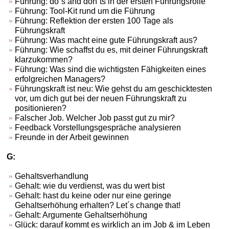
Führung: do´s and don´ts in der ersten Führungsrolle
Führung: Tool-Kit rund um die Führung
Führung: Reflektion der ersten 100 Tage als
Führungskraft
Führung: Was macht eine gute Führungskraft aus?
Führung: Wie schaffst du es, mit deiner Führungskraft
klarzukommen?
Führung: Was sind die wichtigsten Fähigkeiten eines
erfolgreichen Managers?
Führungskraft ist neu: Wie gehst du am geschicktesten
vor, um dich gut bei der neuen Führungskraft zu
positionieren?
Falscher Job. Welcher Job passt gut zu mir?
Feedback Vorstellungsgespräche analysieren
Freunde in der Arbeit gewinnen
G:
Gehaltsverhandlung
Gehalt: wie du verdienst, was du wert bist
Gehalt: hast du keine oder nur eine geringe
Gehaltserhöhung erhalten? Let´s change that!
Gehalt: Argumente Gehaltserhöhung
Glück: darauf kommt es wirklich an im Job & im Leben