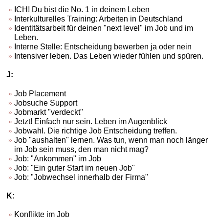
ICH! Du bist die No. 1 in deinem Leben
Interkulturelles Training: Arbeiten in Deutschland
Identitätsarbeit für deinen "next level" im Job und im
Leben.
Interne Stelle: Entscheidung bewerben ja oder nein
Intensiver leben. Das Leben wieder fühlen und spüren.
J:
Job Placement
Jobsuche Support
Jobmarkt "verdeckt"
Jetzt! Einfach nur sein. Leben im Augenblick
Jobwahl. Die richtige Job Entscheidung treffen.
Job "aushalten" lernen. Was tun, wenn man noch länger
im Job sein muss, den man nicht mag?
Job: "Ankommen" im Job
Job: "Ein guter Start im neuen Job"
Job: "Jobwechsel innerhalb der Firma"
K:
Konflikte im Job