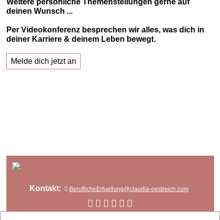
Weitere persönliche Themenstellungen gerne auf
deinen Wunsch ...
Per Videokonferenz besprechen wir alles, was dich in
deiner Karriere & deinem Leben bewegt.
Melde dich jetzt an
Kontakt:
BeruflicheErfuellung@claudia-oestreich.com