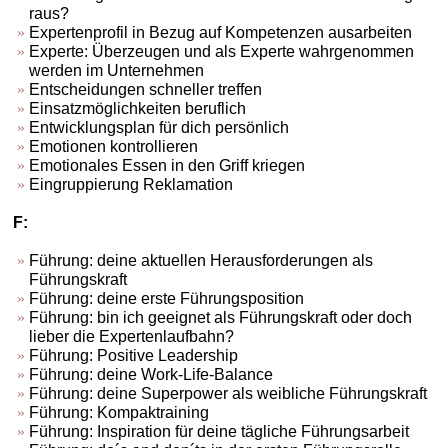
raus?
Expertenprofil in Bezug auf Kompetenzen ausarbeiten
Experte: Überzeugen und als Experte wahrgenommen
werden im Unternehmen
Entscheidungen schneller treffen
Einsatzmöglichkeiten beruflich
Entwicklungsplan für dich persönlich
Emotionen kontrollieren
Emotionales Essen in den Griff kriegen
Eingruppierung Reklamation
F:
Führung: deine aktuellen Herausforderungen als
Führungskraft
Führung: deine erste Führungsposition
Führung: bin ich geeignet als Führungskraft oder doch
lieber die Expertenlaufbahn?
Führung: Positive Leadership
Führung: deine Work-Life-Balance
Führung: deine Superpower als weibliche Führungskraft
Führung: Kompaktraining
Führung: Inspiration für deine tägliche Führungsarbeit