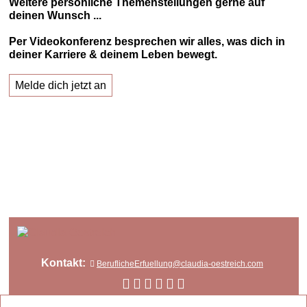
Weitere persönliche Themenstellungen gerne auf
deinen Wunsch ...
Per Videokonferenz besprechen wir alles, was dich in
deiner Karriere & deinem Leben bewegt.
Melde dich jetzt an
Kontakt:
BeruflicheErfuellung@claudia-oestreich.com