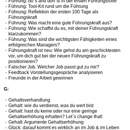
Führung: do´s and don´ts in der ersten Führungsrolle
Führung: Tool-Kit rund um die Führung
Führung: Reflektion der ersten 100 Tage als
Führungskraft
Führung: Was macht eine gute Führungskraft aus?
Führung: Wie schaffst du es, mit deiner Führungskraft
klarzukommen?
Führung: Was sind die wichtigsten Fähigkeiten eines
erfolgreichen Managers?
Führungskraft ist neu: Wie gehst du am geschicktesten
vor, um dich gut bei der neuen Führungskraft zu
positionieren?
Falscher Job. Welcher Job passt gut zu mir?
Feedback Vorstellungsgespräche analysieren
Freunde in der Arbeit gewinnen
G:
Gehaltsverhandlung
Gehalt: wie du verdienst, was du wert bist
Gehalt: hast du keine oder nur eine geringe
Gehaltserhöhung erhalten? Let´s change that!
Gehalt: Argumente Gehaltserhöhung
Glück: darauf kommt es wirklich an im Job & im Leben