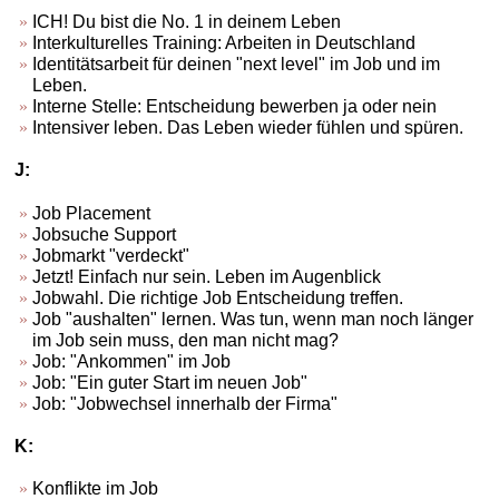
ICH! Du bist die No. 1 in deinem Leben
Interkulturelles Training: Arbeiten in Deutschland
Identitätsarbeit für deinen "next level" im Job und im
Leben.
Interne Stelle: Entscheidung bewerben ja oder nein
Intensiver leben. Das Leben wieder fühlen und spüren.
J:
Job Placement
Jobsuche Support
Jobmarkt "verdeckt"
Jetzt! Einfach nur sein. Leben im Augenblick
Jobwahl. Die richtige Job Entscheidung treffen.
Job "aushalten" lernen. Was tun, wenn man noch länger
im Job sein muss, den man nicht mag?
Job: "Ankommen" im Job
Job: "Ein guter Start im neuen Job"
Job: "Jobwechsel innerhalb der Firma"
K:
Konflikte im Job