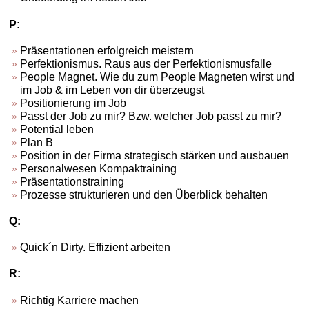
P:
Präsentationen erfolgreich meistern
Perfektionismus. Raus aus der Perfektionismusfalle
People Magnet. Wie du zum People Magneten wirst und
im Job & im Leben von dir überzeugst
Positionierung im Job
Passt der Job zu mir? Bzw. welcher Job passt zu mir?
Potential leben
Plan B
Position in der Firma strategisch stärken und ausbauen
Personalwesen Kompaktraining
Präsentationstraining
Prozesse strukturieren und den Überblick behalten
Q:
Quick´n Dirty. Effizient arbeiten
R:
Richtig Karriere machen