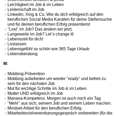
Leichtigkeit im Job & im Leben
Leidenschaft im Job
Linkedin, Xing & Co. Wie du dich erfolgreich auf den
beruflichen Social Media Kanälen für deine Stellensuche
und für deinen beruflichen Erfolg präsentierst
"Lost" im Job? Das ändern wir jetzt.
Langeweile im Job? Let´s change it!
Lebenszeit für dich!
Loslassen
Lebensgefühl so schön wie 365 Tage Urlaub
Lebensberatung
M:
Mobbing-Prävention
Mobbing aufarbeiten um wieder "ready" und befreit zu
sein für den nächsten Job
Mut für wichtige Schritte im Job & im Leben
Mutter UND erfolgreich im Job
Manana-Kompetenz. Morgen ist auch noch ein Tag
"Mehr" aus sich, seinem Job und seinem Leben machen.
Mindset-Arbeit für den beruflichen Erfolg.
Mitarbeiterzielvereinbarungsgespräch vorbereiten (für die