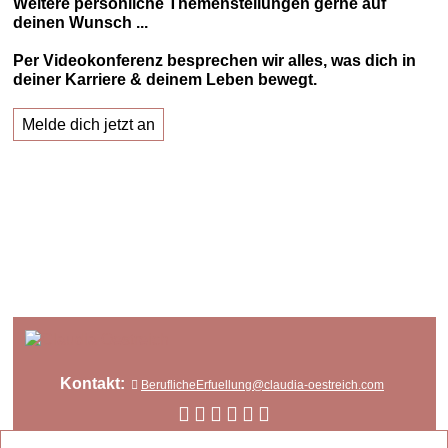
Weitere persönliche Themenstellungen gerne auf
deinen Wunsch ...
Per Videokonferenz besprechen wir alles, was dich in
deiner Karriere & deinem Leben bewegt.
Melde dich jetzt an
Kontakt:
BeruflicheErfuellung@claudia-oestreich.com