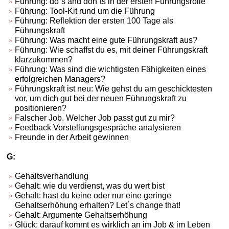
Führung: do´s and don´ts in der ersten Führungsrolle
Führung: Tool-Kit rund um die Führung
Führung: Reflektion der ersten 100 Tage als
Führungskraft
Führung: Was macht eine gute Führungskraft aus?
Führung: Wie schaffst du es, mit deiner Führungskraft
klarzukommen?
Führung: Was sind die wichtigsten Fähigkeiten eines
erfolgreichen Managers?
Führungskraft ist neu: Wie gehst du am geschicktesten
vor, um dich gut bei der neuen Führungskraft zu
positionieren?
Falscher Job. Welcher Job passt gut zu mir?
Feedback Vorstellungsgespräche analysieren
Freunde in der Arbeit gewinnen
G:
Gehaltsverhandlung
Gehalt: wie du verdienst, was du wert bist
Gehalt: hast du keine oder nur eine geringe
Gehaltserhöhung erhalten? Let´s change that!
Gehalt: Argumente Gehaltserhöhung
Glück: darauf kommt es wirklich an im Job & im Leben