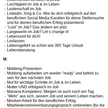
Leichtigkeit im Job & im Leben
Leidenschaft im Job
Linkedin, Xing & Co. Wie du dich erfolgreich auf den
beruflichen Social Media Kanälen für deine Stellensuche
und für deinen beruflichen Erfolg präsentierst
"Lost" im Job? Das ändern wir jetzt.
Langeweile im Job? Let´s change it!
Lebenszeit für dich!
Loslassen
Lebensgefühl so schön wie 365 Tage Urlaub
Lebensberatung
M:
Mobbing-Prävention
Mobbing aufarbeiten um wieder "ready" und befreit zu
sein für den nächsten Job
Mut für wichtige Schritte im Job & im Leben
Mutter UND erfolgreich im Job
Manana-Kompetenz. Morgen ist auch noch ein Tag
"Mehr" aus sich, seinem Job und seinem Leben machen.
Mindset-Arbeit für den beruflichen Erfolg.
Mitarbeiterzielvereinbarungsgespräch vorbereiten (für die