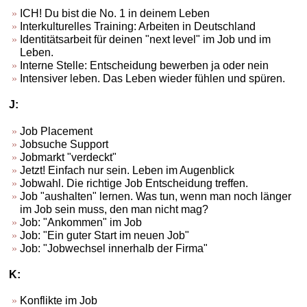
ICH! Du bist die No. 1 in deinem Leben
Interkulturelles Training: Arbeiten in Deutschland
Identitätsarbeit für deinen "next level" im Job und im
Leben.
Interne Stelle: Entscheidung bewerben ja oder nein
Intensiver leben. Das Leben wieder fühlen und spüren.
J:
Job Placement
Jobsuche Support
Jobmarkt "verdeckt"
Jetzt! Einfach nur sein. Leben im Augenblick
Jobwahl. Die richtige Job Entscheidung treffen.
Job "aushalten" lernen. Was tun, wenn man noch länger
im Job sein muss, den man nicht mag?
Job: "Ankommen" im Job
Job: "Ein guter Start im neuen Job"
Job: "Jobwechsel innerhalb der Firma"
K:
Konflikte im Job