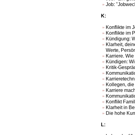
Job: "Jobwech
K:
Konflikte im 
Konflikte im 
Kündigung: W
Klarheit, dei
Werte, Persö
Karriere. Wie
Kündigen: Wie 
Kritik-Gesprä
Kommunikation
Karrieretechn
Kollegen, die
Karriere mach
Kommunikatio
Konflikt Famil
Klarheit in 
Die hohe Kuns
L: