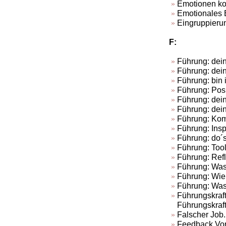
Emotionen kon
Emotionales E
Eingruppieru
F:
Führung: dein
Führung: dein
Führung: bin 
Führung: Posi
Führung: dei
Führung: dei
Führung: Kom
Führung: Insp
Führung: do´s
Führung: Tool
Führung: Refl
Führung: Was
Führung: Wie 
Führung: Was 
Führungskraft
Führungskraft
Falscher Job.
Feedback Vor