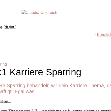
Berufli
ring
:1 Karriere Sparring
ere Sparring behandeln wir dein Karriere Thema, d
häftigt. Egal was.
tion...