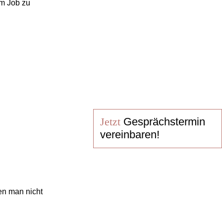
m Job zu
Jetzt
Gesprächstermin
vereinbaren!
en man nicht