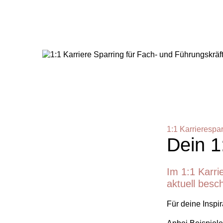
1:1 Karrierespar
Dein 1
Im 1:1 Karri
aktuell besc
Für deine Inspira