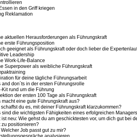
trollieren
ssen in den Griff kriegen
ng Reklamation
e aktuellen Herausforderungen als Führungskraft
e erste Führungsposition
ich geeignet als Führungskraft oder doch lieber die Expertenla
tive Leadership
ne Work-Life-Balance
ne Superpower als weibliche Führungskraft
paktraining
iration für deine tägliche Führungsarbeit
 and don´ts in der ersten Führungsrolle
-Kit rund um die Führung
ektion der ersten 100 Tage als Führungskraft
 macht eine gute Führungskraft aus?
schaffst du es, mit deiner Führungskraft klarzukommen?
sind die wichtigsten Fähigkeiten eines erfolgreichen Manager
 ist neu: Wie gehst du am geschicktesten vor, um dich gut bei 
 zu positionieren?
 Welcher Job passt gut zu mir?
stellungsgespräche analysieren