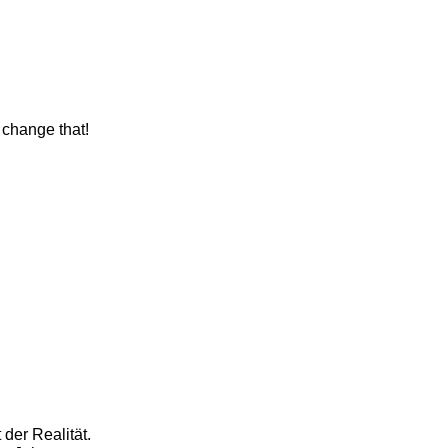
 change that!
der Realität.