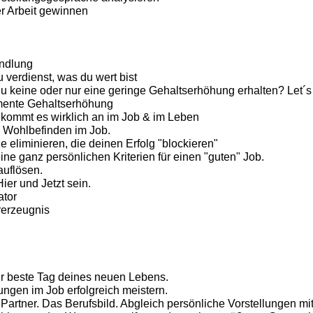
r Arbeit gewinnen
ndlung
u verdienst, was du wert bist
du keine oder nur eine geringe Gehaltserhöhung erhalten? Let´s
mente Gehaltserhöhung
 kommt es wirklich an im Job & im Leben
 Wohlbefinden im Job.
 eliminieren, die deinen Erfolg "blockieren"
ine ganz persönlichen Kriterien für einen "guten" Job.
auflösen.
ier und Jetzt sein.
ator
rerzeugnis
r beste Tag deines neuen Lebens.
ngen im Job erfolgreich meistern.
artner. Das Berufsbild. Abgleich persönliche Vorstellungen mit 