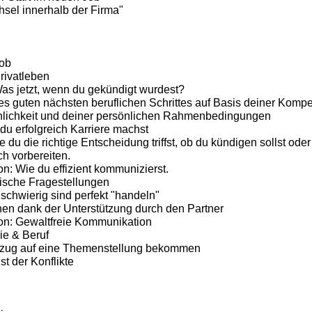
sel innerhalb der Firma"
Job
Privatleben
as jetzt, wenn du gekündigt wurdest?
nes guten nächsten beruflichen Schrittes auf Basis deiner Kompe
nlichkeit und deiner persönlichen Rahmenbedingungen
 du erfolgreich Karriere machst
du die richtige Entscheidung triffst, ob du kündigen sollst oder 
ch vorbereiten.
: Wie du effizient kommunizierst.
ische Fragestellungen
 schwierig sind perfekt "handeln"
en dank der Unterstützung durch den Partner
n: Gewaltfreie Kommunikation
ie & Beruf
Bezug auf eine Themenstellung bekommen
t der Konflikte