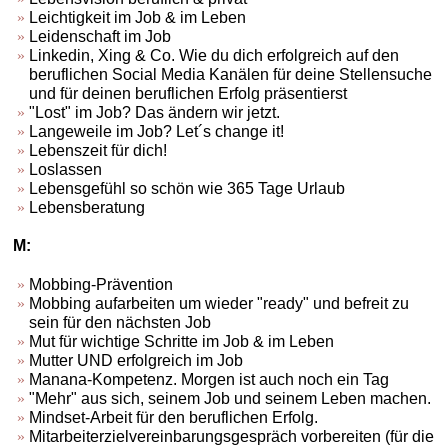
Leichtigkeit im Job & im Leben
Leidenschaft im Job
Linkedin, Xing & Co. Wie du dich erfolgreich auf den
beruflichen Social Media Kanälen für deine Stellensuche
und für deinen beruflichen Erfolg präsentierst
"Lost" im Job? Das ändern wir jetzt.
Langeweile im Job? Let´s change it!
Lebenszeit für dich!
Loslassen
Lebensgefühl so schön wie 365 Tage Urlaub
Lebensberatung
M:
Mobbing-Prävention
Mobbing aufarbeiten um wieder "ready" und befreit zu
sein für den nächsten Job
Mut für wichtige Schritte im Job & im Leben
Mutter UND erfolgreich im Job
Manana-Kompetenz. Morgen ist auch noch ein Tag
"Mehr" aus sich, seinem Job und seinem Leben machen.
Mindset-Arbeit für den beruflichen Erfolg.
Mitarbeiterzielvereinbarungsgespräch vorbereiten (für die