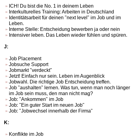
ICH! Du bist die No. 1 in deinem Leben
Interkulturelles Training: Arbeiten in Deutschland
Identitätsarbeit für deinen "next level" im Job und im
Leben.
Interne Stelle: Entscheidung bewerben ja oder nein
Intensiver leben. Das Leben wieder fühlen und spüren.
J:
Job Placement
Jobsuche Support
Jobmarkt "verdeckt"
Jetzt! Einfach nur sein. Leben im Augenblick
Jobwahl. Die richtige Job Entscheidung treffen.
Job "aushalten" lernen. Was tun, wenn man noch länger
im Job sein muss, den man nicht mag?
Job: "Ankommen" im Job
Job: "Ein guter Start im neuen Job"
Job: "Jobwechsel innerhalb der Firma"
K:
Konflikte im Job