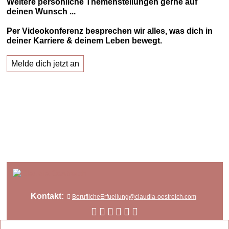
Weitere persönliche Themenstellungen gerne auf
deinen Wunsch ...
Per Videokonferenz besprechen wir alles, was dich in
deiner Karriere & deinem Leben bewegt.
Melde dich jetzt an
Kontakt:
BeruflicheErfuellung@claudia-oestreich.com