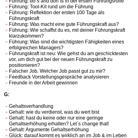
Führung: do´s and don´ts in der ersten Führungsrolle
Führung: Tool-Kit rund um die Führung
Führung: Reflektion der ersten 100 Tage als
Führungskraft
Führung: Was macht eine gute Führungskraft aus?
Führung: Wie schaffst du es, mit deiner Führungskraft
klarzukommen?
Führung: Was sind die wichtigsten Fähigkeiten eines
erfolgreichen Managers?
Führungskraft ist neu: Wie gehst du am geschicktesten
vor, um dich gut bei der neuen Führungskraft zu
positionieren?
Falscher Job. Welcher Job passt gut zu mir?
Feedback Vorstellungsgespräche analysieren
Freunde in der Arbeit gewinnen
G:
Gehaltsverhandlung
Gehalt: wie du verdienst, was du wert bist
Gehalt: hast du keine oder nur eine geringe
Gehaltserhöhung erhalten? Let´s change that!
Gehalt: Argumente Gehaltserhöhung
Glück: darauf kommt es wirklich an im Job & im Leben