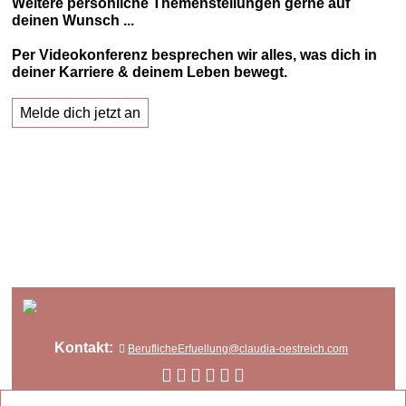
Weitere persönliche Themenstellungen gerne auf
deinen Wunsch ...
Per Videokonferenz besprechen wir alles, was dich in
deiner Karriere & deinem Leben bewegt.
Melde dich jetzt an
Kontakt:
BeruflicheErfuellung@claudia-oestreich.com