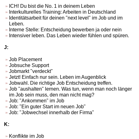
ICH! Du bist die No. 1 in deinem Leben
Interkulturelles Training: Arbeiten in Deutschland
Identitätsarbeit für deinen "next level" im Job und im
Leben.
Interne Stelle: Entscheidung bewerben ja oder nein
Intensiver leben. Das Leben wieder fühlen und spüren.
J:
Job Placement
Jobsuche Support
Jobmarkt "verdeckt"
Jetzt! Einfach nur sein. Leben im Augenblick
Jobwahl. Die richtige Job Entscheidung treffen.
Job "aushalten" lernen. Was tun, wenn man noch länger
im Job sein muss, den man nicht mag?
Job: "Ankommen" im Job
Job: "Ein guter Start im neuen Job"
Job: "Jobwechsel innerhalb der Firma"
K:
Konflikte im Job