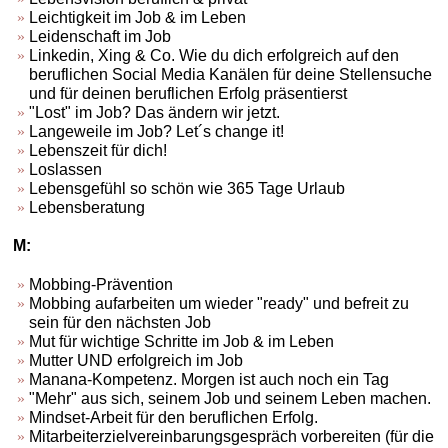
Leichtigkeit im Job & im Leben
Leidenschaft im Job
Linkedin, Xing & Co. Wie du dich erfolgreich auf den
beruflichen Social Media Kanälen für deine Stellensuche
und für deinen beruflichen Erfolg präsentierst
"Lost" im Job? Das ändern wir jetzt.
Langeweile im Job? Let´s change it!
Lebenszeit für dich!
Loslassen
Lebensgefühl so schön wie 365 Tage Urlaub
Lebensberatung
M:
Mobbing-Prävention
Mobbing aufarbeiten um wieder "ready" und befreit zu
sein für den nächsten Job
Mut für wichtige Schritte im Job & im Leben
Mutter UND erfolgreich im Job
Manana-Kompetenz. Morgen ist auch noch ein Tag
"Mehr" aus sich, seinem Job und seinem Leben machen.
Mindset-Arbeit für den beruflichen Erfolg.
Mitarbeiterzielvereinbarungsgespräch vorbereiten (für die