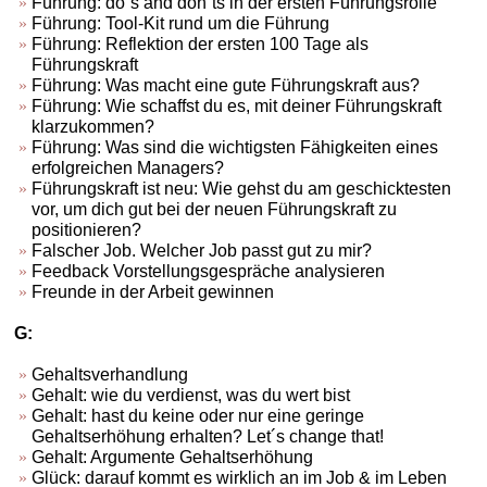
Führung: do´s and don´ts in der ersten Führungsrolle
Führung: Tool-Kit rund um die Führung
Führung: Reflektion der ersten 100 Tage als
Führungskraft
Führung: Was macht eine gute Führungskraft aus?
Führung: Wie schaffst du es, mit deiner Führungskraft
klarzukommen?
Führung: Was sind die wichtigsten Fähigkeiten eines
erfolgreichen Managers?
Führungskraft ist neu: Wie gehst du am geschicktesten
vor, um dich gut bei der neuen Führungskraft zu
positionieren?
Falscher Job. Welcher Job passt gut zu mir?
Feedback Vorstellungsgespräche analysieren
Freunde in der Arbeit gewinnen
G:
Gehaltsverhandlung
Gehalt: wie du verdienst, was du wert bist
Gehalt: hast du keine oder nur eine geringe
Gehaltserhöhung erhalten? Let´s change that!
Gehalt: Argumente Gehaltserhöhung
Glück: darauf kommt es wirklich an im Job & im Leben